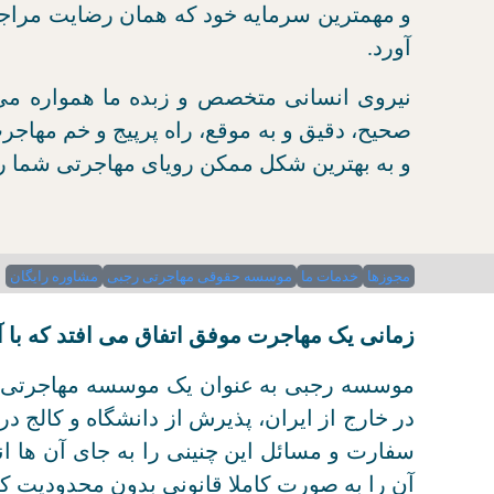
و مهمترین سرمایه خود که همان رضایت مراج
آورد.
نیروی انسانی متخصص و زبده ما همواره می 
صحیح، دقیق و به موقع، راه پرپیج و خم مهاجر
و به بهترین شکل ممکن رویای مهاجرتی شما ر
مجوزها
خدمات ما
موسسه حقوقی مهاجرتی رجبی
مشاوره رایگان
زمانی یک مهاجرت موفق اتفاق می افتد که با آ
موسسه رجبی به عنوان یک موسسه مهاجرتی در
در خارج از ایران، پذیرش از دانشگاه و کالج 
سفارت و مسائل این چنینی را به جای آن ها ا
آن را به صورت کاملا قانونی بدون محدودیت ک