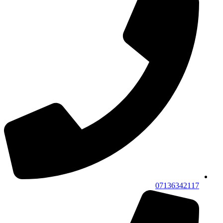
07136342117