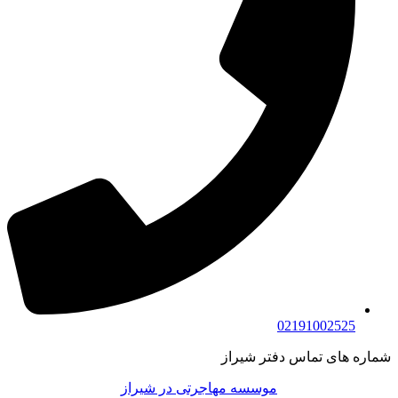
02191002525
شماره های تماس دفتر شیراز
موسسه مهاجرتی در شیراز