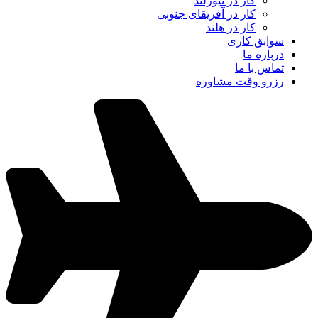
کار در نیوزلند
کار در آفریقای جنوبی
کار در هلند
سوابق کاری
درباره ما
تماس با ما
رزرو وقت مشاوره