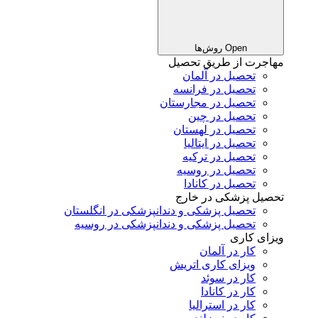
Open روش‌ها
مهاجرت از طریق تحصیل
تحصیل در آلمان
تحصیل در فرانسه
تحصیل در مجارستان
تحصیل در چین
تحصیل در لهستان
تحصیل در ایتالیا
تحصیل در ترکیه
تحصیل در روسیه
تحصیل در کانادا
تحصیل پزشکی در خارج
تحصیل پزشکی و دندانپزشکی در انگلستان
تحصیل پزشکی و دندانپزشکی در روسیه
ویزای کاری
کار در آلمان
ویزای کاری اتریش
کار در سوئد
کار در کانادا
کار در استرالیا