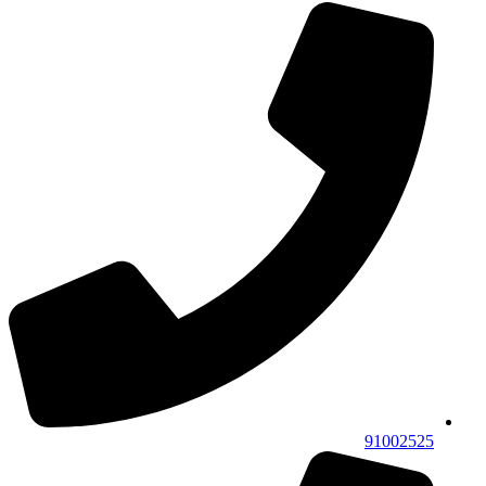
91002525