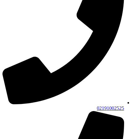
02191002525