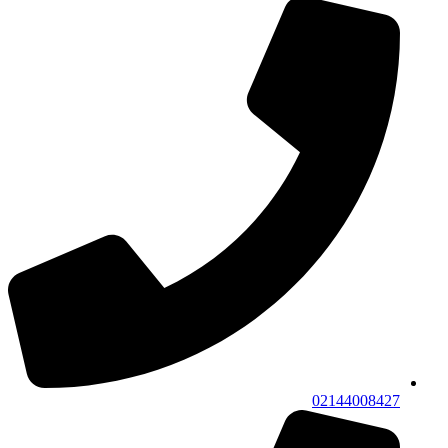
02144008427