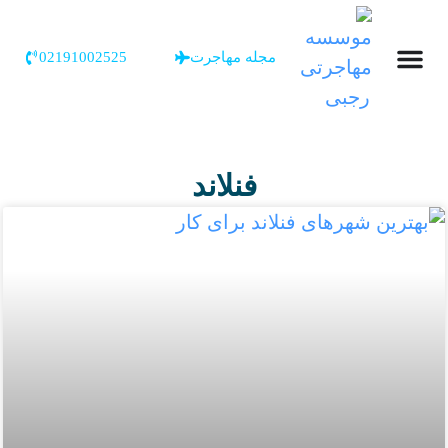
مجله مهاجرت
02191002525
فنلاند