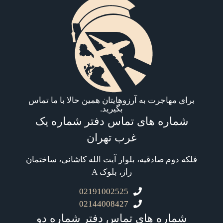
برای مهاجرت به آرزوهایتان همین حالا با ما تماس
بگیرید.
شماره های تماس دفتر شماره یک
غرب تهران
فلکه دوم صادقیه، بلوار آیت الله کاشانی، ساختمان
راز، بلوک A
02191002525
02144008427
شماره های تماس دفتر شماره دو