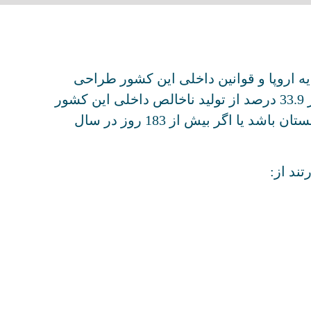
ه اروپا و قوانین داخلی این کشور طراحی
شده است. مالیات در لهستان توسط دولت مرکزی و محلی اخذ می شود و درآمد مالیاتی این کشور نیز 33.9 درصد از تولید ناخالص داخلی این کشور
در سال 2024 است. باید توجه داشته باید که اگر فردی دارای مرکز منافع شخصی یا اقتصادی خود در لهستان باشد یا اگر بیش از 183 روز در سال
ند از: