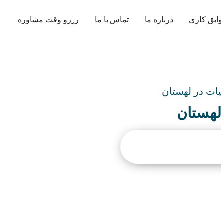
ابق کاری
درباره ما
تماس با ما
رزرو وقت مشاوره
لیات در لهستان
 لهستان