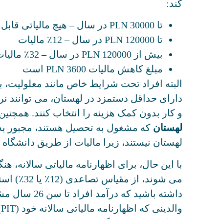
کند:
تا 30000 PLN در سال – هیچ مالیاتی قابل پرداخت نیست
تا 120000 PLN در سال – 12٪ مالیات
بیش از 120000 PLN در سال – 32٪ مالیات
مبلغ کاهش مالیات PLN 3600 است
البته افراد تحت شرایط خاص مانند معلولیت، بی
و کار بدون کمک هزینه را انتخاب کنند. همچنین
لهستان
که مشغول به تحصیل هستند، مجبور به 
لهستان نیستند، زیرا مالیات از طریق دانشگاه
با این حال، برای اظهارنامه مالیاتی سالانه، ه
می شوند، از م
داشته باشید که د
و