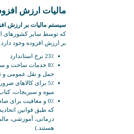
مالیات ارزش افزوده 
سیستم مالیات بر ارزش افزوده (VAT) در
که توسط سایر کشورهای اتحا
بر ارزش افزوده وجود دارد:
23٪ نرخ استاندارد
8٪ خدمات ساخت‌ و 
حمل ‌و نقل عمومی و غ
5٪ برای کالاهای ضرور
میوه و سبزیجات، کتاب‌
0٪ و معافیت برای ص
که طبق قوانین اتحادیه
هستند.)