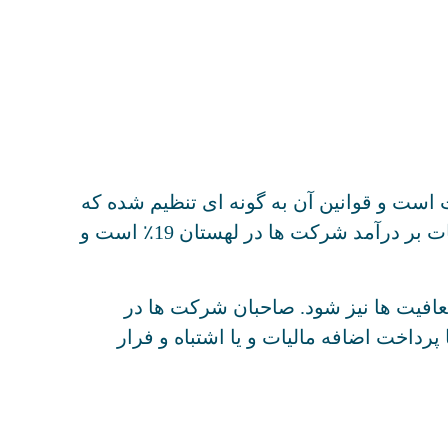
 است و قوانین آن به گونه ای تنظیم شده که
شرکت ‌ها، بسته به اندازه و نوع فعالیتشان، نرخ ‌های متفاوتی را پرداخت می ‌کنند. به طورکل نرخ مالیات بر درآمد شرکت‌ ها در لهستان 19٪ است و
معافیت ها نیز شود. صاحبان شرکت ها در
پرداخت اضافه مالیات و یا اشتباه و فرار