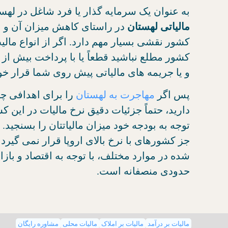
به عنوان یک سرمایه گذار یا فرد شاغل در لهس
مالیاتی لهستان
در راستای کاهش میزان آن و ب
کشور نقشی بسیار مهم دارد. اگر از انواع مالیت
کشور مطلع نباشید قطعاً یا با پرداخت بیش از
و یا جریمه های مالیاتی پیش روی شما قرار خو
پس اگر
مهاجرت به لهستان
را برای اهدافی چو
دارید، حتماً جزئیات دقیق نرخ مالیات در این ک
توجه به بودجه خود میزان مالیاتتان را بسنجید. 
جز کشورهای با نرخ بالای اروپا قرار نمی گیرد 
شده در موارد مختلف، با توجه به اقتصاد و باز
حدودی منصفانه است.
مالیات بر درآمد
مالیات بر املاک
مالیات محلی
مشاوره رایگان