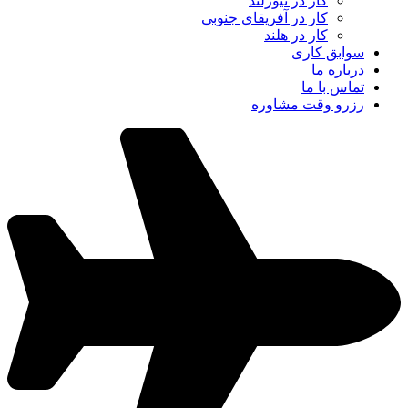
کار در نیوزلند
کار در آفریقای جنوبی
کار در هلند
سوابق کاری
درباره ما
تماس با ما
رزرو وقت مشاوره