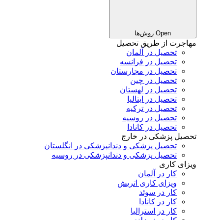
Open روش‌ها
مهاجرت از طریق تحصیل
تحصیل در آلمان
تحصیل در فرانسه
تحصیل در مجارستان
تحصیل در چین
تحصیل در لهستان
تحصیل در ایتالیا
تحصیل در ترکیه
تحصیل در روسیه
تحصیل در کانادا
تحصیل پزشکی در خارج
تحصیل پزشکی و دندانپزشکی در انگلستان
تحصیل پزشکی و دندانپزشکی در روسیه
ویزای کاری
کار در آلمان
ویزای کاری اتریش
کار در سوئد
کار در کانادا
کار در استرالیا