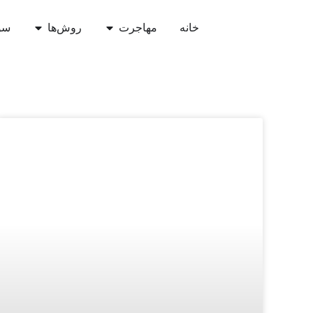
خانه
مهاجرت
روش‌ها
سو