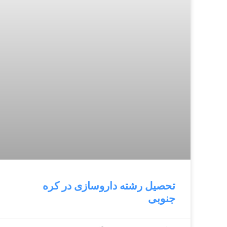
تحصیل رشته داروسازی در کره
جنوبی