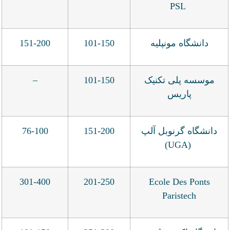
PSL
دانشگاه مونپلیه
101-150
151-200
موسسه پلی تکنیک
101-150
–
پاریس
دانشگاه گرنوبل آلپ
151-200
76-100
(UGA)
301-400
201-250
Ecole Des Ponts
Paristech