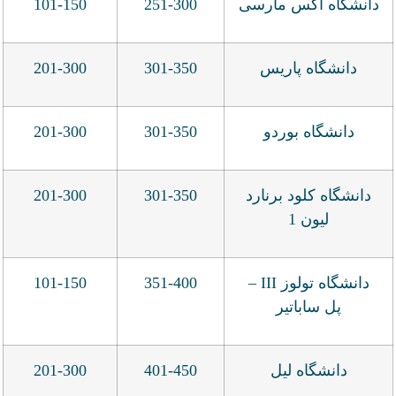
دانشگاه اکس مارسی
251-300
101-150
دانشگاه پاریس
301-350
201-300
دانشگاه بوردو
301-350
201-300
دانشگاه کلود برنارد
301-350
201-300
لیون 1
دانشگاه تولوز III –
351-400
101-150
پل ساباتیر
دانشگاه لیل
401-450
201-300