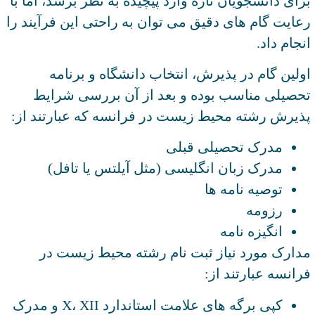
برای دانشجویان تازه وارد پیچیده به نظر برسد، اما با
رعایت گام های دقیق می توان به راحتی این فرآیند را
انجام داد.
اولین گام در پذیرش، انتخاب دانشگاه و برنامه
تحصیلی مناسب بوده و بعد از آن بررسی شرایط
پذیرش رشته محیط زیست در فرانسه که عبارتند از:
مدرک تحصیلی قبلی
مدرک زبان انگلیسی (مثل آیلتس یا تافل)
توصیه نامه ها
رزومه
انگیزه نامه
مدارک مورد نیاز ثبت نام رشته محیط زیست در
فرانسه عبارتند از:
کپی برگه های علامت استاندارد X، XII و مدرک