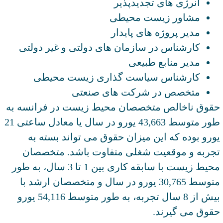
انرژی های تجدیدپذیر
مشاور زیست محیطی
مدیر پروژه های پایدار
کارشناس در سازمان های دولتی و غیر دولتی
مدیر منابع طبیعی
کارشناس سیاست گذاری زیست محیطی
متخصص در شرکت های صنعتی
حقوق ناخالص متخصصان محیط زیست در فرانسه به
طور متوسط 43,663 یورو در سال یا معادل ساعتی 21
یورو بوده که این میزان حقوق می تواند بسته به
تجربه و موقعیت شغلی متفاوت باشد. متخصصان
محیط زیست با سابقه کاری بین 1 تا 3 سال، به طور
متوسط 30,765 یورو در سال و متخصصان ارشد با
بیش از 8 سال تجربه، به طور متوسط 54,116 یورو
حقوق می گیرند.