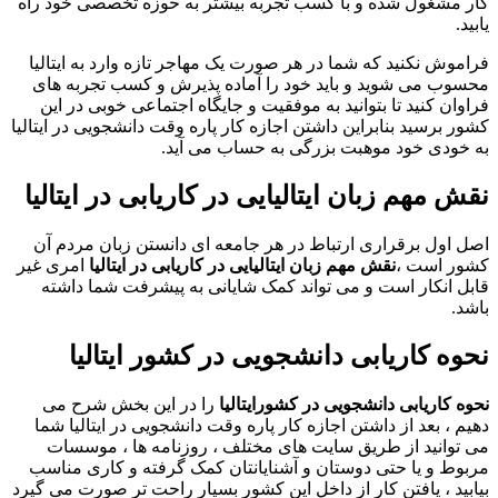
کار مشغول شده و با کسب تجربه بیشتر به حوزه تخصصی خود راه
یابید.
فراموش نکنید که شما در هر صورت یک مهاجر تازه وارد به ایتالیا
محسوب می شوید و باید خود را آماده پذیرش و کسب تجربه های
فراوان کنید تا بتوانید به موفقیت و جایگاه اجتماعی خوبی در این
کشور برسید بنابراین داشتن اجازه کار پاره وقت دانشجویی در ایتالیا
به خودی خود موهبت بزرگی به حساب می آید.
نقش مهم زبان ایتالیایی در کاریابی در ایتالیا
اصل اول برقراری ارتباط در هر جامعه ای دانستن زبان مردم آن
کشور است ،
نقش مهم زبان ایتالیایی در کاریابی در ایتالیا
امری غیر
قابل انکار است و می تواند کمک شایانی به پیشرفت شما داشته
باشد.
نحوه کاریابی دانشجویی در کشور ایتالیا
نحوه کاریابی دانشجویی در کشورایتالیا
را در این بخش شرح می
دهیم ، بعد از داشتن اجازه کار پاره وقت دانشجویی در ایتالیا شما
می توانید از طریق سایت های مختلف ، روزنامه ها ، موسسات
مربوط و یا حتی دوستان و آشنایانتان کمک گرفته و کاری مناسب
بیابید ، یافتن کار از داخل این کشور بسیار راحت تر صورت می گیرد