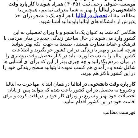
موسسه حقوقی رجبی ثبت ۴۰۴۵۱ ) همراه شوید تا
كار پاره وقت
دانشجویی در ایتالیا
را بهتر به شما معرفی نماییم ، همچنین با
مطالعه مقاله
تحصیل در ایتالیا
با هر آنچه یک دانشجو برای اخذ
پذیرش از دانشگاه های ایتالیا بایدبدانید آشنا شوید.
هنگامی که شما به عنوان یک دانشجو و با ویزای تحصیلی به این
کشور وارد می شوید در حال ساختن زندگی جدید در میان مردمی با
فرهنگ و عقاید متفاوت هستید ، طبیعتا به جهت آنکه بهتر بتوانید
هرچه آسانتر و بهتر با زندگی در این کشور خو بگیرید و اطلاعات
کشور ایتالیا را به دست آورید ، باید در کنار تحصیل وقت بیشتری را
در میان مردم بگذرانید و چه چیزی بهتر از این که برای ای آشنایی ها
شاغل شده و درآمدی هم کسب نموده تا بتوانید سطح زیندگی خود را
در این کشور بالاتر هم ببرید.
كار پاره وقت دانشجویی در ایتالیا
در همان ابتدای مهاجرت به ایتالیا
و شروع به تحصیل در این کشور باعث شده که بتوانید پس از پایان
تحصیلات خود بهتر و سریع تر ویزای کار خود را دریافت کرده و برای
اقامت خود در این کشور اقدام نمایید.
فهرست مطالب