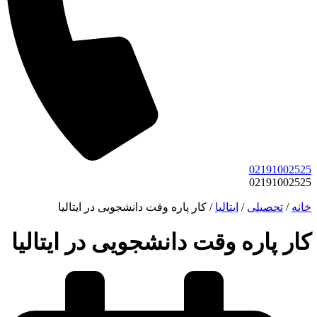
02191002525
02191002525
خانه
/
تحصیلی
/
ایتالیا
/
كار پاره وقت دانشجویی در ایتالیا
كار پاره وقت دانشجویی در ایتالیا