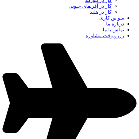
کار در نیوزلند
کار در آفریقای جنوبی
کار در هلند
سوابق کاری
درباره ما
تماس با ما
رزرو وقت مشاوره