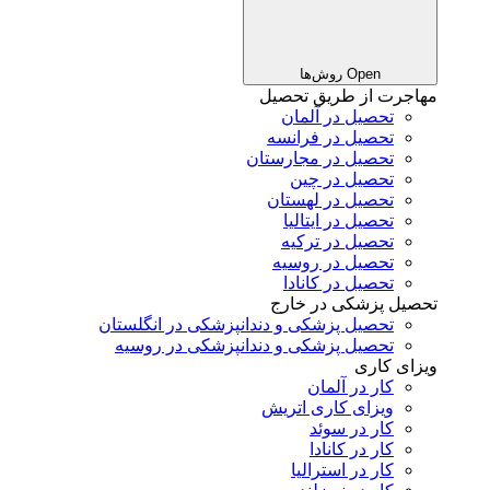
Open روش‌ها
مهاجرت از طریق تحصیل
تحصیل در آلمان
تحصیل در فرانسه
تحصیل در مجارستان
تحصیل در چین
تحصیل در لهستان
تحصیل در ایتالیا
تحصیل در ترکیه
تحصیل در روسیه
تحصیل در کانادا
تحصیل پزشکی در خارج
تحصیل پزشکی و دندانپزشکی در انگلستان
تحصیل پزشکی و دندانپزشکی در روسیه
ویزای کاری
کار در آلمان
ویزای کاری اتریش
کار در سوئد
کار در کانادا
کار در استرالیا