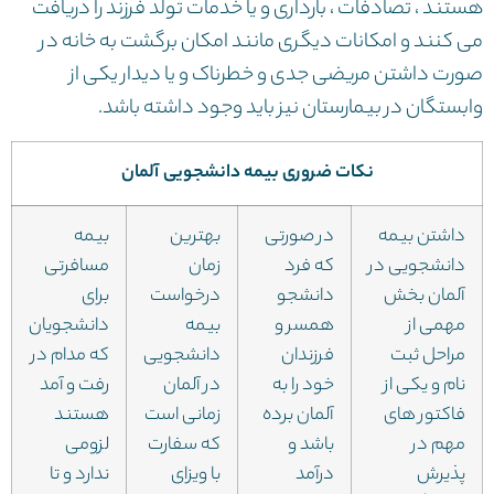
هستند ، تصادفات ، بارداری و یا خدمات تولد فرزند را دریافت
می کنند و امکانات دیگری مانند امکان برگشت به خانه در
صورت داشتن مریضی جدی و خطرناک و یا دیدار یکی از
وابستگان در بیمارستان نیز باید وجود داشته باشد.
نکات ضروری بیمه دانشجویی آلمان
داشتن بیمه
در صورتی
بهترین
بیمه
دانشجویی در
که فرد
زمان
مسافرتی
آلمان بخش
دانشجو
درخواست
برای
مهمی از
همسر و
بیمه
دانشجویان
مراحل ثبت
فرزندان
دانشجویی
که مدام در
نام و یکی از
خود را به
در آلمان
رفت و آمد
فاکتور های
آلمان برده
زمانی است
هستند
مهم در
باشد و
که سفارت
لزومی
پذیرش
درآمد
با ویزای
ندارد و تا