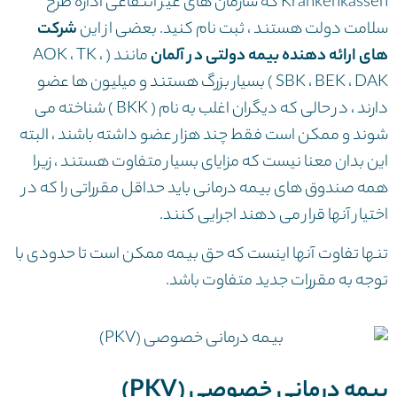
Krankenkassen که سازمان های غیر انتفاعی اداره طرح
سلامت دولت هستند ، ثبت نام کنید. بعضی از این
شرکت
های ارائه دهنده بیمه دولتی در آلمان
مانند ( AOK ، TK ،
SBK ، BEK ، DAK ) بسیار بزرگ هستند و میلیون ها عضو
دارند ، در حالی که دیگران اغلب به نام ( BKK ) شناخته می
شوند و ممکن است فقط چند هزار عضو داشته باشند ، البته
این بدان معنا نیست که مزایای بسیار متفاوت هستند ، زیرا
همه صندوق های بیمه درمانی باید حداقل مقرراتی را که در
اختیار آنها قرار می دهند اجرایی کنند.
تنها تفاوت آنها اینست که حق بیمه ممکن است تا حدودی با
توجه به مقررات جدید متفاوت باشد.
بیمه درمانی خصوصی (PKV)