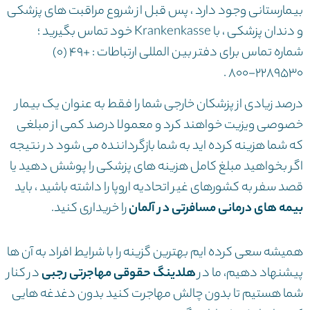
بیمارستانی وجود دارد ، پس قبل از شروع مراقبت های پزشکی
و دندان پزشکی ، با Krankenkasse خود تماس بگیرید ؛
شماره تماس برای دفتر بین المللی ارتباطات : +۴۹ (۰)
۲۲۸۹۵۳۰-۸۰۰ .
درصد زیادی از پزشکان خارجی شما را فقط به عنوان یک بیمار
خصوصی ویزیت خواهند کرد و معمولا درصد کمی از مبلغی
که شما هزینه کرده اید به شما بازگرداننده می شود در نتیجه
اگر بخواهید مبلغ کامل هزینه های پزشکی را پوشش دهید یا
قصد سفر به کشورهای غیر اتحادیه اروپا را داشته باشید ، باید
بیمه های درمانی مسافرتی در آلمان
را خریداری کنید.
همیشه سعی کرده ایم بهترین گزینه را با شرایط افراد به آن ها
پیشنهاد دهیم، ما در
هلدینگ حقوقی مهاجرتی رجبی
در کنار
شما هستیم تا بدون چالش مهاجرت کنید بدون دغدغه هایی