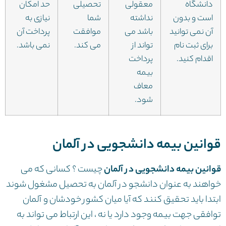
دانشگاه
معقولی
تحصیلی
حد امکان
است و بدون
نداشته
شما
نیازی به
آن نمی توانید
باشد می
موافقت
پرداخت آن
برای ثبت نام
تواند از
می کند.
نمی باشد.
اقدام کنید.
پرداخت
بیمه
معاف
شود.
قوانین بیمه دانشجویی در آلمان
قوانین بیمه دانشجویی در آلمان
چیست ؟ کسانی که می
خواهند به عنوان دانشجو در آلمان به تحصیل مشغول شوند
ابتدا باید تحقیق کنند که آیا میان کشور خودشان و آلمان
توافقی جهت بیمه وجود دارد یا نه ، این ارتباط می تواند به