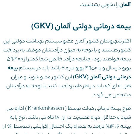
آلمان
را بخوبی بشناسید.
بیمه درمانی دولتی آلمان (GKV)
اکثر شهروندان کشور آلمان عضو سیستم بهداشت دولتی این
کشور هستند و با توجه به میزان درآمدشان موظف به پرداخت
بیمه خواهند بود ، چنانچه درآمد خالص شما کمتر از ۵۹،۴۰۰
یورو در سال و یا ۴۹۵۰ یورو در ماه باشد باید در سیستم
بیمه
درمانی دولتی آلمان (GKV)
این کشور عضو شوید و میزان
هزینه ای که باید در هر ماه پرداخت کنید با توجه به درآمدتان
مشخص می گردد.
طرح بیمه درمانی دولت توسط ( Krankenkassen ) اداره می
شود و حداقل دوره عضویت در آن 18 ماه می باشد ، نرخ پایه
بیمه ۱۴٫۶٪ درآمد به همراه یک احتمال افزایشی متوسط ۱٪ از