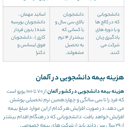
دانشجویانی
دانشجویان
اساتید مهمان ،
که در کالج ها
بالای سی سال و
دانشجویان بورسیه
و یا دوره های
یا کسانی که
شده ( بدون قردار
یادگیری زبان
بیشتر از ۱۴ ترم
کاری ) ، دانشجویان
شرکت می
به تحصیل
فوق لیسانس و
کنند.
مشغولند.
دکترا
هزینه بیمه دانشجویی در آلمان
هزینه بیمه دانشجویی در کشور آلمان
از ۷۰ تا ۱۰۰ یورو است
که فرد را تا سی سالگی و چهاردهمین ترم تحصیلی پوشش
می دهد، در صورت افزایش هر کدام از این موارد مبلغ بیمه
افزایش خواهد یافت. دانشجویانی که در هنگام اقدام بیشتر
از ۲۹ سال سن دارند باید از شرکت های بیمه خصوصی