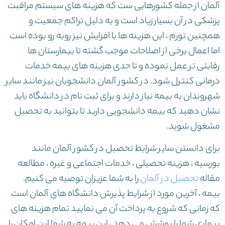
آلمان از جمله کشورهایی ست که هزینه های سیستم مراقبت
پزشکی در آن بسیار زیاد است و به دلیل تراکم جمعیت و
همچنین تورم ، این هزینه ها با افزایش نیز روبه رو بوده است
اما اعمال برخی از اصلاحات موجب گشته تا بیمارستان ها
رقابتی تر عمل نموده و تا حدی هزینه های بیمه خدمات
درمانی کنترل شود. در کشور آلمان دانشجویان نیز مانند سایر
شهروندان به بیمه نیاز دارند و برای ثبت نام در دانشگاه باید
نشان دهید که بیمه دانشجویی دارید تا بتوانید به تحصیل
مشغول شوید.
برای دانستن سایر شرایط تحصیل در کشور آلمان مانند
بورسیه ، هزینه تحصیلی ، خدمات اجتماعی و غیره ، مطالعه
مقاله
تحصیل در آلمان
را به شما عزیزان توصیه می کنیم.
بیمه ، آخرین مورد از شرایط پذیرش دانشگاه های آلمان است
که زمانی که شروع به پرداخت آن می نمایید تمام هزینه های
بیماری شما را پوشش می دهد ، این بیمه به شما این امکان را