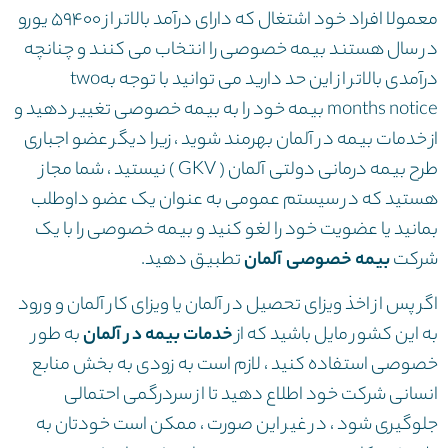
معمولا افراد خود اشتغال که دارای درآمد بالاتر از ۵۹۴۰۰ یورو
در سال هستند بیمه خصوصی را انتخاب می کنند و چنانچه
درآمدی بالاتر از این حد دارید می توانید با توجه بهtwo
months notice بیمه خود را به بیمه خصوصی تغییر دهید و
از خدمات بیمه در آلمان بهرمند شوید ، زیرا دیگر عضو اجباری
طرح بیمه درمانی دولتی آلمان ( GKV ) نیستید ، شما مجاز
هستید که در سیستم عمومی به عنوان یک عضو داوطلب
بمانید یا عضویت خود را لغو کنید و بیمه خصوصی را با یک
شرکت
بیمه خصوصی آلمان
تطبیق دهید.
اگر پس از اخذ ویزای تحصیل در آلمان یا ویزای کار آلمان و ورود
به این کشور مایل باشید که از
خدمات بیمه در آلمان
به طور
خصوصی استفاده کنید ، لازم است به زودی به بخش منابع
انسانی شرکت خود اطلاع دهید تا از سردرگمی احتمالی
جلوگیری شود ، در غیر این صورت ، ممکن است خودتان به