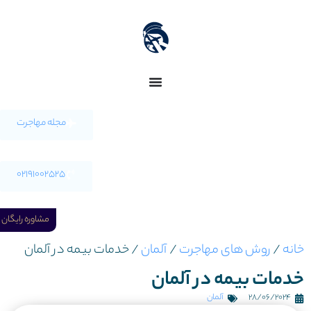
مجله مهاجرت
02191002525
مشاوره رایگان
خانه
/
روش های مهاجرت
/
آلمان
/
خدمات بیمه در آلمان
خدمات بیمه در آلمان
28/06/2024
آلمان