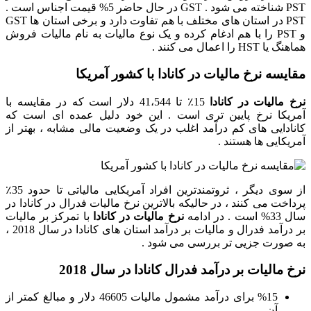
PST
شناخته می شود .
GST
در حال حاضر 5% قیمت اجناس است .
PST
در استان های مختلف با هم تفاوت دارد و برخی استان ها
GST
و
PST
را با هم ادغام کرده و یک نوع مالیات به نام مالیات فروش
هماهنگ یا
HST
را اعمال می کنند .
مقایسه نرخ مالیات در کانادا با کشور آمریکا
نرخ مالیات در کانادا
15
٪
تا 41،544 دلار است که در مقایسه با
آمریکا نرخ پایین تری است . این خود دلیل عمده ای است که
کانادایی های کم درآمد اغلب در یک وضعیت مالی مشابه ، بهتر از
آمریکایی ها هستند .
از سوی دیگر ، ثروتمندترین افراد آمریکایی مالیاتی تا حدود 35
٪
پرداخت می کنند ، در حالیکه بالاترین نرخ مالیات فدرال در کانادا در
سال 33% است . در ادامه
نرخ مالیات در کانادا
با تمرکز بر مالیات
بر درآمد فدرال و مالیات بر درآمد استان های کانادا در سال 2018 ،
به صورت جزیی تر بررسی می شود .
نرخ مالیات بر درآمد فدرال کانادا در سال 2018
%15 برای درآمد مشمول مالیات 46605 دلار و مبالغ کمتر از
آن .