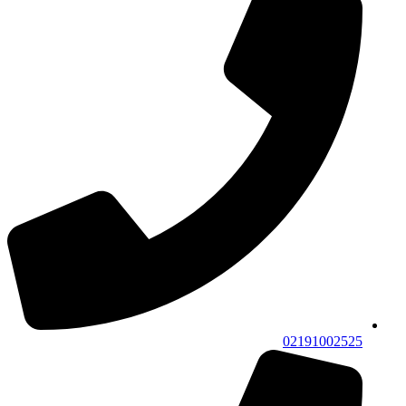
02191002525