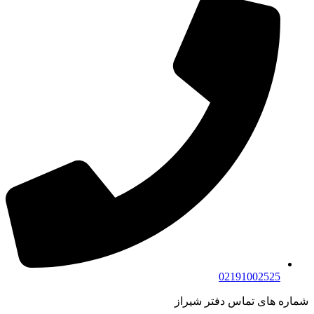
02191002525
شماره های تماس دفتر شیراز