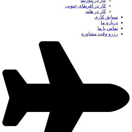
کار در نیوزلند
کار در آفریقای جنوبی
کار در هلند
سوابق کاری
درباره ما
تماس با ما
رزرو وقت مشاوره