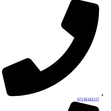
07136342117