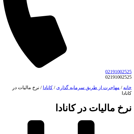
02191002525
02191002525
خانه
/
مهاجرت از طریق سرمایه گذاری
/
کانادا
/
نرخ مالیات در
کانادا
نرخ مالیات در کانادا