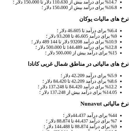
%14.7 برای درآمد بیش از 110،630 دلار تا 150،000 دلار ؛
%16.8 برای درآمد بیش از 150،000 دلار ؛
نرخ های مالیات یوکان
%6.4 برای درآمد تا 46،605 دلار ؛
%9 برای درآمد 46،605 تا 93،208 دلار ؛
%10.9 برای درآمد 93208 دلار تا 144 489 دلار ؛
%12.8 برای درآمد 144،489 تا 500،000 دلار ؛
%15 برای درآمد بیش از 500،000 دلار ؛
نرخ های مالیاتی در مناطق شمال غربی کانادا
%5.9 برای درآمد 42،209 دلار ؛
%8.6 برای درآمد 42،209 تا 84،420 دلار ؛
%12.2 برای درآمد 84،420 تا 137،248 دلار ؛
%14.05 برای درآمد بیش از 137،248 دلار ؛
نرخ مالیاتی Nunavut
%44 برای درآمد 44،437دلار ؛
%7 برای درآمد 44،437 تا 88،874 دلار ؛
%9 برای درآمد 88،874 تا 144،488 دلار ؛