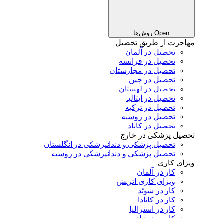
Open روش‌ها
مهاجرت از طریق تحصیل
تحصیل در آلمان
تحصیل در فرانسه
تحصیل در مجارستان
تحصیل در چین
تحصیل در لهستان
تحصیل در ایتالیا
تحصیل در ترکیه
تحصیل در روسیه
تحصیل در کانادا
تحصیل پزشکی در خارج
تحصیل پزشکی و دندانپزشکی در انگلستان
تحصیل پزشکی و دندانپزشکی در روسیه
ویزای کاری
کار در آلمان
ویزای کاری اتریش
کار در سوئد
کار در کانادا
کار در استرالیا