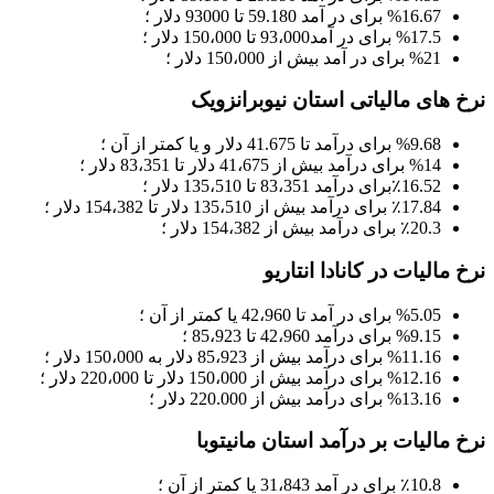
%16.67 برای در آمد 59.180 تا 93000 دلار ؛
%17.5 برای در آمد93،000 تا 150،000 دلار ؛
%21 برای در آمد بیش از 150،000 دلار ؛
نرخ های مالیاتی استان نیوبرانزویک
%9.68 برای درآمد تا 41.675 دلار و یا کمتر از آن ؛
%14 برای درآمد بیش از 41،675 دلار تا 83،351 دلار ؛
16.52برای درآمد 83،351 تا 135،510 دلار ؛
٪
17.84 برای درآمد بیش از 135،510 دلار تا 154،382 دلار ؛
٪
20.3 برای درآمد بیش از 154،382 دلار ؛
٪
نرخ مالیات در کانادا انتاریو
%5.05 برای در آمد تا 42،960 یا کمتر از آن ؛
%9.15 برای درآمد 42،960 تا 85،923 ؛
%11.16 برای درآمد بیش از 85،923 دلار به 150،000 دلار ؛
%12.16 برای درآمد بیش از 150،000 دلار تا 220،000 دلار ؛
%13.16 برای درآمد بیش از 220.000 دلار ؛
نرخ مالیات بر درآمد استان مانیتوبا
10.8 برای در آمد 31،843 یا کمتر از آن ؛
٪