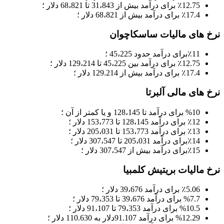
12.75 برای درآمد بیش از 31،843 تا 68،821 دلار ؛
٪
17.4 برای درآمد بیش از 68،821 دلار ؛
٪
نرخ های مالیات ساسکاچوان
11برای درآمد حدود 45،225 ؛
٪
12.75 برای درآمد بین 45،225 تا 129،214 دلار ؛
٪
17.4 برای درآمد بیش از 129.214 دلار ؛
٪
نرخ های مالی آلبرتا
%10 برای درآمد تا 128،145 و یا کمتر از آن ؛
12 برای درآمد 128،145 تا 153،773 دلار ؛
٪
13 برای درآمد 153،773 تا 205،031 دلار ؛
٪
14برای درآمد 205،031 تا 307،547 دلار ؛
٪
15برای درآمد بیش از 307،547 دلار ؛
٪
نرخ مالیات بریتیش کلمبیا
5.06 برای درآمد 39،676 دلار ؛
٪
%7.7 برای درآمد 39،676 تا 79،353 دلار ؛
%10.5 برای درآمد 79،353 تا 91،107 دلار ؛
%12.29 برای درآمد 91.107دلار به 110.630 دلار ؛