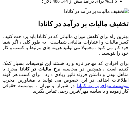
%11.5 برای درآمد بیش از 144 488 دلار ؛
تخفیف مالیات بر درآمد در کانادا
بهترین راه برای کاهش میزان مالیاتی که در کانادا باید پرداخت کنید ،
کسر مالیات و اعتبارات مالیاتی شماست . به طور کلی ، اگر شما
خود کار می کنید ، معمولا می توانید هزینه های مرتبط با کسب و کار
خود را بنویسید .
برای افرادی که مهاجر تازه وارد هستند این توضیحات بسیار کمک
کننده است ، همچنین در محاسبه
نرخ مالیات در کانادا
مجرد یا
متاهل بودن و داشتن فرزند تاثیر زیادی دارد . برای کسب هر گونه
اطلاعات اضافی در این خصوص می توانید با مشاورین مجرب
موسسه مهاجرتی به کانادا
در شیراز و تهران ، موسسه حقوقی
کارآزموده و با سابقه
مهر آفرین رجبی
تماس بگیرید .