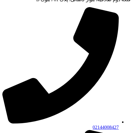
02144008427