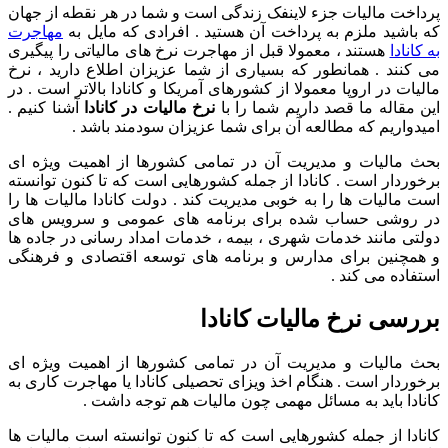
پرداخت مالیات جزء لاینفک زندگی است و شما در هر نقطه از جهان
که باشید ملزم به پرداخت آن هستید . افرادی که مایل به
مهاجرت
به کانادا
هستند ، معمولا قبل از مهاجرت نرخ های مالیاتی را پیگیری
می کنند . همانطور که بسیاری از شما عزیزان اطلاع دارید ،
نرخ
مالیات در اروپا
معمولا از کشورهای آمریکا و کانادا بالاتر است . در
این مقاله ما قصد داریم شما را با
نرخ مالیات در کانادا
آشنا کنیم .
امیدواریم که مطالعه آن برای شما عزیزان سودمند باشد .
بحث مالیات و مدیریت آن در تمامی کشورها از اهمیت ویژه ای
برخوردار است . کانادا از جمله کشورهایی است که تا کنون توانسته
است مالیات ها را به خوبی مدیریت کند . دولت کانادا مالیات ها را
در روشی حساب شده برای برنامه های عمومی و سرویس های
دولتی مانند خدمات شهری ، بیمه ، خدمات امداد رسانی در جاده ها
و همچنین برای مدارس و برنامه های توسعه اقتصادی و فرهنگی
استفاده می کند .
بررسی نرخ مالیات کانادا
بحث مالیات و مدیریت آن در تمامی کشورها از اهمیت ویژه ای
برخوردار است . هنگام اخذ
ویزای تحصیلی کانادا
یا
مهاجرت کاری به
کانادا
باید به مسائل مهمی چون مالیات هم توجه داشت .
کانادا از جمله کشورهایی است که تا کنون توانسته است مالیات ها