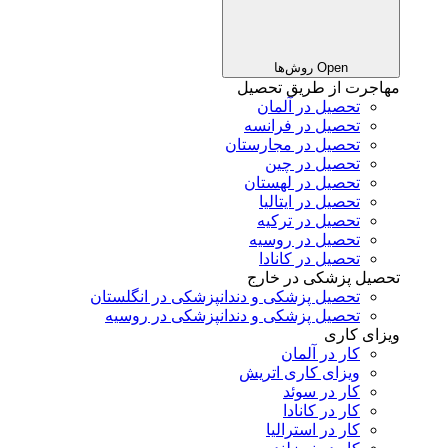
Open روش‌ها
مهاجرت از طریق تحصیل
تحصیل در آلمان
تحصیل در فرانسه
تحصیل در مجارستان
تحصیل در چین
تحصیل در لهستان
تحصیل در ایتالیا
تحصیل در ترکیه
تحصیل در روسیه
تحصیل در کانادا
تحصیل پزشکی در خارج
تحصیل پزشکی و دندانپزشکی در انگلستان
تحصیل پزشکی و دندانپزشکی در روسیه
ویزای کاری
کار در آلمان
ویزای کاری اتریش
کار در سوئد
کار در کانادا
کار در استرالیا