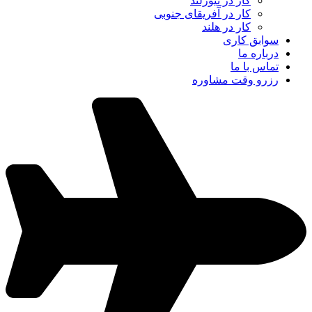
کار در نیوزلند
کار در آفریقای جنوبی
کار در هلند
سوابق کاری
درباره ما
تماس با ما
رزرو وقت مشاوره