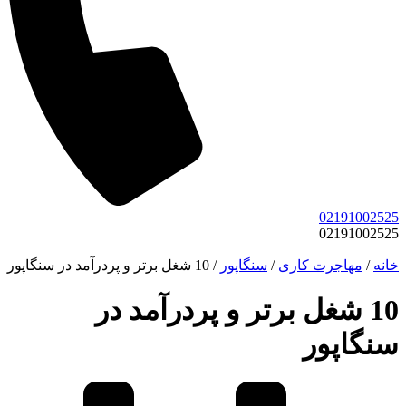
02191002525
02191002525
خانه
/
مهاجرت کاری
/
سنگاپور
/
10 شغل برتر و پردرآمد در سنگاپور
10 شغل برتر و پردرآمد در
سنگاپور