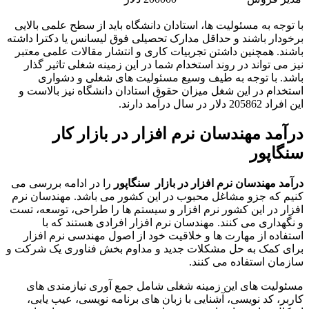
با توجه به مسئولیت ها، استادان دانشگاه باید از سطح علمی بالایی
برخودار باشند و حداقل مدارک تحصیلی فوق لیسانس یا دکترا داشته
باشند. همچنین داشتن تجربیات کاری و انتشار مقالات علمی معتبر
نیز می تواند در روند استخدام شما در این زمینه شغلی تاثیر گذار
باشد. با توجه به طیف وسیع مسئولیت های شغلی و دشواری
استخدام در این شغل میزان حقوق استادان دانشگاه نیز بالاست و
این افراد 205862 دلار در سال درآمد دارند.
درآمد مهندسان نرم افزار در بازار کار
سنگاپور
درآمد مهندسان نرم افزار در بازار سنگاپور
را در ادامه بررسی می
کنیم که جزو مشاغل محبوب در این کشور می باشد. مهندسان نرم
افزار در این کشور نرم افزار و سیستم ها را طراحی، توسعه، تست
و نگهداری می کنند. مهندسان نرم افزار افرادی هستند که با
استفاده از مهارت ها و خلاقیت خود از اصول مهندسی نرم افزار
برای کمک به حل مشکلات جدید و مداوم بخش فناوری یک شرکت و
سازمان استفاده می کنند.
مسئولیت های این زمینه شغلی شامل جمع آوری نیازمندی های
کاربر، کد نویسی، آشنایی با زبان های برنامه نویسی، عیب یابی،