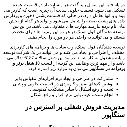
در پاسخ به این سوال باید گفت هر وبسایت از دو قسمت عمده
تشکیل می شود. قسمت جلویی سایت آن چیزی است که کاربر می
بیند و با آنها تعامل دارد. در حالی که قسمت پشتی ذخیره و پردازش
داده های پشت صحنه را شامل می شود و تولید هر کدام از بخش
های نام برده نیازمند مهارت های متفاوتی می باشد. در این بین
توسعه دهندگان فول استک در هر دو این زمینه ها دارای تخصص
هستند و می توانند به راحتی هر دو مورد را انجام دهند.
توسعه دهندگان فول استک، وب سایت ها و برنامه های کاربردی
مختلف را طراحی و ایجاد می کنند و می توانند در یک شرکت توسعه
رایانه مشغول به کار شوند. درآمد این شغل سالانه 95187 دلار می
باشد و از مهم ترین وظایف این گزینه از لیست
10 شغل برتر و
پردرآمد در سنگاپور
می توان به موارد زیر اشاره کرد.
مشارکت در طراحی و ایجاد نرم افزارهای مقیاس پذیر
نوشتن کدهای تمیز و کاربردی در قسمت جلویی و پشتی
تست و رفع اشکال یا سایر مشکلات کدنویسی
انجام تست، عیب یابی نرم افزار و رفع اشکال
مدیریت فروش شغلی پر استرس در
سنگاپور