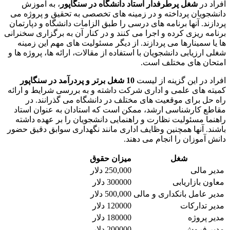
افراد در
شغل پرطرفدار استاد دانشگاه در سنگاپور
، به آموزش
دانشجویان پرداخته و در زمینه های تخصصی به تحقیق و پروژه می
پردازند. آنها برنامه های درسی را طبق الزامات دانشگاه و دپارتمان
برنامه ریزی کرده و اجرا می کنند و در کنار آن به برگزاری سخنرانی
ها یا سمینارها می پردازند. از دیگر مسئولیت های مهم این زمینه
شغلی ارزیابی دانشجویان با استفاده از مقالات، ارائه ها، پروژه ها و
امتحان های مختلف است.
افراد در این گزینه از لیست
10 شغل برتر و پردرآمد در سنگاپور
کمیته های علمی و اداری شرکت داشته و به بررسی شرایط و ارائه
راه حل برای موقعیت های مختلف در دانشگاه می گذرانند. در
مقاطع کارشناسی ارشد، ممکن است که استادان به عنوان استاد
راهنما مسئولیت نظارت و راهنمایی دانشجویان را بر عهده داشته
باشند. آنها همچنین وظایف اداری مانند نگهداری سوابق دقیق حضور
دانش آموزان را انجام می دهند.
شغل
میزان حقوق
مدیر مالی
250,000 دلار
معاون بازاریابی
300000 دلار
مدیر عامل بانکداری و مالی
500,000 دلار
مدیر تدارکات
120000 دلار
مدیر پروژه
180000 دلار
مدیر فروش
200000 دلار