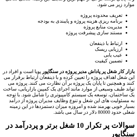
موارد زیر می شود.
تعریف محدوده پروژه
برنامه ریزی هزینه پروژه و پایبندی به بودجه
مدیریت منابع پروژه
مستند سازی پیشرفت پروژه
ارتباط با ذینفعان
ارزیابی ریسک
عیب یابی
تضمین کیفیت
بازار کار شغل
پر پاداش مدیر پروژه در سنگاپور
پویا است و افراد در
این شغل اهداف پروژه را تعیین کرده و با ذینفعان ارتباط برقرار می
کنند و همچنین تا پایان یک پروژه بر آن نظارت می کنند. پروژه می
تواند طیف وسیعی از موارد مانند اجرای یک کمپین بازاریابی، ساخت
یک ساختمان، توسعه یک سیستم کامپیوتری را شامل شود. با توجه
به مسئولیت های این شغل و تنوع وظایف مدیران پروژه از درآمد
بسیار خوبی بهرمند شده و امروزه میزان دستمزدها در این زمینه
شغلی حدود 80000 دلار در سال می باشد.
سوالات پر تکرار 10 شغل برتر و پردرآمد در
سنگاپور