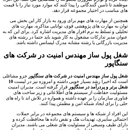
موظفند تا تامین گنندگانی را پیدا کنند که موارد مورد نیاز را با قیمت
های مناسب در اختیار مجموعه قرار دهد.
همچنین از مهارت های مهم برای ورود به بازار کار این بخش می
توان به مهارت های پژوهشی قوی، توانایی مذاکره، مهارت های
تحلیلی و تسلط به نرم افزار های مدیریت اشاره کرد. برای این که به
عنوان مدیر تدارکات مشغول به کار شوید باید حتما در رشته های
مدیریت بازرگانی یا رشته مشابه مدرک لیسانس داشته باشد.
شغل پول ساز مهندس امنیت در شرکت های
سنگاپور
شغل پول ساز مهندس امنیت در شرکت های سنگاپور
جزو مشاغلی
است که اخیرا رشد بسیار خوبی داشته و امروزه نیز در لیست
10
شغل برتر و پردرآمد در سنگاپور
قرار گرفته است. مدیران امنیت
مسئولیت حفاظت از سیستم های اطلاعاتی و زیر ساخت های
فناوری سازمان را بر عهده داشته و همواره در تلاش اند تا راه های
حلی را برای ایجاد شبکه امن و مطمئن پیدا کنند.
این افراد از شبکه ها و سیستم های مجموعه در برابر حملات
احتمالی سایبری، تهدیدات هک و نقض داده ها محافظت کرده و
دارای طیف وسیعی از مسئولیت های شغلی می باشند. مدیران