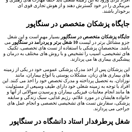
مربیگری را در خود گسترش دهند و از هوش تجاری قوی ای
برخودار باشند.
جایگاه پزشکان متخصص در سنگاپور
جایگاه پزشکان متخصص در سنگاپور
بسیار مهم است و این شغل
جزو مشاغل برتر در لیست
10 شغل برتر و پردرآمد در سنگاپور
می
باشد. متخصصان پزشکی با استفاده از تست های تخصصی، تکنیک
های تشخیصی، آسیب را تشخیص و با روش های مختلف به درمان و
پیشگیری بیماری ها می پردازند.
این پزشکان پس از اخذ مدرک پزشکی عمومی خود در یکی از زمینه
های بیماری های زنان، مشکلات پوستی یا انواع بیماران، مانند
نوزادان، به تحصیل پرداخته و مدرک تخصص خود را اخذ می کنند. این
افراد با توجه به زمینه شغلی خود دارای طیف وسیعی از مسئولیت
ها مانند انجام معاینات فیزیکی بیماران و پرسیدن سوالاتی از آنها و
خانواده هایشان در مورد علائم، رژیم غذایی، سبک زندگی و سابقه
پزشکی، سفارش تست های تشخیصی تخصصی و انجام عمل های
جراحی می پردازند.
شغل پرطرفدار استاد دانشگاه در سنگاپور