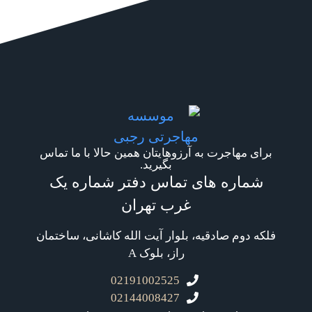
برای مهاجرت به آرزوهایتان همین حالا با ما تماس
بگیرید.
شماره های تماس دفتر شماره یک
غرب تهران
فلکه دوم صادقیه، بلوار آیت الله کاشانی، ساختمان
راز، بلوک A
02191002525
02144008427