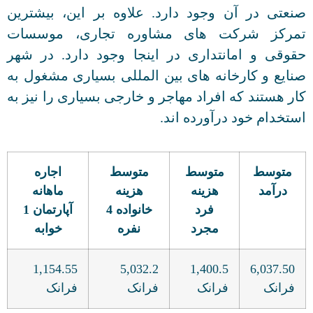
صنعتی در آن وجود دارد. علاوه بر این، بیشترین
تمرکز شرکت های مشاوره تجاری، موسسات
حقوقی و امانتداری در اینجا وجود دارد. در شهر
صنایع و کارخانه های بین المللی بسیاری مشغول به
کار هستند که افراد مهاجر و خارجی بسیاری را نیز به
استخدام خود درآورده اند.
متوسط
متوسط
متوسط
اجاره
درآمد
هزینه
هزینه
ماهانه
فرد
خانواده 4
آپارتمان 1
مجرد
نفره
خوابه
1,154.55
5,032.2
1,400.5
6,037.50
فرانک
فرانک
فرانک
فرانک