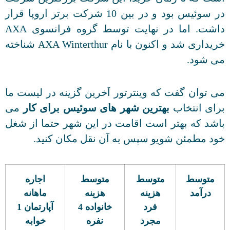
در سوئیس بود و در بین 10 شرکت برتر اروپا قرار
داشت. اما در نهایت توسط گروه فرانسوی AXA
خریداری شد و اکنون با نام AXA Winterthur شناخته
می شود.
می توان گفت که وینترتور آخرین گزینه در لیست ما
برای انتخاب
بهترین شهر های سوئیس برای کار
می
باشد که بهتر است اقامت در این شهر حتما از شغل
خود مطمئن شویو سپس به آن نقل مکان کنید.
متوسط
متوسط
متوسط
اجاره
درآمد
هزینه
هزینه
ماهانه
فرد
خانواده 4
آپارتمان 1
مجرد
نفره
خوابه