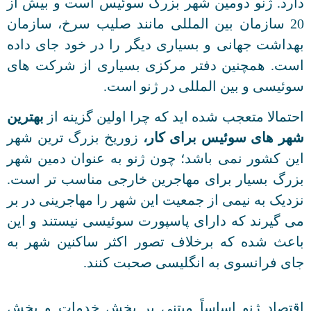
دارد. ژنو دومین شهر بزرگ سوئیس است و بیش از
20 سازمان بین المللی مانند صلیب سرخ، سازمان
بهداشت جهانی و بسیاری دیگر را در خود جای داده
است. همچنین دفتر مرکزی بسیاری از شرکت های
سوئیسی و بین المللی در ژنو است.
احتمالا متعجب شده اید که چرا اولین گزینه از
بهترین
شهر های سوئیس برای کار،
زوریخ بزرگ ترین شهر
این کشور نمی باشد؛ چون ژنو به عنوان دمین شهر
بزرگ بسیار برای مهاجرین خارجی مناسب تر است.
نزدیک به نیمی از جمعیت این شهر را مهاجرینی در بر
می گیرند که دارای پاسپورت سوئیسی نیستند و این
باعث شده که برخلاف تصور اکثر ساکنین شهر به
جای فرانسوی به انگلیسی صحبت کنند.
اقتصاد ژنو اساساً مبتنی بر بخش خدمات و بخش