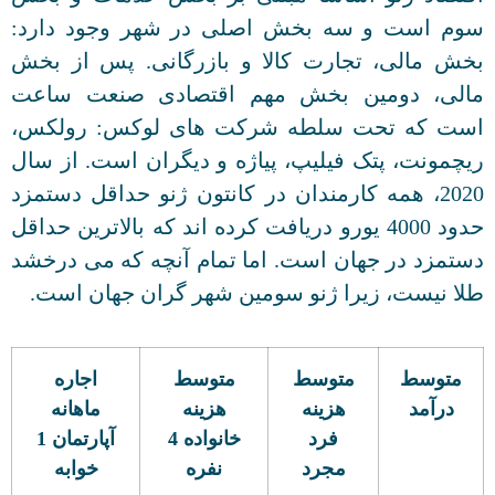
سوم است و سه بخش اصلی در شهر وجود دارد:
بخش مالی، تجارت کالا و بازرگانی. پس از بخش
مالی، دومین بخش مهم اقتصادی صنعت ساعت
است که تحت سلطه شرکت های لوکس: رولکس،
ریچمونت، پتک فیلیپ، پیاژه و دیگران است. از سال
2020، همه کارمندان در کانتون ژنو حداقل دستمزد
حدود 4000 یورو دریافت کرده اند که بالاترین حداقل
دستمزد در جهان است. اما تمام آنچه که می درخشد
طلا نیست، زیرا ژنو سومین شهر گران جهان است.
متوسط
متوسط
متوسط
اجاره
درآمد
هزینه
هزینه
ماهانه
فرد
خانواده 4
آپارتمان 1
مجرد
نفره
خوابه