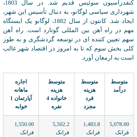
کنفدراسیون سوئیس قدیم شد. در سال 1803،
شهرداری سیاسی لوگانو، به دنبال تأسیس این شهر،
ایجاد شد. کانتون از سال 1882، لوگانو یک ایستگاه
مهم در راه آهن بین المللی گوتارد است. راه آهن
سهم تعیین کننده ای در توسعه گردشگری و به طور
کلی بخش سوم که تا به امروز در اقتصاد شهر غالب
است به ارمغان آورد.
متوسط
متوسط
متوسط
اجاره
درآمد
هزینه
هزینه
ماهانه
فرد
خانواده 4
آپارتمان 1
مجرد
نفره
خوابه
1,550.00
5,502.2
1,483.8
5,078.00
فرانک
فرانک
فرانک
فرانک