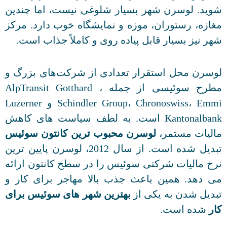
شوید. لوسرن شهر بسیار شلوغی نیست، اما چندین
مغازه، رستوران، موزه و نمایشگاه خوب دارد. مرکز
شهر نیز بسیار قابل پیاده روی و کاملاً جذاب است.
لوسرن محل استقرار تعدادی از شرکت‌های بزرگ و
مطرح سوئیسی از جمله AlpTransit Gotthard ،
Schindler Group، Chronoswiss، Emmi و Luzerner
Kantonalbank است. به لطف سیاست های کاهش
مالیات مستمر،
لوسرن محبوب ترین کانتون سوئیس
تبدیل شده است. از سال 2012، لوسرن پایین ترین
نرخ مالیات شرکتی سوئیس را در سطح کانتون ارائه
می دهد. همین باعث جذب بالا مهاجر برای کار و
تبدیل شدن به یکی از
بهترین شهر های سوئیس برای
کار
شده است.