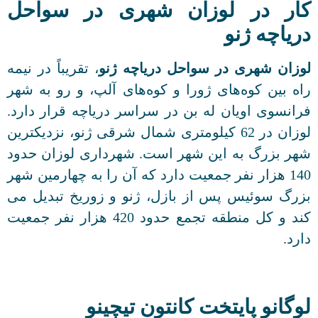
کار در لوزان شهری در سواحل
دریاچه ژنو
لوزان شهری در سواحل دریاچه ژنو
، تقریباً در نیمه
راه بین کوه‌های ژورا و کوه‌های آلپ، و رو به شهر
فرانسوی اویان له بن در سراسر دریاچه قرار دارد.
لوزان در 62 کیلومتری شمال شرقی ژنو، نزدیکترین
شهر بزرگ به این شهر است. شهرداری لوزان حدود
140 هزار نفر جمعیت دارد که آن را به چهارمین شهر
بزرگ سوئیس پس از بازل، ژنو و زوریخ تبدیل می
کند و کل منطقه تجمع حدود 420 هزار نفر جمعیت
دارد.
لوگانو پایتخت کانتون تیچینو