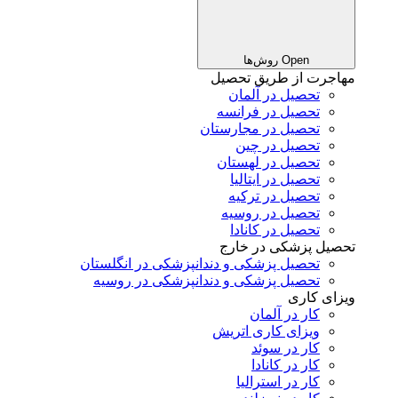
Open روش‌ها
مهاجرت از طریق تحصیل
تحصیل در آلمان
تحصیل در فرانسه
تحصیل در مجارستان
تحصیل در چین
تحصیل در لهستان
تحصیل در ایتالیا
تحصیل در ترکیه
تحصیل در روسیه
تحصیل در کانادا
تحصیل پزشکی در خارج
تحصیل پزشکی و دندانپزشکی در انگلستان
تحصیل پزشکی و دندانپزشکی در روسیه
ویزای کاری
کار در آلمان
ویزای کاری اتریش
کار در سوئد
کار در کانادا
کار در استرالیا