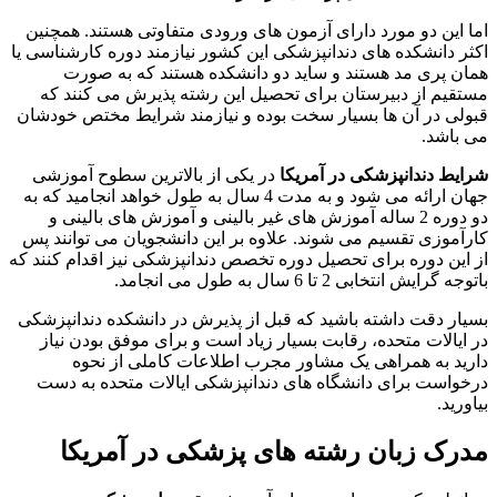
اما این دو مورد دارای آزمون های ورودی متفاوتی هستند. همچنین
اکثر دانشکده های دندانپزشکی این کشور نیازمند دوره کارشناسی یا
همان پری مد هستند و ساید دو دانشکده هستند که به صورت
مستقیم از دبیرستان برای تحصیل این رشته پذیرش می کنند که
قبولی در آن ها بسیار سخت بوده و نیازمند شرایط مختص خودشان
می باشد.
شرایط دندانپزشکی در آمریکا
در یکی از بالاترین سطوح آموزشی
جهان ارائه می شود و به مدت 4 سال به طول خواهد انجامید که به
دو دوره 2 ساله آموزش های غیر بالینی و آموزش های بالینی و
کارآموزی تقسیم می شوند. علاوه بر این دانشجویان می توانند پس
از این دوره برای تحصیل دوره تخصص دندانپزشکی نیز اقدام کنند که
باتوجه گرایش انتخابی 2 تا 6 سال به طول می انجامد.
بسیار دقت داشته باشید که قبل از پذیرش در دانشکده دندانپزشکی
در ایالات متحده، رقابت بسیار زیاد است و برای موفق بودن نیاز
دارید به همراهی یک مشاور مجرب اطلاعات کاملی از نحوه
درخواست برای دانشگاه های دندانپزشکی ایالات متحده به دست
بیاورید.
مدرک زبان رشته های پزشکی در آمریکا