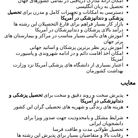
امکان ارائه مدارک دریافتی در تمامی کشورهای جهان
تحصیل به زبان انگلیسی
دسترسی به امکانات و تجهیزات کامل و مدرن برای
تحصیل
پزشکی و دندانپزشکی در آمریکا
بازار کار بسیار فراهم برای فارغ التحصیلان این رشته ها
درآمد بالای پزشکان و دندانپزشکان در آمریکا
آموزش های بالینی بسیار مناسب در مراکز و بیمارستان های
برتر جهان
آموزش زیر نظر برترین پزشکان و اساتید جهانی
امکان اخذ اقامت دائم و در ادامه شهروندی و پاسپورت
آمریکا
اعتبار بسیاری از دانشگاه های پزشکی آمریکا نزد وزارت
بهداشت کشورمان
معایب
پذیرش سخت و روند دقیق و سخت برای
تحصیل پزشکی و
دندانپزشکی در آمریکا
هزینه های زندگی و شهریه های تحصیلی گران این کشور
شرایط مشکل و بامحدودیت جهت صدور ویزا برای
دانشجویان ایرانی
تحصیل طولانی مدت و طاقت فرسا
رقابت بالا و متقاضیان بسیار برای پذیرش این رشته ها