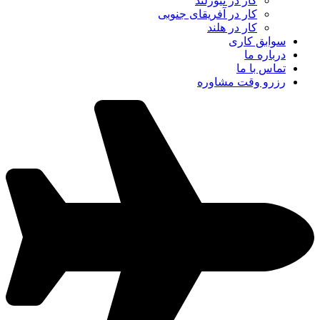
کار در نیوزلند
کار در آفریقای جنوبی
کار در هلند
سوابق کاری
درباره ما
تماس با ما
رزرو وقت مشاوره