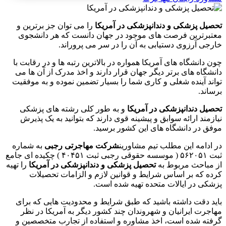
تحصیل پزشکی و دندانپزشکی در آمریکا
را می توان جز برترین و
معتبرترین فرصت های موجود در جهان دانست که هر دانشجوی
خارجی آرزوی دستیابی به آن را در سر می پروراند.
چون دانشگاه های آمریکا همواره در بالاترین رتبه ها و در رقابت با
دانشگاه های برتر دیگر جهان قرار دارند و اخذ مدرک از آن ها می
تواند آینده شغلی و کاری شما را بسیار تضمین نموده و به موفقیت
برساند.
تحصیل دندانپزشکی در آمریکا
و به طور کلی رشته های پزشکی
نیازمند ارائه سوابق و پیشینه قوی دارند که بتوانید به یک پذیرش
موفق در دانشگاه های این کشور برسید.
در ادامه این مطلب تیم مشاورین
شرکت مهاجرتی رجبی
به شماره
ثبت ۵۶۲۰۵۱ ( موسسه حقوقی رجبی ثبت ۴۰۴۵۱ ) چکیده ای جامع
از مباحث مربوط به
تحصیل پزشکی و دندانپزشکی در آمریکا
را تهیه
کرده که بر اساس شرایط و قوانین لازم و الزامات تحصیلات
پزشکی در ایالات متحده تهیه شده است.
باید دقت داشته باشید که طبق شرایط و محدودیت هایی که برای
مهاجرت ایرانیان و شهروندان چند کشور دیگر به آمریکا در نظر
گرفته شده است، اخذ مشاوره و استفاده از تجارب متخصصین و