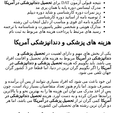
نتیجه قبولی آزمون DAT برای
تحصیل دندانپزشکی در آمریکا
مدرک لیسانس دوره پایه یا همان پری مد
ریز نمرات دوره کارشناسی و شاید دوره دیپلم
2 توصیه نامه از اساتید دوره کارشناسی
انگیزه نامه ای قوی و مناسب از دلیل انتخاب این رشته
مدارک هویتی و شخصی نظیر پاسپورت و شناسنامه با ترجمه
رسید های مرتبط با پرداخت هزینه های مربوط به ثبت نام
هزینه های پزشکی و دندانپزشکی آمریکا
یکی از بخش های مهم و دارای اهمیت در
تحصیل پزشکی و
دندانپزشکی در آمریکا
مربوط به هزینه های تحصیل و اقامت افراد
می باشد. باید بگوییم که هزینه
تحصیل پزشکی و دندانپزشکی در
آمریکا
را اگر نگوییم گران ترین در دنیا، اما قطعا جز 3 کشور گران
جهان تلقی می شود.
این خود باعث می شود که افراد بسیاری نتوانند از پس آن برآمده و
منصرف شوند. اما بازم هنوز تعداد متقاضیان بسیار زیاد است، چون
پس از اخذ مدرک می توان این هزینه ها را به بهترین نحو و با بالاترین
درآمدها جبران کرده و به دست آورد. هزینه
تحصیل دندانپزشکی در
آمریکا
کمی گران تر از
تحصیل پزشکی در آمریکا
می باشد، اما هر
دو گران ترین رشته های تحصیلی این کشورند.