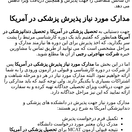
آن شانس متقاضی را جهت پذیرش و همچنین دریافت ویزا کاهش
می دهد.
مدارک مورد نیاز پذیرش پزشکی در آمریکا
جهت دستیابی به
تحصیل پزشکی در آمریکا
و
تحصیل دندانپزشکی در
آمریکا
همانطور که گفتیم باید یک دوره کارشناسی مرتبط را پشت
سر بگذارید، که اخذ پذیرش برای این دوره ها نیازمند مدارک و
مراحل مشخصی است که می توانید از طریق تماس با مشاورین
خبره
شرکت مهاجرتی رجبی
از آن ها مطلع شوید.
اما در این بخش ما
مدارک مورد نیاز پذیرش پزشکی در آمریکا
پس
از شرکت در دوره کارشناسی و قبولی در آزمون ورودی را به شما
ارائه خواهیم نمود. البته مدارک مورد نیاز در هر دو مرحله شباهت و
اشتراکات بسیاری با یکدیگر دارند. ولی توجه کنید که باید مدارکی را
نیز جهت دریافت ویزای تحصیلی جداگانه تهیه کرده و به سفارت
ارائه نمایید که این نیز مراحل جداگانه دارد.
مدارک مورد نیاز جهت پذیرش در دانشکده های پزشکی و
دندانپزشکی آمریکا به شرح زیر هستند:
تکمیل فرم درخواست پذیرش
مدرک زبان معتبر مورد درخواست دانشگاه
نتیجه قبولی آزمون MCAT برای
تحصیل پزشکی در آمریکا