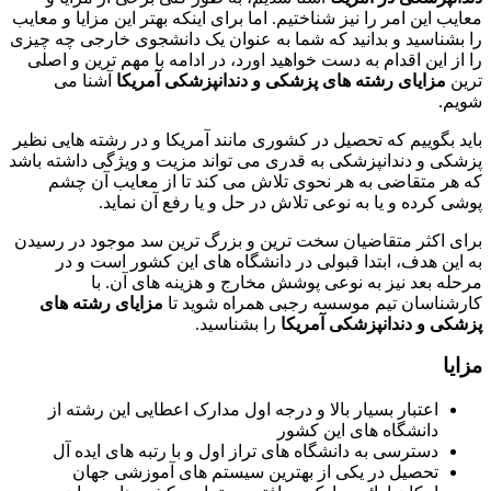
معایب این امر را نیز شناختیم. اما برای اینکه بهتر این مزایا و معایب
را بشناسید و بدانید که شما به عنوان یک دانشجوی خارجی چه چیزی
را از این اقدام به دست خواهید اورد، در ادامه با مهم ترین و اصلی
ترین
مزایای رشته های پزشکی و دندانپزشکی آمریکا
آشنا می
شویم.
باید بگوییم که تحصیل در کشوری مانند آمریکا و در رشته هایی نظیر
پزشکی و دندانپزشکی به قدری می تواند مزیت و ویژگی داشته باشد
که هر متقاضی به هر نحوی تلاش می کند تا از معایب آن چشم
پوشی کرده و یا به نوعی تلاش در حل و یا رفع آن نماید.
برای اکثر متقاضیان سخت ترین و بزرگ ترین سد موجود در رسیدن
به این هدف، ابتدا قبولی در دانشگاه های این کشور است و در
مرحله بعد نیز به نوعی پوشش مخارج و هزینه های آن. با
کارشناسان تیم موسسه رجبی همراه شوید تا
مزایای رشته های
پزشکی و دندانپزشکی آمریکا
را بشناسید.
مزایا
اعتبار بسیار بالا و درجه اول مدارک اعطایی این رشته از
دانشگاه های این کشور
دسترسی به دانشگاه های تراز اول و با رتبه های ایده آل
تحصیل در یکی از بهترین سیستم های آموزشی جهان