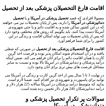
اقامت فارغ التحصیلان پزشکی بعد از تحصیل
معمولا افرادی که قصد
تحصیل پزشکی در آمریکا
و یا
تحصیل
دندانپزشکی در آمریکا
را دارند، پس از پایان تحصیلات نیز می خواهند
که در این کشور ساکن شده و به اقامت دائم و یا حتی شهروندی
آمریکا دست پیدا کنند. باید بگوییم که روش های مختلفی وجود دارد
که پس از پایان تحصیلات می تواند امکان اقامت و زندگی در این
کشور را برای شما فراهم آورد.
اقامت فارغ التحصیلان پزشکی بعد از تحصیل
در صورتی که شغلی
یافته و در آن استخدام شوند امکان پذیر بوده و فرصت اخذ گرین
کارت یا همان اقامت دائم را برای آنان فراهم می کند. ضمن اینکه
درآمد پزشکان و دندانپزشکان در آمریکا بالا بوده و نسبت به سایر
مشاغل فرصت های بیش تری برای آنان وجود دارد.
در نهایت 3 تا 5 سال پس از اخذ گرین کارت و زندگی در آمریکا می
توانید برای پاسپورت و شهروندی نیز اقدام کنید. ضمنا لازم است
بدانید که متوسط درآمد پزشکان در آمریکا سالانه 225 هزار دلار و
درآمد دندانپزشکان 240 هزار دلار تخمین زده شده است.
سوالات پر تکرار تحصیل پزشکی و
دندانپزشکی در آمریکا