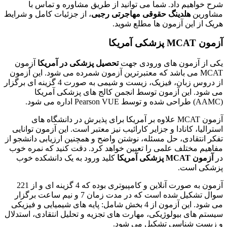
شرح خواهیم داد. شما می توانید از طریق مشاوره و تماس با
مشاورین
هلدینگ حقوقی مهاجرتی رجبی
، از جزئیات کامل و شرایط
هریک از این آزمون ها مطلع شوید.
آزمون MCAT پزشکی آمریکا
یکی از آزمون های ورودی جهت
تحصیل پزشکی در آمریکا
آزمون
MCAT می باشد که معتبرترین آزمون شمرده می شود. این آزمون
از دروس زبان، فیزیک، زیست و شیمی به صورت 4 گزینه ای برگزار
می شود. این آزمون توسط انجمن کالج های پزشکی آمریکا
(AAMC) طراحی شده و توسط Pearson VUE اداره می شود.
آزمون MCAT علاوه بر آمریکا برای پذیرش در دانشگاه های
استرالیا، کانادا و جزایر کارائیب نیز معتبر است. این آزمون توانایی
تفکر انتقادی، حل مسئله، نوشتن واضح و همچنین ارزیابی دانشجو از
مفاهیم مختلف علمی را تعیین خواهد کرد. دقت کنید که نمره خوب
در
آزمون
MCAT
پزشکی آمریکا
کلید ورود به یک دانشکده خوب
پزشکی است.
آزمون به صورت آنلاین و کامپیوتری بوده که 4 گزینه ای و از 221
سوال تشکیل شده است که در مدت زمان 7 و نیم ساعت برگزار
می شود. این آزمون از 4 بخش شامل: پایه های شیمیایی و فیزیکی
سیستم های بیولوژیکی، مهارت های تجزیه و تحلیل انتقادی، استدلال
و زیست شناسی تشکیل می شود.