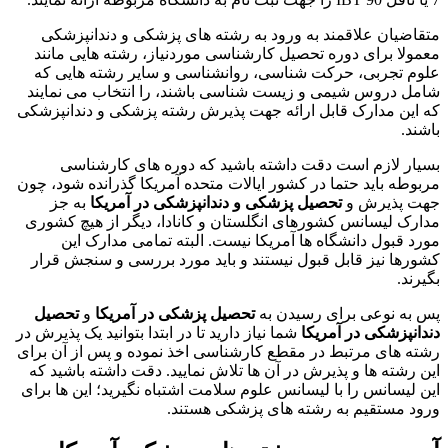
متقاضیان علاقمند به ورود به رشته های پزشکی و دندانپزشکی
معمولا برای دوره تحصیل کارشناسی موردنیاز، رشته هایی مانند
علوم تجربی، حرکت شناسی، روانشناسی و سایر رشته هایی که
شامل دروس شیمی و زیست شناسی باشند، را انتخاب می نمایند
که این مدارک قابل ارائه جهت پذیرش رشته پزشکی و دندانپزشکی
باشند.
بسیار لازم است دقت داشته باشید که دوره های کارشناسی
مربوطه باید حتما در کشور ایالات متحده آمریکا گذرانده شود، چون
جهت پذیرش و
تحصیل پزشکی و دندانپزشکی در آمریکا
به جز
مدارک لیسانس کشورهای انگلستان و کانادا، دیگر از هیچ کشوری
مورد قبول دانشگاه ها آمریکا نیست. البته تمامی مدارک این
کشورها نیز قابل قبول نیستند و باید مورد بررسی و سنجش قرار
بگیرند.
پس به نوعی برای رسیدن به
تحصیل پزشکی در آمریکا
و
تحصیل
دندانپزشکی در آمریکا
شما نیاز دارید تا در ابتدا بتوانید یک پذیرش در
رشته های مرتبط در مقطع کارشناسی اخذ نموده و پس از آن برای
این رشته ها و پذیرش در آن ها تلاش نمایید. دقت داشته باشید که
این لیسانس را با لیسانس علوم سلامت اشتباه نگیرید؛ این ها برای
ورود مستقیم به رشته های پزشکی هستند.