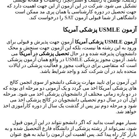
تشکیل می شود. شرکت در این آزمون از این جهت اهمیت دارد که
جهت تحصیل در دوره کارشناسی یا همان پری مد ممکن است
دانشگاهی از شما قبولی آزمون SAT را درخواست کند.
آزمون USMLE پزشکی آمریکا
آزمون
USMLE
پزشکی آمریکا
آزمون جهت پذیرش و قبولی برای
ورود به این رشته ها نیست، بلکه این آژمون جهت سنجش و محک
دانشجویان پذیرفته شده و در حال
تحصیل پزشکی در آمریکا
می
باشد. آزمون مجوز پزشکی USMLE در واقع همان آزمون پزشکی
است که متقاضی برای دریافت مجوز و فعالیت پزشکی در ایالات
متحده باید در آن شرکت کند و واجد شرایط باشد.
این آزمون برای تایید مهارت پزشکی دانشجو از سوی انجمن کالج
های پزشکی آمریکا اخذ می گردد و یک آزمونی دو مرحله ای بوده که
در دو بازه زمانی مختلف از دانشجویان پزشکی اخذ می شود. مرحله
اول آن در سال دوم تحصیلی دانشجویان در کالج پزشکی اخذ می
شود و مرحله دوم نیز پس از گذشت یک سال از دوره کارآموزی اخذ
خواهد شد.
بسیار مهم است بدانید که اگر دانشجو نتواند در این آزمون قبول
شود، نمی‌تواند از رشته پزشکی از دانشگاه فارغ التحصیل شده و به
بازار کار راه پیدا کند. پس اهمیت این آزمون را نباید به هیچ عنوان