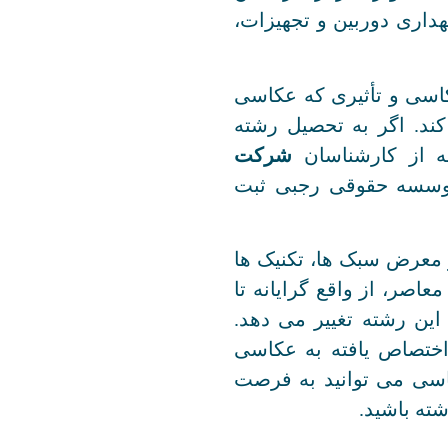
داری دوربین و تجهیزات،
کاسی و تأثیری که عکاسی
کند. اگر به تحصیل رشته
ه از کارشناسان
شرکت
ره ثبت 562051 (موسسه حقوقی رجبی ثبت
 معرض سبک ها، تکنیک ها
اصر، از واقع گرایانه تا
این رشته تغییر می دهد.
اختصاص یافته به عکاسی
اسی می توانید به فرصت
ته باشید.