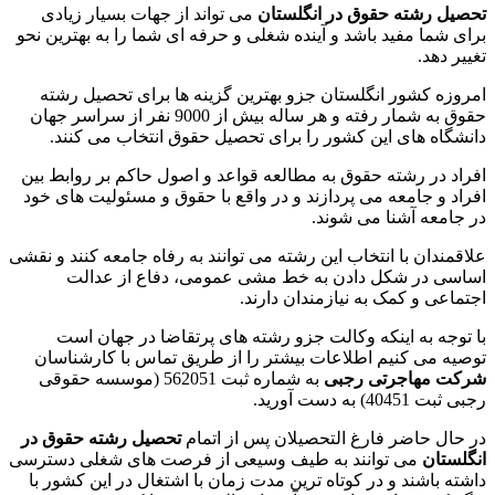
تحصیل رشته حقوق در انگلستان
می تواند از جهات بسیار زیادی
برای شما مفید باشد و آینده شغلی و حرفه ای شما را به بهترین نحو
تغییر دهد.
امروزه کشور انگلستان جزو بهترین گزینه ها برای تحصیل رشته
حقوق به شمار رفته و هر ساله بیش از 9000 نفر از سراسر جهان
دانشگاه های این کشور را برای تحصیل حقوق انتخاب می کنند.
افراد در رشته حقوق به مطالعه قواعد و اصول حاکم بر روابط بین
افراد و جامعه می پردازند و در واقع با حقوق و مسئولیت های خود
در جامعه آشنا می شوند.
علاقمندان با انتخاب این رشته می توانند به رفاه جامعه کنند و نقشی
اساسی در شکل دادن به خط مشی عمومی، دفاع از عدالت
اجتماعی و کمک به نیازمندان دارند.
با توجه به اینکه وکالت جزو رشته های پرتقاضا در جهان است
توصیه می کنیم اطلاعات بیشتر را از طریق تماس با کارشناسان
شرکت مهاجرتی رجبی
به شماره ثبت 562051 (موسسه حقوقی
رجبی ثبت 40451) به دست آورید.
در حال حاضر فارغ التحصیلان پس از اتمام
تحصیل رشته حقوق در
انگلستان
می توانند به طیف وسیعی از فرصت های شغلی دسترسی
داشته باشند و در کوتاه ترین مدت زمان با اشتغال در این کشور با