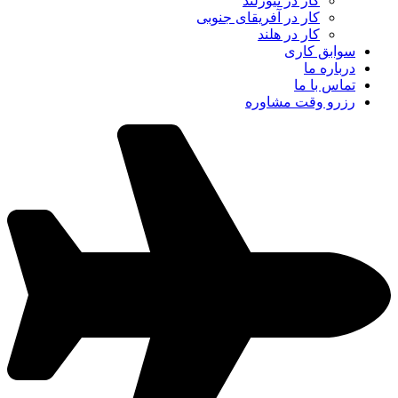
کار در نیوزلند
کار در آفریقای جنوبی
کار در هلند
سوابق کاری
درباره ما
تماس با ما
رزرو وقت مشاوره