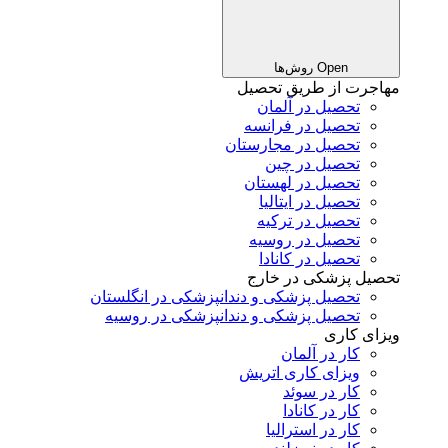
Open روش‌ها
مهاجرت از طریق تحصیل
تحصیل در آلمان
تحصیل در فرانسه
تحصیل در مجارستان
تحصیل در چین
تحصیل در لهستان
تحصیل در ایتالیا
تحصیل در ترکیه
تحصیل در روسیه
تحصیل در کانادا
تحصیل پزشکی در خارج
تحصیل پزشکی و دندانپزشکی در انگلستان
تحصیل پزشکی و دندانپزشکی در روسیه
ویزای کاری
کار در آلمان
ویزای کاری اتریش
کار در سوئد
کار در کانادا
کار در استرالیا