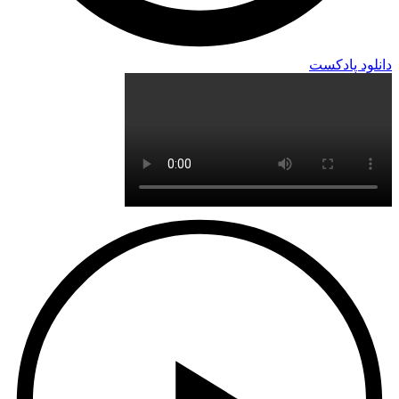
دانلود پادکست