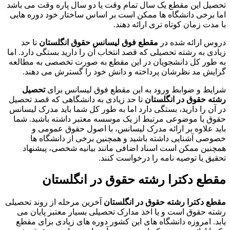
تحصیل این مقطع یک سال تمام وقت یا دو سال پاره وقت می باشد
اما برخی دانشگاه ها ممکن است بر اساس ساختار خود دوره هایی
با مدت زمان کوتاه تری ارائه دهند.
دروس ارائه شده در
مقطع فوق لیسانس حقوق انگلستان
تا حد
زیادی به رشته تحصیلی که قصد انتخاب آن را دارید بستگی دارد. اما
به طور کل دانشجویان در این مقطع به صورت تخصصی به مطالعه
گرایش مد نظرشان پرداخته و دانش خود را گسترش می دهند.
شرایط و ضوابط ورود به این مقطع فوق لیسانس برای
تحصیل
رشته حقوق در انگلستان
تا حد زیادی به دانشگاهی که قصد تحصیل
در آن را دارید، بستگی دارد اما به طور کل شما باید مدرک لیسانس
حقوق یا موضوعی مرتبط از یک موسسه معتبر داشته باشید. شما
باید علاوه بر ارائه مدرک لیسانس، با اصول حقوق عمومی و
خصوصی آشنایی داشته باشید و همچنین برخی از دانشگاه ها
همچنین ممکن است اسناد اضافی مانند بیانیه شخصی، پیشنهاد
تحقیق یا توصیه نامه را درخواست کنند.
مقطع دکترا رشته حقوق در انگلستان
مقطع دکترا رشته حقوق در انگلستان
آخرین مرحله از روند تحصیلی
رشته حقوق است و یا اخذ مدارک تحصیلی بسیار معتبر پایان می
یابد. امروزه دانشگاه های این کشور دوره های زیادی برای مقطع