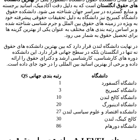
های حقوق انگلستان
است که به دلیل دقت آکادمیک، اساتید برجسته
و منابع گسترده در سراسر جهان شناخته می شود. دانشکده حقوق
دانشگاه کمبریج نیز دانشگاه به دلیل تحقیقات حقوقی پیشرفته خود
به ویژه در زمینه های حقوق بین الملل و جرم شناسی شناخته شده
و بر اساس رتبه بندی های مختلف به عنوان یکی از بهترین گزینه ها
برای تحصیل حقوق به شمار می رود.
در نهایت دانشگاه لندن قرار دارد که بین بهترین دانشکده های حقوق
نه تنها در انگلستان بلکه در سطح جهانی قرار دارد. این دانشکده
دوره های کارشناسی، کارشناسی ارشد و دکترای حقوق را ارائه
داده و برخی از بهترین اساتید بین المللی را در خود جای داده است.
دانشگاه
رتبه بندی جهانی QS
1
دانشگاه آکسفورد
3
دانشگاه کمبریج
10
دانشگاه کالج لندن
20
دانشگاه ادینبورگ
27
دانشکده اقتصاد و علوم سیاسی لندن
30
کالج کینگ، لندن
86
دانشگاه دورهام