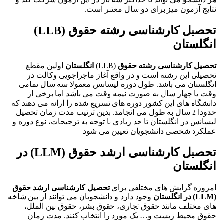
نتایج آزمون میز برای دو سال معتبر است.
تحصیل کارشناسی رشته حقوق
(LLB)
انگلستان
تحصیل کارشناسی رشته حقوق
(LLB)
انگلستان
اولین مقطع
تحصیلی این رشته است و در واقع آغاز ماجراجویی وکالت در
انگلستان می باشد. طول دوره لیسانس معمولا سه سال تمامی
وقت یا چهار سال به صورت نیمه وقت می باشد اما برخی از
دانشگاه های این کشور دوره های تسریع شده را ارائه می دهند که
حدودا 2 سال به طول می انجامد. بدین ترتیب مدت زمان تحصیل
لیسانس در انگلستان تا حد زیادی با توجه به ترجیحات، نوع دوره و
عملکرد شخصی دانشجویان تعیین می شود.
تحصیل کارشناسی ارشد حقوق
(LLM)
در
انگلستان
امروزه گرایش های مختلفی برای
تحصیل کارشناسی ارشد حقوق
(LLM)
در انگلستان
وجود دارد و دانشجویان می توانند از بین شاخه
های مختلف مانند حقوق تجاری، حقوق بشر، حقوق بین الملل،
حقوق محیط زیست و… یک مورد را انتخاب کنند. مدت زمان