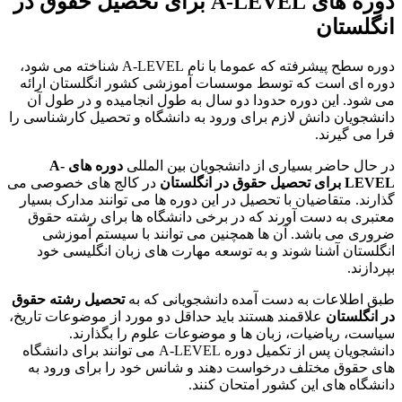
دوره های
A-LEVEL
برای تحصیل حقوق در
انگلستان
دوره سطح پیشرفته که عموما با نام A-LEVEL شناخته می شود،
دوره ای است که توسط موسسات آموزشی کشور انگلستان ارائه
می شود. این دوره حدودا دو سال به طول انجامیده و در طول آن
دانشجویان دانش لازم برای ورود به دانشگاه و تحصیل کارشناسی را
فرا می گیرند.
در حال حاضر بسیاری از دانشجویان بین المللی
دوره های
A-
LEVEL
برای تحصیل حقوق در انگلستان
در کالج های خصوصی می
گذارند. متقاضیان با تحصیل در این دوره ها می توانند مدارک بسیار
معتبری به دست آورند که در برخی دانشگاه ها برای رشته حقوق
ضروری می باشد. آن ها همچنین می توانند با سیستم آموزشی
انگلستان آشنا شوند و به توسعه مهارت های زبان انگلیسی خود
بپردازند.
طبق اطلاعات به دست آمده دانشجویانی که به
تحصیل رشته حقوق
در انگلستان
علاقمند هستند باید حداقل دو مورد از موضوعات تاریخ،
سیاست، ریاضیات، زبان ها و موضوعات علوم را بگذارند.
دانشجویان پس از تکمیل دوره A-LEVEL می توانند برای دانشگاه
های حقوق مختلف درخواست دهند و شانس خود را برای ورود به
دانشگاه های این کشور امتحان کنند.