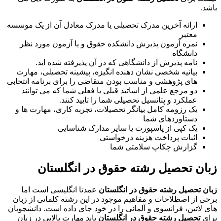
باشد.
ارائه آخرین مدرک تحصیلی یا مدرک معادل آن از یک موسسه
معتبر
نمره آزمون پذیرش دانشکده حقوق و یا آزمون مورد نظر
دانشگاه
نامه پذیرش از دانشگاهی که در آن پذیرفته شده اید.
بیانیه شخصی نشان دهنده انگیزه، پیشینه تحصیلی، مهارت
های پژوهشی و مناسب بودن متقاضی را برای برنامه انتخابی
دو مرجع علمی از اساتید قبلی یا فعلی شما که می توانند
عملکرد و پتانسیل تحصیلی شما را تایید کنند.
یک رزومه کامل بیانگر تحصیلات، تجربه کاری، مهارت ها و
دستاوردهای شما
یک کپی از پاسپورت یا سایر مدارک شناسایی
اثبات پرداخت هزینه درخواستی
گزارش چکاپ سلامتی شما
زبان تحصیل رشته حقوق در انگلستان
زبان تحصیل رشته حقوق در انگلستان
عمدتا انگلیسی است اما
برخی از اصطلاحات و مفاهیم موجود در این رشته کلماتی از زبان
های لاتین، فرانسوی و آلمانی را در خود جای داده است. دانشجویان
برای
تحصیل رشته حقوق در انگلستان
باید مهارت بالایی در زبان