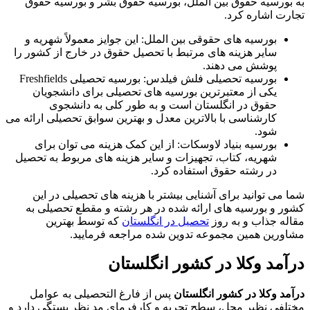
به بورسیه حقوق بین الملل، بورسیه حقوق بشر و بورسیه حقوق
تجارت اشاره کرد.
بورسیه های حقوقی بین الملل: این جوایز معمولاً شهریه و
سایر هزینه های مرتبط با تحصیل حقوق در خارج از کشور را
پوشش می دهند.
بورسیه تحصیلی فلش فیلدس: بورسیه تحصیلی Freshfields
یکی از معتبرترین بورسیه های تحصیلی برای دانشجویان
حقوق در انگلستان است و به طور کلی به دانشجوی
کارشناسی با بالاترین معدل و بهترین سوابق تحصیلی ارائه می
شود.
بورسیه بنیاد لاوسکات: از این کمک هزینه می توان برای
شهریه، کتاب، تجهیزات و سایر هزینه های مربوط به تحصیل
در رشته حقوق استفاده کرد.
شما می توانید برای آشنایی بیشتر با هزینه های تحصیلی در این
کشور و بورسیه های ارائه شده در هر رشته و مقطع تحصیلی به
مقاله جذاب و به روز
تحصیل در انگلستان
که توسط بهترین
مشاورین همین مجموعه تدوین شده مراجعه فرمایید.
درآمد وکلا در کشور انگلستان
درآمد وکلا در کشور انگلستان
پس از فارغ التحصیلی به عوامل
مختلفی نظیر محل، سطح تجربه و کارفرمای مد نظر بستگی دارد و