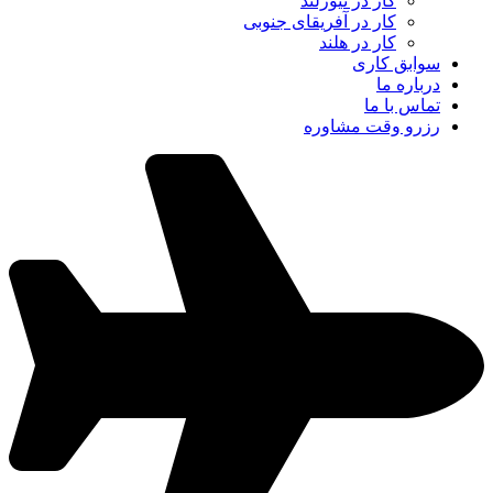
کار در نیوزلند
کار در آفریقای جنوبی
کار در هلند
سوابق کاری
درباره ما
تماس با ما
رزرو وقت مشاوره