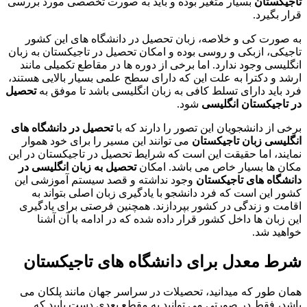
تاجیکستان
بسیار متغیر بوده و باید به صورت تخصصی مورد بررسی
قرار بگیرد.
به صورت کی و خلاصه، زبان تحصیل در دانشگاه های این کشور
تاجیکی، ازبکی و روسی بوده و امکان تحصیل در تاجیکستان به زبان
انگلیسی وجود ندارد. اما برخی از دوره ها در مقاطع تکمیلی مانند
ارشد و دکترا به علت این که دارای سطح علمی بسیار بالایی هستند،
فرد باید دارای تسلط کافی به زبان انگلیسی باشد تا موفق به
تحصیل
در تاجیکستان انگلیسی
شود.
برخی از دانشجویان این تصور را دارند که با
تحصیل در دانشگاه های
انگلیسی زبان تاجیکستان
می توانند این مسیر را برای خود هموار
نمایند، اما حقیقت این است که شرایط تحصیل در تاجیکستان در این
مکان ها بسیار خاص می باشد. امکان
تحصیل به زبان انگلیسی در
دانشگاه های تاجیکستان
وجود نداشته و قصد سیستم آموزشی این
کشور این است که فرد دانشجو با یادگیری زبان اصلی بتواند به
اقامت و زندگی در کشور بپردازند. همچنین فرصتی برای یادگیری
این زبان ها داخل کشور قرار داده شده که در ادامه با آن آشنا
خواهید شد.
شرط معدل برای دانشگاه های تاجیکستان
همان طور که میدانید، تحصیلات در سراسر جهان مانند پلکان می
باشد، فقط در صورتی می توانید به مقطع بعدی دست یابید که