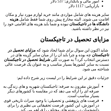
امور مالی و بانکداری: 537 دلار
بازاریابی: 1117 دلار
سایر هزینه های شامل مواردی مانند خرید لوازم مورد نیاز و مکان
اقامت می شوند. البته مخارج پیش روی شما فقط شامل
هزینه
دانشگاه ها در تاجیکستان
نبوده و شما باید هزینه های اقامتی خود را
نیز در نظر داشته باشید.
مزایای تحصیل در تاجیکستان
شاید اکنون این سوال برای شما ایجاد شود که
مزایای تحصیل در
تاجیکستان
چه بوده و چرا باید آن را از میان سایر گزینه های در
دسترس انتخاب کرد؟ به صورت کلی
شرایط تحصیل در تاجیکستان
نسبت به سایر کشورها بسیار مناسب و به عنوان یک فرصت عالی
شناخته می شود.
جزئیات دقیق تر این شرایط را در لیست زیر شرح داده ایم:
آموزش مقرون به صرفه: تاجیکستان شهریه و های زندگی به
صرفه ای را ارائه می دهد که در مقایسه با کشورهای دیگر
بسیار مناسب است.
فرصت های پژوهشی و تحصیلی: با وجود میراث تاریخی قوی
در آموزش، این کشور فرصت تحقیقاتی بی نظیری را برای
دانشجویان در رشته های مختلف را فراهم می کند.