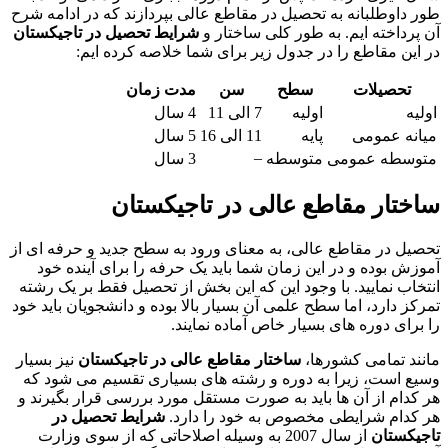
طور داوطلبانه به تحصیل در مقاطع عالی بپردازند که در ادامه شرح
آن پرداخته ایم. به طور کلی ساختار و
شرایط تحصیل در تاجیکستان
در این مقاطع را در جدول زیر برای شما خلاصه کرده ایم:
تحصیلات
سطح
سن
مدت زمان
اولیه
اولیه
7 الی 11
4 سال
میانه عمومی
پایه
11 الی 16
5 سال
–
متوسطه عمومی
متوسطه
3 سال
ساختار مقاطع عالی در تاجیکستان
تحصیل در مقاطع عالی، به معنای ورود به سطح جدید و حرفه ای از
آموزش بوده و در این زمان شما باید یک حرفه را برای آینده خود
انتخاب نمایید. با وجود این که این بخش از تحصیل فقط بر یک رشته
تمرکز دارد، اما سطح علمی آن بسیار بالا بوده و دانشجویان باید خود
را برای دوره های بسیار خاص آماده نمایند.
مانند تمامی کشورها،
ساختار مقاطع عالی در تاجیکستان
نیز بسیار
وسیع است، زیرا به دوره و رشته های بسیاری تقسیم می شود که
هر کدام از آن ها باید به صورت مستقل مورد بررسی قرار بگیرند و
هر کدام شرایطی مخصوص به خود را دارد.
شرایط تحصیل در
تاجیکستان
از سال 2007 به وسیله اصلاحاتی که از سوی وزارت