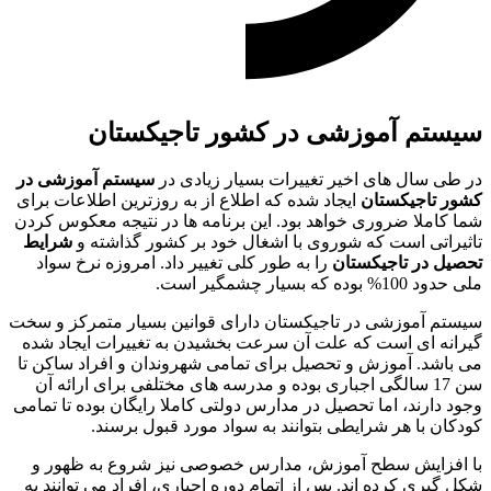
سیستم آموزشی در کشور تاجیکستان
در طی سال های اخیر تغییرات بسیار زیادی در
سیستم آموزشی در
کشور تاجیکستان
ایجاد شده که اطلاع از به روزترین اطلاعات برای
شما کاملا ضروری خواهد بود. این برنامه ها در نتیجه معکوس کردن
تاثیراتی است که شوروی با اشغال خود بر کشور گذاشته و
شرایط
تحصیل در تاجیکستان
را به طور کلی تغییر داد. امروزه نرخ سواد
ملی حدود 100% بوده که بسیار چشمگیر است.
سیستم آموزشی در تاجیکستان دارای قوانین بسیار متمرکز و سخت
گیرانه ای است که علت آن سرعت بخشیدن به تغییرات ایجاد شده
می باشد. آموزش و تحصیل برای تمامی شهروندان و افراد ساکن تا
سن 17 سالگی اجباری بوده و مدرسه های مختلفی برای ارائه آن
وجود دارند، اما تحصیل در مدارس دولتی کاملا رایگان بوده تا تمامی
کودکان با هر شرایطی بتوانند به سواد مورد قبول برسند.
با افزایش سطح آموزش، مدارس خصوصی نیز شروع به ظهور و
شکل گیری کرده اند. پس از اتمام دوره اجباری، افراد می توانند به