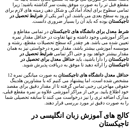
مقطع قبل تر را به صورت موفق پشت سر گذاشته باشید؛ زیرا
تمامی سطوح برای ایجاد آمادگی و شکل دهی زمینه های لازم برای
ورود به سطح بعدی می باشند. این امر یکی از
شرایط تحصیل در
تاجیکستان
بوده که باید آن را بسیار ضروری دانست.
شرط معدل برای دانشگاه های تاجیکستان
در تمامی مقاطع و
مراکز آموزشی وجود داشته و تنها تفاوت در حداقل مقدار نمره
تعیین شده می باشد. هر چقدر که سطح تحصیلات مقطع، رشته و
موسسه آموزشی بیشتر باشد، مقدار نمره درخواستی نیز به همان
مقدار بیشتر خواهد بود و حتی اگر تمامی
شرایط تحصیل در
تاجیکستان
را دارا باشید، باید
حداقل معدل برای تحصیل در
تاجیکستان
را ارائه دهید تا موفق به دریافت پذیرش شوید.
حداقل معدل دانشگاه های تاجیکستان
به صورت میانگین نمره 12
مشخص شده است، اما پیشنهاد می کنیم که با مشاورین هلدینگ
حقوقی مهاجرتی رجبی تماس گرفته تا از مقدار دقیق برای مقصد
خود اطلاع یابید. برخی از مراکز آموزشی علاوه بر نمره مقطع قبلی،
مدارک اضافه تری را نیز درخواست می کنند تا سابقه تحصیلی شما
را به صورت دقیق تر مورد بررسی قرار دهند.
کالج های آموزش زبان انگلیسی در
تاجیکستان