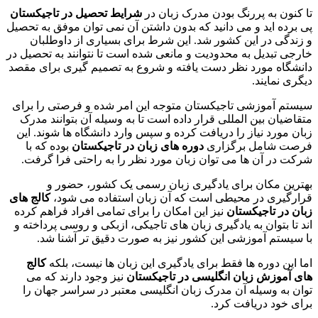
تا کنون به پررنگ بودن مدرک زبان در
شرایط تحصیل در تاجیکستان
پی برده اید و می دانید که بدون داشتن آن نمی توان موفق به تحصیل
و زندگی در این کشور شد. این شرط برای بسیاری از داوطلبان
خارجی تبدیل به محدودیت و مانعی شده است تا نتوانند به تحصیل در
دانشگاه مورد نظر دست یافته و شروع به تصمیم گیری برای مقصد
دیگری نمایند.
سیستم آموزشی تاجیکستان متوجه این امر شده و فرصتی را برای
متقاضیان بین المللی قرار داده است تا به وسیله آن بتوانند مدرک
زبان مورد نیاز را دریافت کرده و سپس وارد دانشگاه ها شوند. این
فرصت شامل برگزاری
دوره های زبان در تاجیکستان
بوده که با
شرکت در آن ها می توان زبان مورد نظر را به راحتی فرا گرفت.
بهترین مکان برای یادگیری زبان رسمی یک کشور، حضور و
قرارگیری در محیطی است که آن زبان استفاده می شود،
کالج های
زبان در تاجیکستان
نیز این امکان را برای تمامی افراد فراهم کرده
اند تا بتوان به یادگیری زبان های تاجیکی، ازبکی و روسی پرداخته و
با سیستم آموزشی این کشور نیز به صورت دقیق تر آشنا شد.
اما این دوره ها فقط برای یادگیری این زبان ها نیست، بلکه
کالج
های آموزش زبان انگلیسی در تاجیکستان
نیز وجود دارند که می
توان به وسیله آن مدرک زبان انگلیسی معتبر در سراسر جهان را
برای خود دریافت کرد.