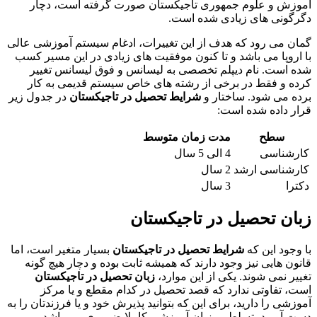
آموزش و علوم جمهوری تاجیکستان صورت گرفته است، دچار
دگرگونی های زیادی شده است.
گمان می رود که هدف از این تغییرات، ادغام سیستم آموزشی عالی
با اروپا می باشد و تا کنون موفقیت های زیادی در این مسیر کسب
شده است. نام دیپلم تخصصی به لیسانس و فوق لیسانس تغییر
کرده و فقط در برخی از رشته های خاص سیستم قدیمی به کار
برده می شود. ساختار و
شرایط تحصیل در تاجیکستان
در جدول زیر
قرار داده شده است:
سطح
مدت زمان متوسط
کارشناسی
4 الی 5 سال
کارشناسی ارشد
2 سال
دکترا
3 سال
زبان تحصیل در تاجیکستان
با وجود این که
شرایط تحصیل در تاجیکستان
بسیار متغیر است، اما
قانون هایی نیز وجود دارند که همیشه ثابت بوده و دچار هیچ گونه
تغییر نمی شوند. یکی از این موارد،
زبان تحصیل در تاجیکستان
است، تفاوتی ندارد که قصد تحصیل در کدام مقطع و یا مرکز
آموزشی را دارید، برای این که بتوانید پذیرش خود و یا فرزندتان را به
دست آورید، تسلط بر زبان آموزشی کاملا ضروری می باشد.