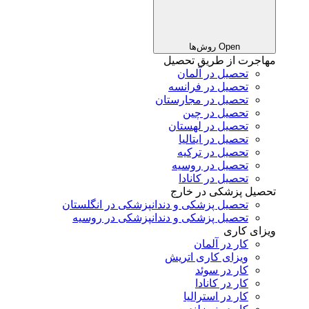
Open روش‌ها
مهاجرت از طریق تحصیل
تحصیل در آلمان
تحصیل در فرانسه
تحصیل در مجارستان
تحصیل در چین
تحصیل در لهستان
تحصیل در ایتالیا
تحصیل در ترکیه
تحصیل در روسیه
تحصیل در کانادا
تحصیل پزشکی در خارج
تحصیل پزشکی و دندانپزشکی در انگلستان
تحصیل پزشکی و دندانپزشکی در روسیه
ویزای کاری
کار در آلمان
ویزای کاری اتریش
کار در سوئد
کار در کانادا
کار در استرالیا