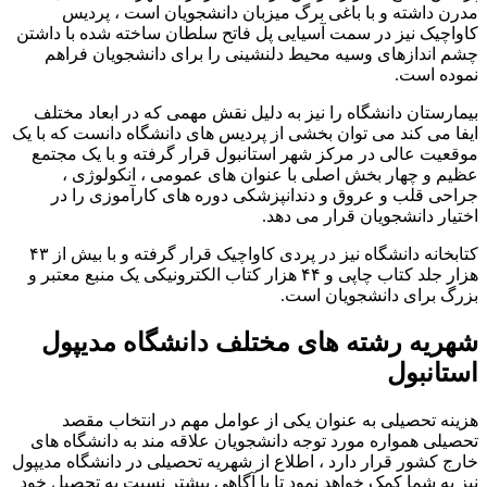
مدرن داشته و با باغی برگ میزبان دانشجویان است ، پردیس
کاواچیک نیز در سمت آسیایی پل فاتح سلطان ساخته شده با داشتن
چشم اندازهای وسیه محیط دلنشینی را برای دانشجویان فراهم
نموده است.
بیمارستان دانشگاه را نیز به دلیل نقش مهمی که در ابعاد مختلف
ایفا می کند می توان بخشی از پردیس های دانشگاه دانست که با یک
موقعیت عالی در مرکز شهر استانبول قرار گرفته و با یک مجتمع
عظیم و چهار بخش اصلی با عنوان های عمومی ، انکولوژی ،
جراحی قلب و عروق و دندانپزشکی دوره های کارآموزی را در
اختیار دانشجویان قرار می دهد.
کتابخانه دانشگاه نیز در پردی کاواچیک قرار گرفته و با بیش از ۴۳
هزار جلد کتاب چاپی و ۴۴ هزار کتاب الکترونیکی یک منبع معتبر و
بزرگ برای دانشجویان است.
شهریه رشته های مختلف دانشگاه مدیپول
استانبول
هزینه تحصیلی به عنوان یکی از عوامل مهم در انتخاب مقصد
تحصیلی همواره مورد توجه دانشجویان علاقه مند به دانشگاه های
خارج کشور قرار دارد ، اطلاع از شهریه تحصیلی در دانشگاه مدیپول
نیز به شما کمک خواهد نمود تا با آگاهی بیشتر نسبت به تحصیل خود