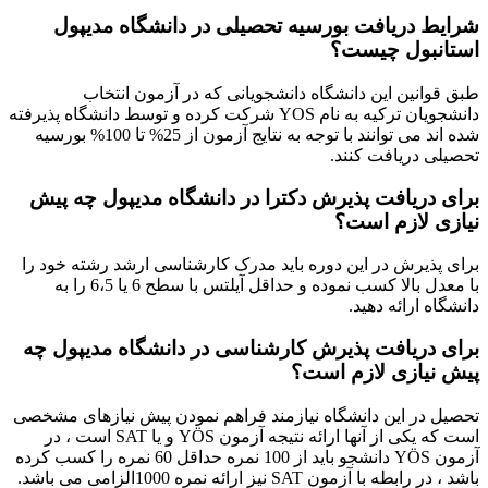
شرایط دریافت بورسیه تحصیلی در دانشگاه مدیپول
استانبول چیست؟
طبق قوانین این دانشگاه دانشجویانی که در آزمون انتخاب
دانشجویان ترکیه به نام YOS شرکت کرده و توسط دانشگاه پذیرفته
شده اند می توانند با توجه به نتایج آزمون از 25% تا 100% بورسیه
تحصیلی دریافت کنند.
برای دریافت پذیرش دکترا در دانشگاه مدیپول چه پیش
نیازی لازم است؟
برای پذیرش در این دوره باید مدرک کارشناسی ارشد رشته خود را
با معدل بالا کسب نموده و حداقل آیلتس با سطح 6 یا 6،5 را به
دانشگاه ارائه دهید.
برای دریافت پذیرش کارشناسی در دانشگاه مدیپول چه
پیش نیازی لازم است؟
تحصیل در این دانشگاه نیازمند فراهم نمودن پیش نیازهای مشخصی
است که یکی از آنها ارائه نتیجه آزمون YÖS و یا SAT است ، در
آزمون YÖS دانشجو باید از 100 نمره حداقل 60 نمره را کسب کرده
باشد ، در رابطه با آزمون SAT نیز ارائه نمره 1000الزامی می باشد.