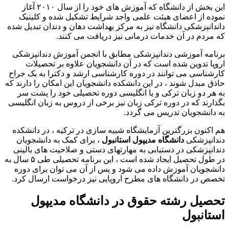
این بخش از دانشگاه که آموزش های خود را از سال ۲۰۱۰ آغاز
نموده از اعضای هیئت علمی واجد شرایط تشکیل شده و کلینیک
داندانپزشکی دانشگاه نیز به مرکز بهداشت دهان و دندان تبدیل شده
که مردم در آن خدمات درمانی نیز دریافت می کنند.
برنامه آموزشی دندانپزشکی مطابق با انجمن آموزش دندانپزشکی
اروپا تدوین شده است که در آن دانشجویان علاوه بر تحصیلات
کارشناسی می توانند در دوره کارشناسی ارشد و دکترا به یک جراح
حاذق مبدل شوند ، در این دانشکده دانشجویان این امکان را دارند که
به هر دو زبان ترکی و یا انگلیسی دوره تحصیلی خود را پشت سر
بگذارند که در دوره ترکی زبان نیز برخی از دروس به زبان انگلیسی
به دانشجویان تدریس می گردد.
هم اکنون بزرگترین آزمایشگاه شبیه سازی در ترکیه ، در دانشکده
دندانپزشکی
دانشگاه مدیپول استانبول
، برای کمک به دانشجویان
دندانپزشکی در دستیابی به مهارتهای دستی و صلاحیت های بالینی
در طول تحصیل ایجاد شده است ، این برنامه تحصیلی طی ۵ سال به
دانشجویان آموزش داده می شود و پس از آن می توان برای دوره
تخصص در دانشگاه های مطرح اروپایی نیز درخواست ارسال کرد.
تحصیل رشته حقوق در دانشگاه مدیپول
استانبول