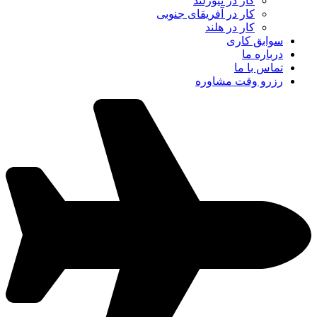
کار در نیوزلند
کار در آفریقای جنوبی
کار در هلند
سوابق کاری
درباره ما
تماس با ما
رزرو وقت مشاوره