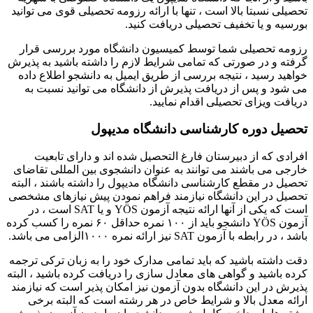
تحصیلی نسبتا بالا است ، تنها با ارائه رزومه تحصیلی قوی می توانید
بورسیه و یا تخفیف تحصیلی دریافت کنید.
رزومه تحصیلی شما توسط کمیسیون دانشگاه مورد بررسی قرار
گرفته و در صورتی که تمامی شرایط لازم را داشته باشید به پذیرش
خواهید رسید ، نتیجه بررسی از طریق ایمیل به دانشجو اطلاع داده
می شود و پس از دریافت پذیرش از دانشگاه می توانید نسبت به
دریافت ویزای تحصیلی اقدام نمایید.
تحصیل دوره کارشناسی دانشگاه مدیپول
افرادی که از دبیرستان فارغ التحصیل شده اند و دارای تابعیت
خارجی می باشند می توانند به عنوان دانشجوی بین المللی تقاضای
تحصیل در مقطع کارشناسی دانشگاه مدیپول را داشته باشند ، البته
تحصیل در این دانشگاه نیازمند فراهم نمودن پیش نیازهای مشخصی
است که یکی از آنها ارائه نتیجه آزمون YÖS و یا SAT است ، در
آزمون YÖS دانشجو باید از ۱۰۰ نمره حداقل ۶۰ نمره را کسب کرده
باشد ، در رابطه با آزمون SAT نیز ارائه نمره ۱۰۰۰الزامی می باشد.
دقت داشته باشید که باید تمامی مدارک خود را به زبان ترکی ترجمه
کرده باشید و گواهی های معادل سازی را دریافت کرده باشید ، البته
پذیرش در این دانشگاه بدون آزمون نیز امکان پذیر است که نیازمند
ارائه معدل بالا و شرایط خاص در هر رشته است که البته برخی