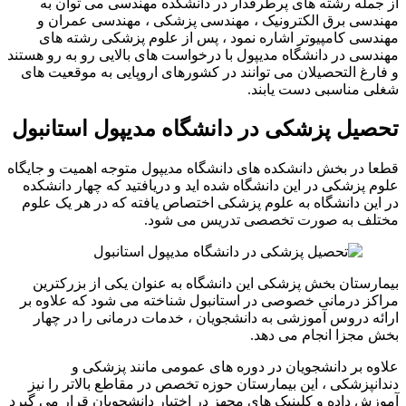
از جمله رشته های پرطرفدار در دانشکده مهندسی می توان به
مهندسی برق الکترونیک ، مهندسی پزشکی ، مهندسی عمران و
مهندسی کامپیوتر اشاره نمود ، پس از علوم پزشکی رشته های
مهندسی در دانشگاه مدیپول با درخواست های بالایی رو به رو هستند
و فارغ التحصیلان می توانند در کشورهای اروپایی به موقعیت های
شغلی مناسبی دست یابند.
تحصیل پزشکی در دانشگاه مدیپول استانبول
قطعا در بخش دانشکده های دانشگاه مدیپول متوجه اهمیت و جایگاه
علوم پزشکی در این دانشگاه شده اید و دریافتید که چهار دانشکده
در این دانشگاه به علوم پزشکی اختصاص یافته که در هر یک علوم
مختلف به صورت تخصصی تدریس می شود.
بیمارستان بخش پزشکی این دانشگاه به عنوان یکی از بزرکترین
مراکز درمانی خصوصی در استانبول شناخته می شود که علاوه بر
ارائه دروس آموزشی به دانشجویان ، خدمات درمانی را در چهار
بخش مجزا انجام می دهد.
علاوه بر دانشجویان در دوره های عمومی مانند پزشکی و
دندانپزشکی ، این بیمارستان حوزه تخصص در مقاطع بالاتر را نیز
آموزش داده و کلینیک های مجهز در اختیار دانشجویان قرار می گیرد