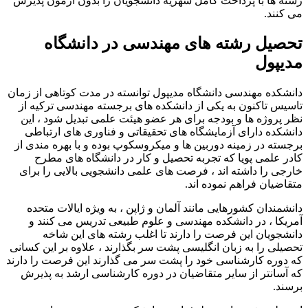
رشته ها با پرداخت کامل شهریه دانشجویان را بدون آزمون پذیرش
می کنند.
تحصیل رشته های مهندسی در دانشگاه
مدیپول
دانشکده مهندسی دانشگاه مدیپول توانسته در مدت کوتاهی از زمان
تاسیس تاکنون به یکی از دانشکده های برجسته مهندسی ترکیه از
نظر پروژه ها و بودجه برای هر عضو هیئت علمی تبدیل شود ، این
دانشکده دارای آزمایشگاه های تحقیقاتی و فناوری های ارتباطی
برجسته در زمینه دوربین ها و میکروسکوپ بوده و با بهره مندی از
کادر علمی پویا که تجربه تحصیل و کار در دانشگاه های مطرح
خارجی را داشته اند ، فرصت های علمی دانشجویی بالایی را برای
متقاضیان فراهم نموده اند.
دانشمندان کشورهایی مانند آلمان و ژاپن ، به ویژه ایالات متحده
آمریکا ، در دانشکده مهندسی و علوم طبیعی تدریس می کنند و
دانشجویان این فرصت را دارند تا اغلب رشته های این شاخه
تحصیلی را به زبان انگلیسی پشت سر بگذارند ، علاوه بر این کسانی
که دوره کارشناسی خود را پشت سر می گذارند این فرصت را دارند
که آسانتر از سایر متقاضیان در دوره کارشناسی ارشد به پذیرش
برسند.