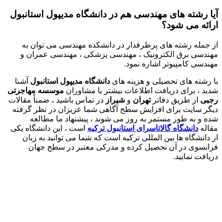
آیا رشته های مهندسی هم در دانشگاه مدیپول استانبول
ارائه می شود؟
از جمله رشته های پرطرفدار در دانشکده مهندسی می توان به
مهندسی برق الکترونیک ، مهندسی پزشکی ، مهندسی عمران و
مهندسی کامپیوتر اشاره نمود.
با رشته های تحصیلی و هزینه های
دانشگاه مدیپول استانبول
آشنا
شدید ، برای دریافت اطلاعات بیشتر با مشاوران
موسسه مهاجرتی
رجبی
از طریق دفاتر
تهران
و
شیراز
در تماس باشید ، ضمناً مقالات
دیگر سایت برای افزایش سطح آگاهی شما عزیزان در نظر گرفته
شده و به طور مستمر به روز می شوند ، پیشنهاد ما مطالعه
مقاله
دانشگاه گالاتاسرای استانبول ترکیه
است ، این دانشگاه یکی
از دانشگاه ها بین المللی ترکیه است که شما می توانید به زبان
فرانسوی در آن تحصیل کرده و مدرکی معتبر در سطح جهان
دریافت نمایید.