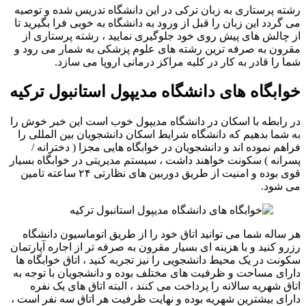
رشته پرستاری به زبان ترکی در این دانشگاه تدریس شده و توصیه
می گردد این زبان را قبل از ورود به دانشگاه به خوبی فرا بگیرید تا
از چالش های پیش روی خود جلوگیری نمایید ، رشته پرستاری از
مقرون به صرفه ترین رشته های علوم پزشکی به شمار می رود و
شما را قادر به کار در کلیه مراکز درمانی اروپا می سازد.
خوابگاه های دانشگاه مدیپول استانبول ترکیه
در رابطه با اسکان در دانشگاه مدیپول خوب است این خبر خوش را
به شما بدهیم که دانشگاه شرایط اسکان دانشجویان بین المللی را
فراهم نموده اند و دانشجویان در خوابگاه هایی مجزا ( دخترانه /
پسرانه ) سکونت خواهند داشت ، سیستم مدیریتی در خوابگاه بسیار
قوی بوده و امنیت از طریق دوربین های نظارتی ۲۴ ساعته تامین
می شود.
هر ساله شما می توانید اتاق خود را از طریق اتوماسیون دانشگاه
رزرو کنید و با هزینه ای بسیار مقرون به صرفه تر از اجاره آپارتمان
سکونت در یک محیط دانشجویی را نیز تجربه کنید ، اتاق خوابگاه ها
دارای مساحت و ظرفیت های مختلف بوده و دانشجویان با توجه به
اتاق شهریه سالانه را پرداخت می کنند ، البته اتاق های یک نفره
دارای بیشترین شهریه بوده و نهایت ظرفیت هر اتاق سه نفر است ،