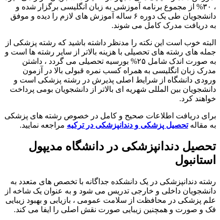
، ۳۰% از مجموع برنامه آموزشی به زبان انگلیسی برگزار شده و
دانشجویان طی یک دوره ۶ ساله آموزش های لازم را دیده و موفق
به دریافت مدرک کامل می شوند.
البته خوب است این نکته را مدنظر داشته باشید که رشته پزشکی از
جمله های رشته های تحصیلی با هزینه بالاتر از سایر رشته ها است و
به صورت اندک شامل ۲۵% بورسیه تحصیلی می گردد ، داشتن
مدرک زبان انگلیسی به همراه کسب نمره قبولی بالا در آزمون
ورودی دانشگاه از شرایط اصلی پذیرش در رشته پزشکی است و
دانشجویان بین المللی شهریه ای بالاتر از دانشجویان بومی پرداخت
خواهند کرد.
برای دریافت اطلاعات صحیح و کامل در خصوص رشته های پزشکی
به مقاله
تحصیل پزشکی و دندانپزشکی در ترکیه
مراجعه نمایید.
تحصیل دندانپزشکی در دانشگاه مدیپول
استانبول
رشته دندانپزشکی در یک دانشکده جداگانه با تخصص های متعدد به
دانشجویان داخلی و خارجی تدریس می شود و به عنوان یک شاخه از
علم پزشکی در محافظت از سلامت عمومی ، بازیابی و بهبود زیبایی
فک و صورت و همچنین زیبایی صورت نقش اصلی را ایفا می کند.