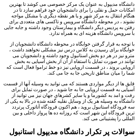
دانشگاه مدیپول به عنوان یک مرکز خصوصی می کوشد تا بهترین
امکانات حمل و نقلی را برای دانشجویان خود فراهم سازد تا در
هنگام انتقال به مرکز شهر و یا هر نقطه دیگری با مشکل مواجه
نشوند ، در محوطه دانشگاه سرویس و تاکسی های متعددی برای
رفتن به پردیس دیگر دانشگاه و بیمارستان وجود داشته و جابه جایی
با سرویس دانشگاه هزینه ای به همراه ندارد.
با توجه به قرار گرفتن خوابگاه در محوطه دانشگاه دانشجویان از
خوابگاه برای رسیدن به کلاس درس نیز مشکلی نخواهند داشت ،
مترو نیز در هر دو بخش استانبول وجود داشته و دانشجویان می
توانند در صورت تمایل با استفاه از آن از بخش آسیایی به بخش
اروپایی بروند ، در قسمت اروپایی نیز دو خط تراموا فعال است که
شما را میان مناطق تاریحی جا به جا می کند.
قایق ها از دیگر مواردی هستند که می توانید به وسیله آنها از قسمت
آسیایی به قسمت اروپایی جا به جا شوید ، در صورت تمایل برای
رفت و امد به کشورما و یا سایر کشرهای جهان نیز می توانید از
دانشگاه به وسیله هر یک از وسایل نقلیه گفته شده در بالا به یکی از
سه فرودگاه استانبول بروید ، هم اکنون فرودگاه آتاتورک پرتردد
ترین فرودگاه این شهر است که روزانه ده ها پرواز داخلی و بین
المللی را پشتیبانی می کند.
سوالات پر تکرار دانشگاه مدیپول استانبول