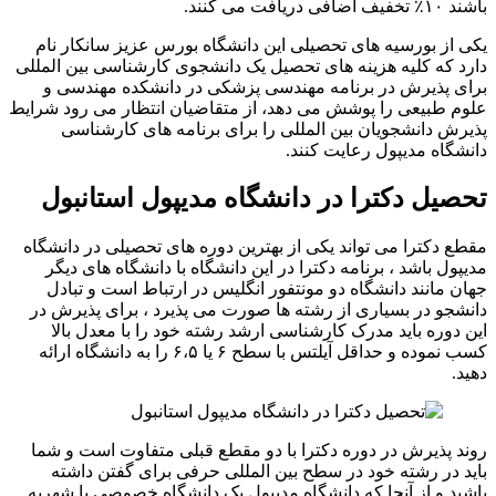
باشند ۱۰٪ تخفیف اضافی دریافت می کنند.
یکی از بورسیه های تحصیلی این دانشگاه بورس عزیز سانکار نام
دارد که کلیه هزینه های تحصیل یک دانشجوی کارشناسی بین المللی
برای پذیرش در برنامه مهندسی پزشکی در دانشکده مهندسی و
علوم طبیعی را پوشش می دهد، از متقاضیان انتظار می رود شرایط
پذیرش دانشجویان بین المللی را برای برنامه های کارشناسی
دانشگاه مدیپول رعایت کنند.
تحصیل دکترا در دانشگاه مدیپول استانبول
مقطع دکترا می تواند یکی از بهترین دوره های تحصیلی در دانشگاه
مدیپول باشد ، برنامه دکترا در این دانشگاه با دانشگاه های دیگر
جهان مانند دانشگاه دو مونتفور انگلیس در ارتباط است و تبادل
دانشجو در بسیاری از رشته ها صورت می پذیرد ، برای پذیرش در
این دوره باید مدرک کارشناسی ارشد رشته خود را با معدل بالا
کسب نموده و حداقل آیلتس با سطح ۶ یا ۶،۵ را به دانشگاه ارائه
دهید.
روند پذیرش در دوره دکترا با دو مقطع قبلی متفاوت است و شما
باید در رشته خود در سطح بین المللی حرفی برای گفتن داشته
باشید و از آنجا که دانشگاه مدیپول یک دانشگاه خصوصی با شهریه