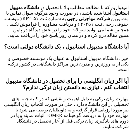
امیدواریم که با مطالعه مطالب بالا با تحصیل در
دانشگاه مدیپول
استانبول
آشنا شده باشید ، در صورت وجود هرگونه سوال تماس با
مشاورین
شرکت مهاجرتی رجبی
به شماره ثبت ۵۶۲۰۵۱ ( موسسه
حقوقی رجبی ثبت ۴۰۴۵۱ ) و دریافت مشاوره را فراموش نکنید ،
همچنین شما می توانید سوالات خود را در بخش دیدگاه در پایین
همین مقاله درج کرده و در همان روز پاسخ خود را دریافت نمایید.
آیا دانشگاه مدیپول استانبول ، یک دانشگاه دولتی است؟
خیر ، دانشگاه مدیپول استانبول به عنوان یک موسسه خصوصی و
یکی از به روزترین و مدرن ترین مراکز دانشگاهی در کشور ترکیه
است.
آیا اگر زبان انگلیسی را برای تحصیل در دانشگاه مدیپول
انتخاب کنم ، نیازی به دانستن زبان ترکی ندارم؟
مهارت زبان ترکی به دلیل اهمیت و نقشی که در کلیه جنبه های
تحصیلی در این دانشگاه دارد ، حتی در صورت انتخاب زبان انگلیسی
نیز مورد ارزیابی قرار گرفته و به داوطلبان توصیه می شود تا
مهارت خود را به دریافت گواهینامه TOMER اثبات نمایند و یا در
دوره های یادگیری زبان ترکی قبل از آغاز تحصیل در دانشگاه
شرکت نمایند.