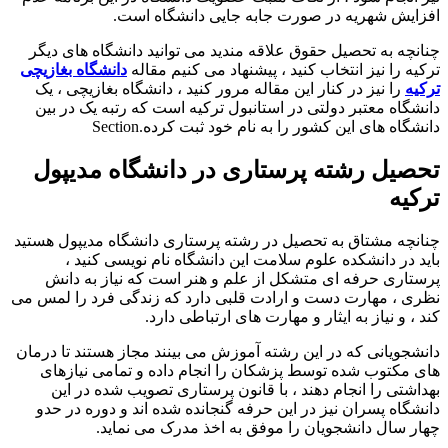
افزایش شهریه در صورت جابه جایی دانشگاه است.
چنانچه به تحصیل حقوق علاقه مندید می توانید دانشگاه های دیگر
ترکیه را نیز انتخاب کنید ، پیشنهاد می کنیم مقاله
دانشگاه بغازیچی
ترکیه
را نیز در کنار این مقاله مرور کنید ، دانشگاه بغازیچی ، یک
دانشگاه معتبر دولتی در استانبول ترکیه است که رتبه یک در بین
دانشگاه های این کشور را به نام خود ثبت کرده.Section
تحصیل رشته پرستاری در دانشگاه مدیپول
ترکیه
چنانچه مشتاق به تحصیل در رشته پرستاری دانشگاه مدیپول هستید
باید در دانشکده علوم سلامت این دانشگاه نام نویسی کنید ،
پرستاری حرفه ای متشکل از علم و هنر است که نیاز به دانش
نظری ، مهارت دست و ارادت قلبی دارد که زندگی فرد را لمس می
کند ، و نیاز به ایثار و مهارت های ارتباطی دارد.
دانشجویانی که در این رشته آموزش می بینند مجاز هستند تا درمان
های مکتوب شده توسط پزشکان را انجام داده و تمامی نیازهای
بهداشتی را انجام دهند ، با قانون پرستاری تصویب شده در این
دانشگاه پسران نیز در این حرفه گنجانده شده اند و دوره در حدو
چهار سال دانشجویان را موفق به اخذ مدرک می نماید.