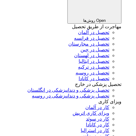
Open روش‌ها
مهاجرت از طریق تحصیل
تحصیل در آلمان
تحصیل در فرانسه
تحصیل در مجارستان
تحصیل در چین
تحصیل در لهستان
تحصیل در ایتالیا
تحصیل در ترکیه
تحصیل در روسیه
تحصیل در کانادا
تحصیل پزشکی در خارج
تحصیل پزشکی و دندانپزشکی در انگلستان
تحصیل پزشکی و دندانپزشکی در روسیه
ویزای کاری
کار در آلمان
ویزای کاری اتریش
کار در سوئد
کار در کانادا
کار در استرالیا