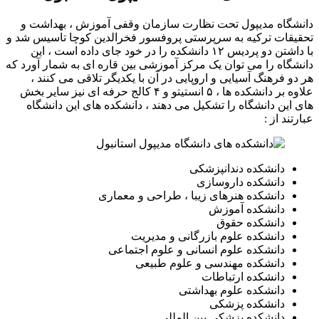
دانشگاه مدیپول تحت نظارت سازمان وقفی آموزش ، بهداشت و
تحقیقات ترکیه به سرپرستی پروفسور فخرالدین کوچا تاسیس شد و
با داشتن دو پردیس ۱۲ دانشکده را در خود جای داده است ، این
دانشگاه را می توان یک مرکز آموزشی بین قاره ای به شمار آورد که
هر دو فرهنگ آسیایی و اروپایی در آن با یکدیگر تلاقی می کنند ،
علاوه بر دانشکده ها ، ۵ انستیتو و ۴ کالج حرفه ای نیز سایر بخش
های این دانشگاه را تشکیل می دهند ، دانشکده های این دانشگاه
عبارتند از :
دانشکده دندانپزشکی
دانشکده داروسازی
دانشکده هنرهای زیبا ، طراحی و معماری
دانشکده آموزش
دانشکده حقوق
دانشکده علوم بازرگانی و مدیریت
دانشکده علوم انسانی و علوم اجتماعی
دانشکده مهندسی و علوم طبیعی
دانشکده ارتباطات
دانشکده علوم بهداشتی
دانشکده پزشکی
دانشکده پزشکی بین المللی