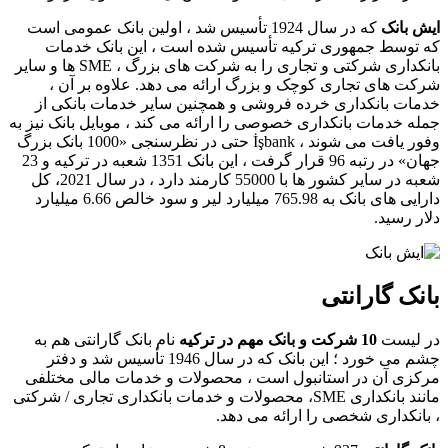
ایش بانک
​ که در سال 1924 تأسیس شد ، اولین بانک عمومی است
که توسط جمهوری ترکیه تأسیس شده است ، این بانک خدمات
بانکداری شرکتی و تجاری را به شرکت های بزرگ ، SME ها و سایر
شرکت های تجاری کوچک و بزرگ ارائه می دهد. علاوه بر آن ،
خدمات بانکداری خرده فروشی و همچنین سایر خدمات بانکی از
جمله خدمات بانکداری خصوصی را ارائه می کند ، موبایل بانک نیز به
وفور یافت می شوند ، İşbank حتی در نظرسنجی «1000 بانک بزرگ
جهان» در رتبه 96 قرار گرفت ، این بانک 1351 شعبه در ترکیه و 23
شعبه در سایر کشور ها با 55000 کارمند دارد ، در سال 2021، کل
دارایی های بانک به 765.98 میلیارد لیر و سود خالص 6.66 میلیارد
دلار رسید.
بانک گارانتی
در لیست
10 شرکت و بانک مهم در ترکیه
نام بانک گارانتی هم به
چشم می خورد ؛ این بانک که در سال 1946 تأسیس شد و دفتر
مرکزی آن در استانبول است ، محصولات و خدمات مالی مختلفی
مانند بانکداری SME، محصولات و خدمات بانکداری تجاری / شرکتی
، بانکداری شخصی را ارائه می دهد.