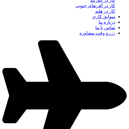
کار در نیوزلند
کار در آفریقای جنوبی
کار در هلند
سوابق کاری
درباره ما
تماس با ما
رزرو وقت مشاوره