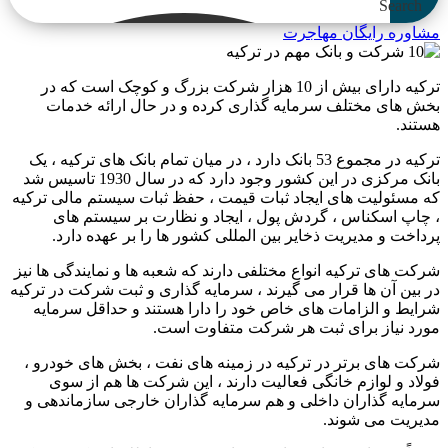
Search
مشاوره رایگان مهاجرت
ترکیه دارای بیش از 10 هزار شرکت بزرگ و کوچک است که در
بخش های مختلف سرمایه گذاری کرده و در حال ارائه خدمات
هستند.
ترکیه در مجموع 53 بانک دارد ، در میان تمام بانک های ترکیه ، یک
بانک مرکزی در این کشور وجود دارد که در سال 1930 تاسیس شد
که مسئولیت های ایجاد ثبات قیمت ، حفظ ثبات سیستم مالی ترکیه
، چاپ اسکناس ، گردش پول ، ایجاد و نظارت بر سیستم های
پرداخت و مدیریت ذخایر بین المللی کشور ها را بر عهده دارد.
شرکت های ترکیه انواع مختلفی دارند که شعبه ها و نمایندگی ها نیز
در بین آن ها قرار می گیرند ، سرمایه گذاری و ثبت شرکت در ترکیه
شرایط و الزامات های خاص خود را دارا هستند و حداقل سرمایه
مورد نیاز برای ثبت هر شرکت متفاوت است.
شرکت های برتر در ترکیه در زمینه های نفت ، بخش های خودرو ،
فولاد و لوازم خانگی فعالیت دارند ، این شرکت ها هم از سوی
سرمایه گذاران داخلی و هم سرمایه گذاران خارجی سازماندهی و
مدیریت می شوند.