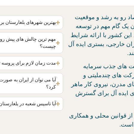
صاد رو به رشد و موقعیت
بهترین شهرهای بلغارستان برا
ن یک گام مهم در توسعه
این کشور با ارائه شرایط
مهم ترین چالش های پیش روی ا
ن خارجی، بستری ایده آل
چیست؟
د.
مدت زمان لازم برای پروسه 
ست ‌های جذب سرمایه
کت ‌های چندملیتی و
آیا می توان از ایران به صورت
ای مدرن، نیروی کار ماهر
کرد؟
ی ایده ‌آل برای گسترش
آیا تاسیس شعبه در بلغارستان 
 از قوانین محلی و همکاری
است.