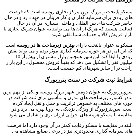
مسکو پایتخت و بزرگ ‌ترین مرکز تجاری روسیه است که فرصت‌
های زیادی برای سرمایه‌ گذاران و کارآفرینان در خود دارد و در حال
حاضر شرکت های بین المللی و داخلی بسیاری در آن در حال
فعالیت هستند که هریک از آن ها می توانند به عنوان شریک تجاری یا
بازار فروش کالا و خدمات شما تلقی شوند.
مسکو به عنوان پایتخت دارای ب
هترین زیرساخت ها در روسیه
است
که این امر در هر حوزه سرمایه گذاری موثر بوده و می تواند نقش
زیادی را ایفا کند. این شهر همچنین بازار مشتری از بیش از 10
میلیون نفر را تشکیل می دهد که یقیناً فروش محصول در این بازار
راحت تر از سایر شهرهای کم جمعیت است.
شرایط ثبت شرکت در سنت پترزبورگ
سن‌پترزبورگ به عنوان دومین شهر بزرگ روسیه و یکی از مهم ترین
بنادر کشور، زیرساخت های مدرن و مناسبی برای ثبت شرکت در
حوزه های مختلف به خصوص ترانزیت و حمل و نقل ایجاد کرده
است. سن‌پترزبورگ از ویژگیِ نزدیکی به اروپا بهره می برد و در
مقایسه با مسکو هزینه های اجرایی ارزان تری را شامل می شود.
البته در مقایسه با مسکو رقابت کمتر در آن وجود دارد اما فرصت
‌های سرمایه‌ گذاری محدودتری نیز در برخی صنایع مشاهده می