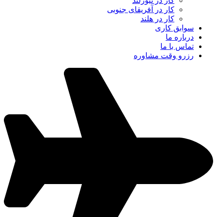
کار در نیوزلند
کار در آفریقای جنوبی
کار در هلند
سوابق کاری
درباره ما
تماس با ما
رزرو وقت مشاوره