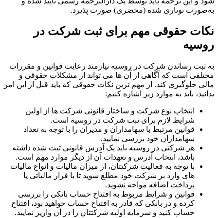
شود و این ترجمه باید توسط یک دارالترجمه رسمی تأیید شده و
به‌صورت نوتاری شده (محضری) صورت پذیرد.
نکات حقوقی مهم برای ثبت شرکت در
روسیه
به ثبت رساندن شرکت در روسیه نیازمند رعایت قوانین و مقررات
مختلفی است که آگاهی از آن ها می ‌تواند از مشکلات حقوقی و
مالی جلوگیری کند. از مهم ‌ترین نکات حقوقی که باید قبل از این امر
بدانید، باید به موارد زیر اشاره کنیم:
انتخاب نوع شرکت و ساختار قانونی شرکت ها از اولین
شرایط لازم برای ثبت شرکت در روسیه است.
قوانین مرتبط با سهامداران و مدیران را با توجه به تعداد
سهامداران خود بررسی نمایید.
هر شرکتی در روسیه باید یک آدرس قانونی ثبت ‌شده داشته
باشد، انتخاب آدرس و تعهدات آن از دیگر موارد مهم است.
با توجه به فعالیت شرکتتان، از میزان مالیات و انواع مالیات
های وارد بر شرکت خود مطلع شوید تا با فرار مالیاتی یا
پرداخت اضافه مواجه نشوید.
قوانین و شرایط مربوط به افتتاح حساب بانکی را بررسی
کرده و در بانکی که قادر به افتتاح حساب خواهید بود، افتتاح
حساب کنید و سرمایه اولیه شرکتتان را در آن واریز نمایید.