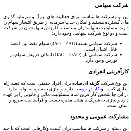
شرکت سهامی
این نوع شرکت ها مناسب برای فعالیت ‌های بزرگ و سرمایه گذاری
‌های گسترده هستند و امکان جذب سرمایه از طریق انتشار سهام را
دارند. مسئولیت سهامداران متناسب با ارزش سهامشان در شرکت
است و دو نوع شرکت سهامی وجود دارد:
شرکت سهامی بسته (ЗАО – ZAO) سهام فقط بین اعضا
قابل انتقال است.
شرکت سهامی باز (ОАО – OAO) امکان فروش سهام در
بورس وجود دارد.
کارآفرینی انفرادی
این نوع شرکت
گزینه ‌ای ساده
برای افراد حقیقی است که قصد راه
‌اندازی کسب ‌و
کار در روسیه
دارند و نیازی به سرمایه اولیه ندارد.
در این جا شخص کارآفرین تمام مسئولیت مالی و قانونی را بر عهده
دارد و نیازی به شریک یا هیئت ‌مدیره نیست و فرآیند ثبت سریع و
آسان است.
مشارکت عمومی و محدود
این دسته از شرکت ها مناسب برای کسب ‌وکارهایی است که با چند