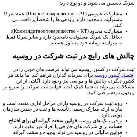
شریک تأسیس می‌ شوند و دو نوع دارد:
مشارکت عمومی (Полное товарищество – PT): همه شرکا
مسئولیت نامحدود دارند و بدهی ‌ها را شخصاً پرداخت می‌
کنند.
مشارکت محدود (Коммандитное товарищество – KT):
حداقل یک شریک مسئولیت نامحدود دارد و سایر شرکا فقط
به میزان سرمایه خود مسئول هستند.
چالش های رایج در ثبت شرکت در روسیه
ثبت شرکت در کشور روسیه می‌ تواند فرصت‌ های خوبی را در
اقتصاد کشور روسیه
برای سرمایه ‌گذاران فراهم کند اما مانند هر
کشور دیگری، چالش ‌ها و موانعی نیز وجود دارد. آگاهی از این
مشکلات می ‌تواند به شما کمک کند تا فرآیند ثبت شرکت را سریع ‌تر
و بدون دردسر طی کنید:
روند ثبت شرکت در روسیه دارای مراحل اداری متعدد است و
نیاز به ارائه مدارک رسمی، تأییدیه‌ ها و ثبت در چندین سازمان
دولتی دارد.
برخی بانک‌ های روسیه
قوانین سخت‌ گیرانه ‌ای برای افتتاح
حساب
برای شرکت‌ های خارجی یا افراد غیر مقیم دارند.
قوانین مالیاتی در روسیه می ‌تواند پیچیده و سخت ‌گیرانه