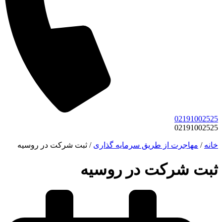
02191002525
02191002525
خانه
/
مهاجرت از طریق سرمایه گذاری
/
ثبت شرکت در روسیه
ثبت شرکت در روسیه