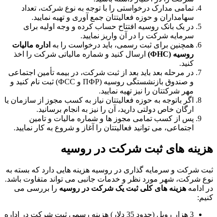
تمامی مدارک درخواستی را با توجه به نوع شرکت، تعداد
سهامداران و حوزه فعالیتتان جمع آوری و تهیه نمایید.
در یک بانک روسیه افتتاح حساب کرده و وجه اولیه برای
سرمایه شرکت را در آن واریز نمایید.
همچنین برای ثبت رسمی، باید درخواست را به
اداره مالیات
روسیه (ФНС)
ارسال کنید و شماره مالیاتی شرکت را اخذ
کنید.
در مرحله بعد باید بعد از ثبت شرکت، در بیمه تأمین اجتماعی
و صندوق بازنشستگی روسیه (ПФР و ФСС) ثبت ‌نام کنید و
مهر شرکتتان را نیز تهیه نمایید.
اگر باتوجه به حوزه فعالیتتان نیاز به کسب مجوز از سازمان یا
ارگان خاص دولتی دارید، آن را نیز به انجام برسانید.
پس از کسب تمامی مجوز ها و شماره مالیات و تامین
اجتماعی، می توانید فعالیتتان را آغاز و شروع به کار نمایید.
هزینه های ثبت شرکت در روسیه
ثبت شرکت و سرمایه گذاری در روسیه هزینه ‌هایی دارد که بسته به
نوع شرکت، شهر مورد نظر و خدمات جانبی می ‌تواند متفاوت باشد.
در ادامه
هزینه ‌های کلی ثبت یک شرکت در روسیه
را بررسی می‌
کنیم:
3 هزار روبل (حدود 35 دلار) هزینه رسمی ثبت شرکت در اداره