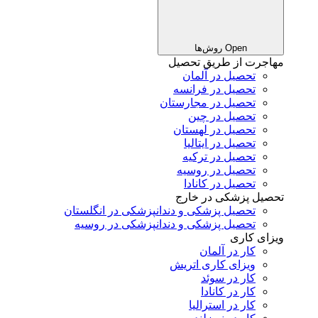
Open روش‌ها
مهاجرت از طریق تحصیل
تحصیل در آلمان
تحصیل در فرانسه
تحصیل در مجارستان
تحصیل در چین
تحصیل در لهستان
تحصیل در ایتالیا
تحصیل در ترکیه
تحصیل در روسیه
تحصیل در کانادا
تحصیل پزشکی در خارج
تحصیل پزشکی و دندانپزشکی در انگلستان
تحصیل پزشکی و دندانپزشکی در روسیه
ویزای کاری
کار در آلمان
ویزای کاری اتریش
کار در سوئد
کار در کانادا
کار در استرالیا