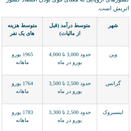
اتریش است.
شهر
متوسط درآمد (قبل
متوسط هزینه
از مالیات)
های یک نفر
وین
حدود 3,000 تا 4,000
1965 یورو
یورو در ماه
ماهانه
گراتس
حدود 2,500 تا 3,500
1764 یورو
یورو در ماه
ماهانه
اینسبروک
حدود 2,500 تا 3,300
1783 یورو
یورو در ماه
ماهانه