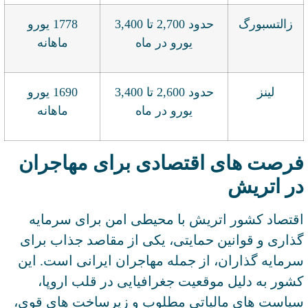
زالتسبورگ
حدود 2,700 تا 3,400
1778 یورو
یورو در ماه
ماهانه
لینز
حدود 2,600 تا 3,400
1690 یورو
یورو در ماه
ماهانه
فرصت های اقتصادی برای مهاجران
در اتریش
اقتصاد کشور اتریش با محیطی امن برای سرمایه‌
گذاری و قوانین حمایتی، یکی از مقاصد جذاب برای
سرمایه ‌گذاران، از جمله مهاجران ایرانی است. این
کشور به دلیل موقعیت جغرافیایی در قلب اروپا،
سیاست ‌های مالیاتی مطلوب و زیرساخت‌ های قوی،