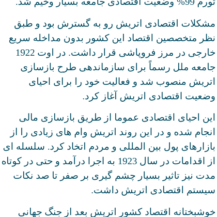
تورم 99% وضعیت اقتصادی جامعه بسیار وخیم شد.
مشکلات اقتصادی اتریش رو به گسترش بود و طبق
نظر متخصصین اقتصاد این کشور بدون مداخله سریع
خارجی در مرز فروپاشی قرار داشت. در اوت 1922
جامعه ملل رسماً برای سازماندهی طرح بازسازی
اتریش منصوب شد و فعالیت خود را برای احیای
وضعیت اقتصادی اتریش آغاز کرد.
این احیای اقتصادی عموما از طریق بازسازی مالی
انجام شده و در این روند اتریش وام های زیادی را از
بازارهای پول بین المللی و مردم اتخاد کرد. سلسله ای
از اقدامات در سال 1923 به اجرا درآمد و حتی در کوتاه
مدت نیز تاثیر بسیار چشم گیری بر صفر تا صد نکات
سیستم اقتصادی اتریش داشت.
خوشبختانه اقتصاد کشور اتریش بعد از جنگ جهانی