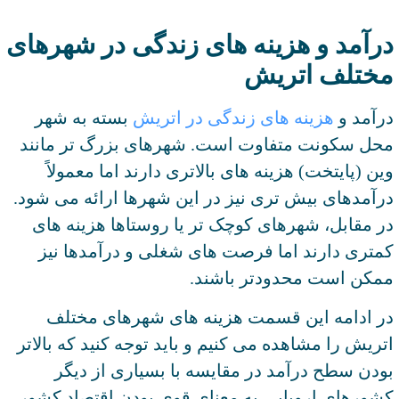
درآمد و هزینه های زندگی در شهرهای
مختلف اتریش
درآمد و
هزینه ‌های زندگی در اتریش
بسته به شهر
محل سکونت متفاوت است. شهرهای بزرگ ‌تر مانند
وین (پایتخت) هزینه‌ های بالاتری دارند اما معمولاً
درآمدهای بیش تری نیز در این شهرها ارائه می‌ شود.
در مقابل، شهرهای کوچک‌ تر یا روستاها هزینه ‌های
کمتری دارند اما فرصت‌ های شغلی و درآمدها نیز
ممکن است محدودتر باشند.
در ادامه این قسمت هزینه های شهرهای مختلف
اتریش را مشاهده می کنیم و باید توجه کنید که بالاتر
بودن سطح درآمد در مقایسه با بسیاری از دیگر
کشورهای اروپایی به معنای قوی بودن اقتصاد کشور