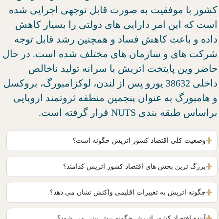
کشور با موفقیت به صورت قابل توجهی اجرایی شده
است که این امر دارایی های دولتی را بسیار کاهش
داده و باعث کاهش فساد و همچنین رشد قابل توجه
شرکت های و سازمان های مختلف شده است. در حال
حاضر وین پایتخت اتریش با سرانه تولید ناخالص
داخلی 38632 یورو پس از لندن، لوکزامبورگ، بروکسل
و هامبورگ به عنوان پنجمین منطقه ثروتمند اروپایی
براساس طبقه بندی NUTS قرار گرفته است.
وضعیت کلی اقتصاد کشور اتریش چگونه است؟
بزرگ ترین بخش های اقتصاد کشور اتریش کدامند؟
چگونه اتریش به تغییرات اقلیمی واکنش نشان می دهد؟
آینده اقتصاد کشور اتریش چگونه پیش بینی می شود؟