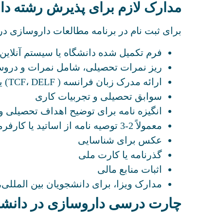
مدارک لازم برای پذیرش رشته دا
برای ثبت نام در برنامه مطالعات داروسازی در 
فرم تکمیل شده دانشگاه یا سیستم آنلاین
ریز نمرات تحصیلی، شامل نمرات و دروس
ارائه مدرک زبان فرانسه ( TCF، DELF) یا زبان انگلیسی (تافل و آیلتس)
سوابق تحصیلی و تجربیات کاری
انگیزه نامه برای توضیح اهداف تحصیلی 
معمولاً 2-3 توصیه نامه از اساتید یا کارفرمایان
عکس برای شناسایی
گذرنامه یا کارت ملی
اثبات منابع مالی
مدارک ویزا، برای دانشجویان بین المللی
چارت درسی داروسازی در دانشگ