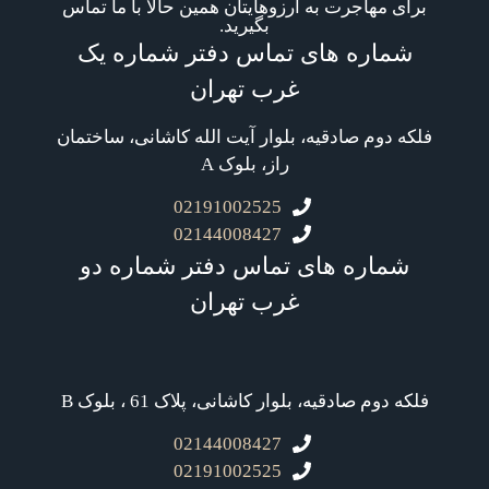
برای مهاجرت به آرزوهایتان همین حالا با ما تماس
بگیرید.
شماره های تماس دفتر شماره یک
غرب تهران
فلکه دوم صادقیه، بلوار آیت الله کاشانی، ساختمان
راز، بلوک A
02191002525
02144008427
شماره های تماس دفتر شماره دو
غرب تهران
فلکه دوم صادقیه، بلوار کاشانی، پلاک 61 ، بلوک B
02144008427
02191002525