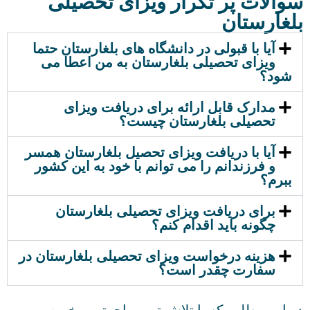
والات پر تکرار ویزای تحصیلی
لغارستان
آیا با قبولی در دانشگاه های بلغارستان حتما
ویزای تحصیلی بلغارستان به من اعطا می
شود؟
مدارک قابل ارائه برای دریافت ویزای
تحصیلی بلغارستان چیست؟
آیا با دریافت ویزای تحصیل بلغارستان همسر
و فرزندانم را می توانم با خود به این کشور
ببرم؟
برای دریافت ویزای تحصیلی بلغارستان
چگونه باید اقدام کنم؟
هزینه درخواست ویزای تحصیلی بلغارستان در
سفارت چقدر است؟
 این مطلب که با تلاش تیم مهاجرتی و خبره