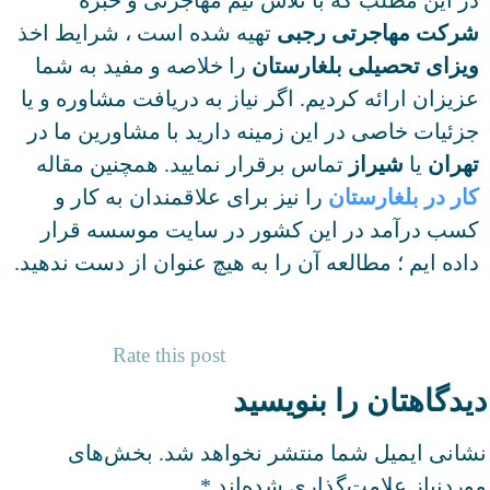
رکت مهاجرتی رجبی
تهیه شده است ، شرایط اخذ
زای تحصیلی بلغارستان
را خلاصه و مفید به شما
یزان ارائه کردیم. اگر نیاز به دریافت مشاوره و یا
ئیات خاصی در این زمینه دارید با مشاورین ما در
ران
یا
شیراز
تماس برقرار نمایید. همچنین مقاله
ر در بلغارستان
را نیز برای علاقمندان به کار و
سب درآمد در این کشور در سایت موسسه قرار
ده ایم ؛ مطالعه آن را به هیچ عنوان از دست ندهید.
Rate this post
دگاهتان را بنویسید
انی ایمیل شما منتشر نخواهد شد.
بخش‌های
ردنیاز علامت‌گذاری شده‌اند
*