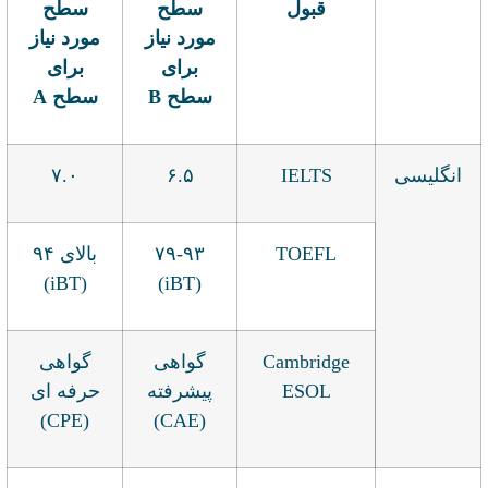
قبول
سطح
سطح
مورد نیاز
مورد نیاز
برای
برای
سطح B
سطح A
انگلیسی
IELTS
۶.۵
۷.۰
TOEFL
۷۹-۹۳
بالای ۹۴
(iBT)
(iBT)
Cambridge
گواهی
گواهی
ESOL
پیشرفته
حرفه ای
(CPE)
(CAE)