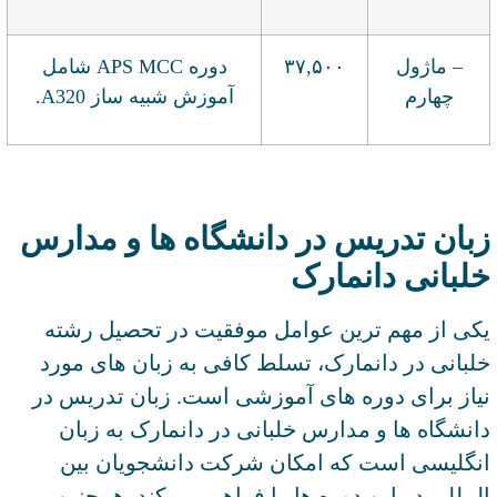
– ماژول
۳۷,۵۰۰
دوره APS MCC شامل
چهارم
آموزش شبیه ساز A320.
زبان تدریس در دانشگاه ها و مدارس
خلبانی دانمارک
یکی از مهم ترین عوامل موفقیت در تحصیل رشته
خلبانی در دانمارک، تسلط کافی به زبان های مورد
نیاز برای دوره های آموزشی است. زبان تدریس در
دانشگاه ها و مدارس خلبانی در دانمارک به زبان
انگلیسی است که امکان شرکت دانشجویان بین
المللی در این دوره ها را فراهم می کند. همچنین،