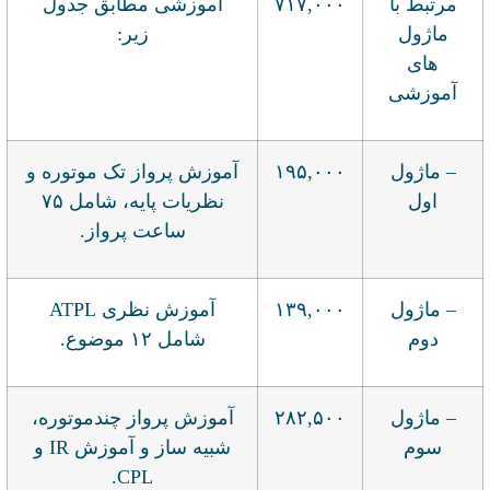
مرتبط با
۷۱۷,۰۰۰
آموزشی مطابق جدول
ماژول
زیر:
های
آموزشی
– ماژول
۱۹۵,۰۰۰
آموزش پرواز تک موتوره و
اول
نظریات پایه، شامل ۷۵
ساعت پرواز.
– ماژول
۱۳۹,۰۰۰
آموزش نظری ATPL
دوم
شامل ۱۲ موضوع.
– ماژول
۲۸۲,۵۰۰
آموزش پرواز چندموتوره،
سوم
شبیه ساز و آموزش IR و
CPL.