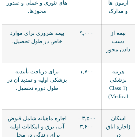
آزمون ها
های تئوری و عملی و صدور
و مدارک
مجوزها.
بیمه از
۹,۰۰۰
بیمه ضروری برای موارد
دست
خاص در طول تحصیل.
دادن مجوز
هزینه
۱,۷۰۰
برای دریافت تأییدیه
پزشکی
پزشکی اولیه و تمدید آن در
(Class 1
طول دوره تحصیل.
Medical)
اسکان
۳,۵۰۰ –
اجاره ماهیانه شامل قبوض
(اجاره اتاق
۳,۶۰۰
آب، برق و امکانات اولیه
در
برای زندگی در محل