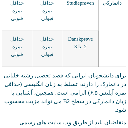
دانمارکی
Studieprøven
حداقل
حداقل
نمره
نمره
قبولی
قبولی
Danskprøve
حداقل
حداقل
2 یا 3
نمره
نمره
قبولی
قبولی
برای دانشجویان ایرانی که قصد تحصیل رشته خلبانی
در دانمارک را دارند، تسلط به زبان انگلیسی (حداقل
نمره آیلتس ۶.۵) الزامی است. همچنین، آشنایی با
زبان دانمارکی در سطح B2 می تواند مزیت محسوب
شود.
متقاضیان باید از طریق وب سایت های رسمی