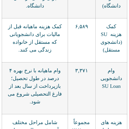
دانشگاه)
دانشگاه.
کمک
۶,۵۸۹
کمک هزینه ماهیانه قبل از
هزینه SU
مالیات برای دانشجویانی
(دانشجوی
که مستقل از خانواده
مستقل)
زندگی می کنند.
وام
۳,۳۷۱
وام ماهیانه با نرخ بهره ۴
دانشجویی
درصد در طول تحصیل؛
SU Loan
بازپرداخت از سال بعد از
فارغ التحصیلی شروع می
شود.
هزینه های
مجموعاً
شامل مراحل مختلف