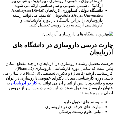
فارماکولوژی ، شیمی داروسازی ، بیوفیزیک و شیمی بیو
ارگانیک ، شیمی عمومی و سم شناسی ارائه می شوند.
دانشگاه دولتی کشاورزی آذربایجان
(Azərbaycan Dövlət
Aqrar Universiteti): دانشجویان علاقمند می توانند رشته
داروسازی را در این دانشگاه در دوره کارشناسی و
کارشناسی ارشد به زبان روسی تحصیل کنند.
چارت درسی داروسازی در دانشگاه های
آذربایجان
فرصت تحصیل رشته داروسازی در آذربایجان در چند مقطع امکان
پذیر است که شامل دوره کارشناسی داروسازی (Pharm.D)،
کارشناسی ارشد (2 سال) و دکتری تخصصی (Ph.D، 3 تا 5 سال) می
باشد. دوره کارشناسی معادل د
کترای عمومی داروسازی در ایران
بوده و دانشجویان پس از اتمام آن می ‌توانند به ‌
کار در آذربایجان
به
عنوان داروساز مشغول شوند. در این دوره دروس زیر از دروس
اصلی و مهم هستند:
سیستم های تحویل دارو
مهارت‌ های حرفه‌ ای در داروسازی
مبانی علوم زیست ‌پزشکی