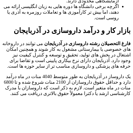
آزمایشگاهی محدودی دارند.
اگرچه برخی دانشگاه‌ ها دوره ‌هایی به زبان انگلیسی ارائه می‌
دهند، اما بیش تر کارآموزی ‌ها و تعاملات روزمره به آذری یا
روسی است.
بازار کار و درآمد داروسازی در آذربایجان
فارغ ‌التحصیلان رشته داروسازی در آذربایجان
می ‌توانند در داروخانه‌
های خصوصی یا بیمارستانی مشغول به کار شوند و همچنین امکان
اشتغال در بخش‌ های تولید، تحقیق و توسعه و کنترل کیفیت نیز
وجود دارد. آذربایجان دارای نرخ بیکاری پایینی است و تقاضا برای
حرفه‌ های پزشکی و داروسازی مناسب تر از سایر حوزه ها است.
یک داروساز در آذربایجان به‌ طور متوسط 4040 منات در ماه درآمد
دارد و حداقل حقوق داروسازان از 2100 منات شروع شده و تا 6800
منات در ماه متغیر است. لازم به ذکر است که داروسازان با مدرک
کارشناسی ارشد یا دکترا معمولاً حقوق بالاتری دریافت می ‌کنند.