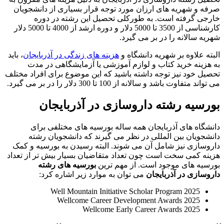
‌صرفه و شهریه های ارزان مورد توجه قرار بسیاری از دانشجویان
خارجی گرفته است. به طورکلی تحصیل این رشته در دوره
کارشناسی از 3500 تا 5000 دلار و دوره ارشد از 4000 تا 5000 دلار
شهریه سالانه را در بر می گیرد.
البته علاوه بر شهریه دانشگاه و
هزینه های زندگی در آذربایجان
، باید
به هزینه خرید کتاب و لوازم آموزشی یا آزمایشگاهی در مدت
تحصیل خود نیز توجه داشته باشید که این موضوع برای افراد مختلف
می تواند متفاوت باشد و سالانه از 100 تا 300 دلار را در بر می گیرد.
بورسیه رشته داروسازی در آذربایجان
دانشگاه های آذربایجان همه ساله بورسیه های مختلفی برای
دانشجویان بین المللی در نظر می گیرند که دانشجویان رشته
داروسازی نیز شامل آن می شوند. البته رسیدن به بورسیه و کمک
هزینه کمی سخت است چون تعداد متقاضیان بسیار بیش تر از تعداد
بورسیه های موجود است. از مهم ترین
بورسیه های رشته
داروسازی در آذربایجان
می توان به موارد زیر اشاره کرد:
Well Mountain Initiative Scholar Program 2025
Wellcome Career Development Awards 2025
Wellcome Early Career Awards 2025