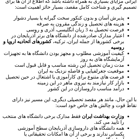
ایرانی مزایای بسیاری به همراه داشته باشد که اطلاع از آن ها برای
تصمیم گیری و شناخت کامل مقصد، بسیار حائز اهمیت است:
پذیرش آسان و بدون کنکور سخت ‌گیرانه یا بسیار دشوار
هزینه ‌های تحصیل و زندگی مقرون‌ به‌ صرفه
فرصت تحصیل به 3 زبان انگلیسی، آذری و روسی
اعتبار مدارک صادرشده از دانشگاه ‌های برتر آذربایجان در
برخی کشورها از جمله ایران، ترکیه،
کشورهای اتحادیه اروپا و
روسیه
کیفیت آموزشی مطلوب و مجهز بودن دانشگاه ‌ها به تجهیزات
آزمایشگاه های به روز
مدت زمان تحصیل این رشته مناسب و قابل قبول است
موقعیت جغرلفیایی و فاصله نزدیک به ایران
فرصت های متنوع برای کارآموزی یا اشتغال در حین تحصیل
بازار کار نیازمند به نیروی ماهر در این زمینه
درآمد مناسب داروسازان در این کشور
با این حال، مانند هر مقصد تحصیلی دیگری، این مسیر نیز دارای
نقاط قوت و چالش ‌های خاص خود است:
وزارت بهداشت ایران
فقط مدارک برخی دانشگاه‌ های منتخب
را تأیید می ‌کند.
همه دانشگاه ‌های داروسازی آذربایجان سطح آموزشی
یکسانی ندارند و برخی از آن ‌ها امکانات تحقیقاتی یا