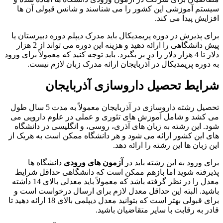
سیستم آموزشی این کشور را می شناسند و شانس قبولی آن ها
افزایش پیدا می کند.
برای پذیرش در دوره پریمدیکال باید مدرک دیپلم دوره دبیرستان یا
پیش دانشگاهی را ارائه دهید و هزینه این دوره می تواند از 2 هزار
دلار تا 4 هزار دلار را در بر بگیرد. باید توجه کنید که معمولاً برای ورود
به دوره پریمدیکال در آذربایجان ارائه مدرک زبان لازم نیست.
شرایط تحصیل داروسازی آذربایجان
تحصیل رشته داروسازی در آذربایجان معمولاً به مدت 5 سال طول
می‌ کشد و شامل آموزش ‌های تئوری و عملی در علوم دارویی می‌
شود. این رشته به زبان های آذری، روسی، و انگلیسی در دانشگاه
های این کشور ارائه می شود و هر دانشگاه ممکن است به هریک از
این زبان ها این رشته را ارائه دهد.
برای ورود به این رشته باید در
آزمون های ورودی
دانشگاه ها
پذیرفته شوید اما بازهم ممکن است که دانشگاهی حداقل شرایط
معدل را در نظر گرفته باشد که معمولاً باید معدلی بالای 14 داشته
باشید. البته این حداقل معدل لازم برای ارسال درخواست است و
برای قبولی بهتر است که بتوانید معدل دیپلمی بالای 18 ارائه دهید تا
قادر به رقابت با سایر متقاضیان باشید.