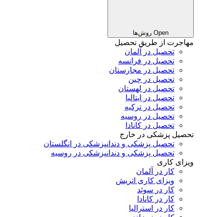
Open روش‌ها
مهاجرت از طریق تحصیل
تحصیل در آلمان
تحصیل در فرانسه
تحصیل در مجارستان
تحصیل در چین
تحصیل در لهستان
تحصیل در ایتالیا
تحصیل در ترکیه
تحصیل در روسیه
تحصیل در کانادا
تحصیل پزشکی در خارج
تحصیل پزشکی و دندانپزشکی در انگلستان
تحصیل پزشکی و دندانپزشکی در روسیه
ویزای کاری
کار در آلمان
ویزای کاری اتریش
کار در سوئد
کار در کانادا
کار در استرالیا