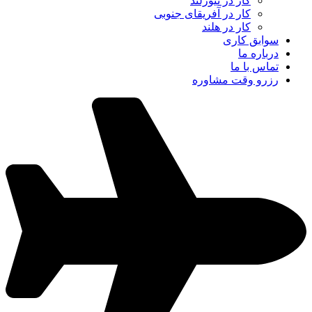
کار در نیوزلند
کار در آفریقای جنوبی
کار در هلند
سوابق کاری
درباره ما
تماس با ما
رزرو وقت مشاوره