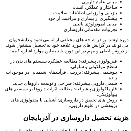
مبانی علوم دارویی
ساختار و عملکرد انسانی
بازیابی و ارزیابی اطلاعات سلامت
پیشگیری از بیماری و مراقبت از خود
مبانی ایمونولوژی بالینی
تجربیات مقدماتی داروسازی
دوره ارشد نیز در شاخه های مختلفی ارائه می شود و دانشجویان
می توانند در گرایش های مورد علاقه خود به تحصیل مشغول شوند.
از دروس اصلی و مهم در این دوره باید به این موارد اشاره کنیم:
فیزیولوژی پیشرفته: مطالعه عملکرد سیستم‌ های بدن در
سطح مولکولی و سلولی.
بیوشیمی پیشرفته: بررسی فرآیندهای شیمیایی در موجودات
زنده.
شیمی دارویی پیشرفته: طراحی و توسعه داروهای جدید.
فارماکولوژی پیشرفته: مطالعه اثرات داروها بر سیستم‌ های
بیولوژیکی.
روش ‌های تحقیق در داروسازی: آشنایی با متدولوژی‌ های
پژوهشی در علوم دارویی.
هزینه تحصیل داروسازی در آذربایجان
تحصیل رشته داروسازی در آذربایجان به دلیل هزینه‌ های مقرون ‌به