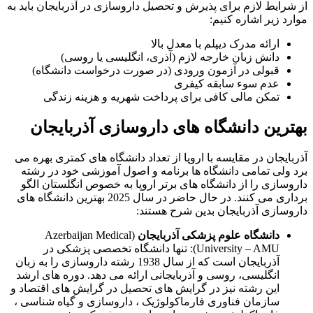
از شرایط لازم برای پذیرش و تحصیل داروسازی در آذربایجان باید به
موارد زیر اشاره کنیم:
ارائه مدرک دیپلم با معدل بالا
دانش زبان خارجه لازم (آذری، انگلیسی یا روسی)
قبولی در آزمون ورودی (در صورت درخواست دانشگاه)
عدم سوء سابقه کیفری
تمکن مالی کافی برای پرداخت شهریه و هزینه زندگی
بهترین دانشگاه های داروسازی آذربایجان
آذربایجان در مقایسه با اروپا از تعداد دانشگاه های کمتری بهره می
برد ولی تمامی دانشگاه ها برنامه و اصول آموزشی خود در رشته
داروسازی را از دانشگاه های برتر اروپا به خصوص انگلستان الگو
برداری می کنند. در حال حاضر در سال 2025 بهترین دانشگاه های
داروسازی آذربایجان بدین شرح هستند:
دانشگاه علوم پزشکی آذربایجان
(Azerbaijan Medical
University – AMU): تنها دانشگاه تخصصی پزشکی در
آذربایجان است که از سال 1938 رشته داروسازی را به زبان
انگلیسی، روسی و آذربایجانی ارائه می دهد. دوره های ارشد
این رشته نیز در گرایش های تحصیل در گرایش های اقتصاد و
سازمان فناوری فارماکولوژیک ، داروسازی و گیاه شناسی ،