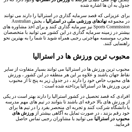
جدول به آن ها اشاره شده
برای عزیزانی که قصد سرمایه گذاری در استرالیا را دارند می توانند
در مجموعه
نهادهای ورزشی ملی در استرالیا ،
بخش Australian
Sports Commission نیز سرمایه گذاری کنند و برای اخذ مشاوره های
بیشتر در زمینه سرمایه گذاری در این کشور می توانید با متخصصان
مجرب موسسه مهاجرتی رجبی همراه شوید تا شما را به بهترین نحو
راهنمایی کنند.
محبوب ترین ورزش ها در استرالیا
محبوب ترین ورزش ها در استرالیا می توانند بسیار متفاوت از سایر
نقاط جهان باشند و علاوه بر این هر منطقه در این کشور ، ورزش
های محبوب خاص خود را دارند ، در جدول زیر به پنج تا از محبوب
ترین ورزش ها در استرالیا پرداخته شده است :
افرادی که قصد تحصیل در کشور استرالیا را دارند بهتر است در یکی
از ورزش های بالا حرفه ای باشند تا بتوانند در تیم های مهم مدرسه
یا دانشگاه شرکت کنند و تجربه ای منحصر بفرد را در تیم ها برای
خود رقم بزنند ، در صورت تمایل به آگاهی بیشتر از
ورزش های
محبوب در استرالیا
می توانید با مشاوران رجبی تماس حاصل
فرمایید.