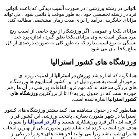
ناتوانی در رشته ورزشی : در صورت آسیب دیدگی که باعث ناتوانی
فرد در رشته تخصصی خود ، به طور موقت یا دائمی شود ، می تواند
مزایای جایگزینی درآمد را برای مدت زمان مشخصی مطالبه کند.
مزایای یکجا و عمومی : اگر ورزشکار از نوع خاصی از آسیب رنج
ببرد ممکن است به وی مزایای یکجا تعلق گیرد ، اندازه پرداخت
بستگی به نوع آسیب دارد که به طور کلی به صورت درصدی از کل
مبلغ یکجا بیان می شود.
ورزشگاه های کشور استرالیا
همانگونه که اشاره شد
ورزش در استرالیا
از اهمیت ویژه ای
برخوردار است به همین دلیل در این کشور استادیوم ها ورزشگاه
های بزرگی ساخته اند که مهم ترین اتفاقات ورزشی در آن ها رقم
خورده است که در جدول زیر به 10 تا از بزرگتربن
ورزشگاه های
کشور استرالیا
اشاره شده است.
همانطور که در جدول مشاهده می کنید بیشتر ورزشگاه های کشور
استرالیا در شهر ملبورن بعبارتی پایتخت ورزشی این کشور قرار
گرفته اند ، اگر فرد ورزشکاری هستید و
کار در استرالیا
را بعنوان
هدف خود انتخاب کرده اید ، شاید شهر ملبورن یکی از بهترین انتخاب
ها برای شما باشد زیرا می توانید آخر هفته های خود را در یکی از