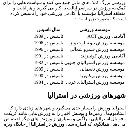
ورزشی بزرگ کمک های مالی جمع می کنند و سیاست‌ هایی را برای
کمک به ورزش در سراسر ایالت به کار می گیرند و هر ایالت و
منطقه استرالیا مؤسسه یا آکادمی ورزشی خود را تأسیس کرده
است که بصورت زیر است :
موسسه ورزشی
سال تاسیس
آکادمی ورزش ACT
تاسیس در 1989
موسسه ورزش نیو ساوت ولز
تاسیس در 1996
موسسه ورزش قلمرو شمالی
تاسیس در 1996
آکادمی ورزش کوئینزلند
تاسیس در 1991
موسسه ورزش استرالیای جنوبی
تاسیس در 1982
موسسه ورزش تاسمانی
تاسیس در 1985
موسسه ورزش ویکتوریا
تاسیس در 1990
موسسه ورزش استرالیای غربی
تاسیس در 1984
شهرهای ورزشی در استرالیا
استرالیا ورزش را بسیار جدی می‌گیرد و شهر های زیادی دارد که
استادیوم‌ها ، زمین‌ها و پوشش اخبار را به ورزش هایی مانند کریکت
، فوتبال استرالیایی ، راگبی و بسیاری از ورزش ‌های دیگر اختصاص
می‌دهد ، همانگونه که اشاره شد ،
ورزش در استرالیا
از جایگاه ویژه