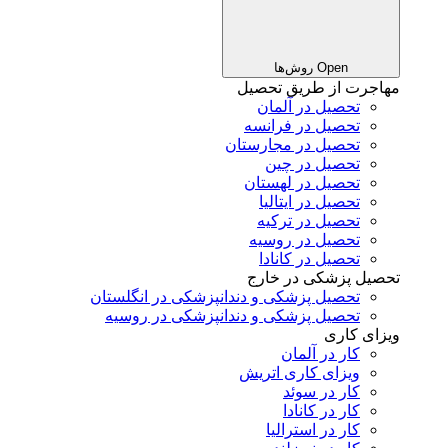
Open روش‌ها
مهاجرت از طریق تحصیل
تحصیل در آلمان
تحصیل در فرانسه
تحصیل در مجارستان
تحصیل در چین
تحصیل در لهستان
تحصیل در ایتالیا
تحصیل در ترکیه
تحصیل در روسیه
تحصیل در کانادا
تحصیل پزشکی در خارج
تحصیل پزشکی و دندانپزشکی در انگلستان
تحصیل پزشکی و دندانپزشکی در روسیه
ویزای کاری
کار در آلمان
ویزای کاری اتریش
کار در سوئد
کار در کانادا
کار در استرالیا