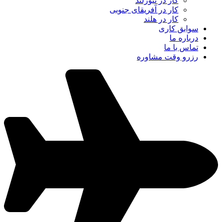
کار در نیوزلند
کار در آفریقای جنوبی
کار در هلند
سوابق کاری
درباره ما
تماس با ما
رزرو وقت مشاوره