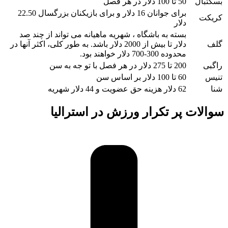
بسکتبال
50 تا 100 دلار در هر فصل
برای جوانان 16 دلار و برای بازیکنان بزرگسال 22.50
کریکت
دلار
بسته به باشگاه ، شهریه ماهیانه می تواند از چند صد
گلف
دلار تا بیش از 2000 دلار باشد. به طور کلی، اکثر آنها در
محدوده 300-700 دلار خواهند بود.
راگبی
200 تا 275 دلار در هر فصل با تو جه به سن
تنیس
60 تا 100 دلار بر اساس سن
شنا
62 دلار هزینه حق عضویت و 44 دلار شهریه
سوالات پر تکرار ورزش در استرالیا