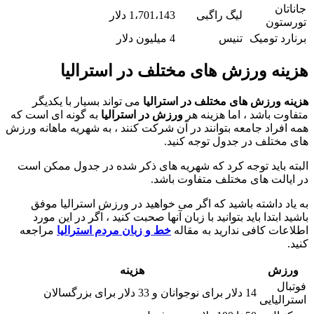
جاناتان
لیگ راگبی
1،701،143 دلار
تورستون
برنارد تومیک
تنیس
4 میلیون دلار
هزینه ورزش های مختلف در استرالیا
هزینه ورزش های مختلف در استرالیا
می تواند بسیار با یکدیگر
متفاوت باشد ، اما هزینه هر
ورزش در استرالیا
به گونه ای است که
همه افراد جامعه بتوانند در آن شرکت کنند ، به شهریه ماهانه ورزش
های مختلف در جدول توجه کنید.
البته باید توجه کرد که شهریه های ذکر شده در جدول ممکن است
در ایالت های مختلف متفاوت باشد.
به یاد داشته باشید که اگر می خواهید در ورزش استرالیا موفق
باشید ابتدا باید بتوانید با زبان آنها صحبت کنید ، اگر در این مورد
اطلاعات کافی ندارید به مقاله
خط و زبان مردم استرالیا
مراجعه
کنید.
ورزش
هزینه
فوتبال
14 دلار برای نوجوانان و 33 دلار برای بزرگسالان
استرالیایی