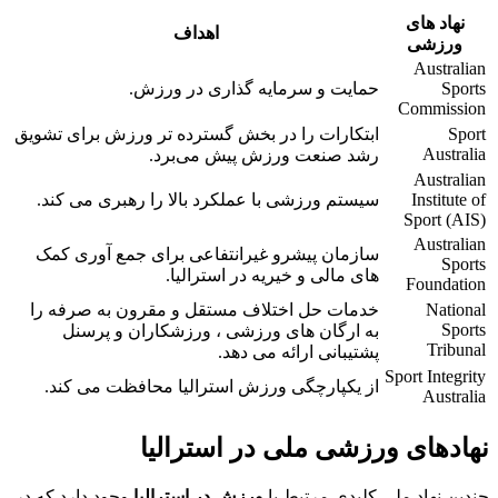
نهاد های
اهداف
ورزشی
Australian
Sports
حمایت و سرمایه گذاری در ورزش.
Commission
Sport
ابتکارات را در بخش گسترده ‌تر ورزش برای تشویق
Australia
رشد صنعت ورزش پیش می‌برد.
Australian
Institute of
سیستم ورزشی با عملکرد بالا را رهبری می کند.
Sport (AIS)
Australian
سازمان پیشرو غیرانتفاعی برای جمع آوری کمک
Sports
های مالی و خیریه در استرالیا.
Foundation
National
خدمات حل اختلاف مستقل و مقرون به صرفه را
Sports
به ارگان های ورزشی ، ورزشکاران و پرسنل
Tribunal
پشتیبانی ارائه می دهد.
Sport Integrity
از یکپارچگی ورزش استرالیا محافظت می کند.
Australia
نهادهای ورزشی ملی در استرالیا
چندین نهاد ملی کلیدی مرتبط با
ورزش در استرالیا
وجود دارد که در