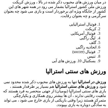
در میان ورزش های محبوب ذکر شده در بالا ، ورزش کریکت
ورزش ملی کشور استرالیا بشمار می رود در همه شهر های این
کشور از جایگاه ویژه ای برخوردار است و بازی می شود چه بعنوان
سرگرمی و چه بعنوان رقابت.
فوتبال استرالیایی
کریکت
فوتبال آمریکایی
لیگ راگبی
گلف
اتحادیه راگبی
فوتبال (soccer)
تنیس
بسکتبال 10. ورزش های آبی
ورزش های سنتی استرالیا
ورزش در استرالیا
تنها به ورزش های محبوب ذکر شده محدود نمی
شود و
ورزش های سنتی استرالیا
هم بسیار پر طرفدار هستند ،
بازی های سنتی استرالیا (بومیان) از جهتی منحصر به فرد هستند که
ماهیت رقابتی ندارند ، آن ها بیشتر روی همکاری و یکپارچگی
متمرکز هستند زیرا وقتی بازیکنی از بازی خارج می شود ، می تواند
به سادگی دوباره به بازی بپیوندد.