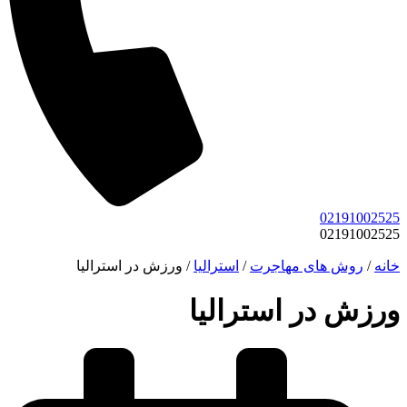
02191002525
02191002525
خانه
/
روش های مهاجرت
/
استرالیا
/
ورزش در استرالیا
ورزش در استرالیا