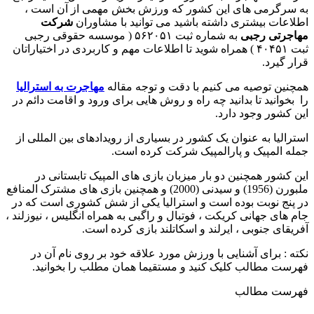
به سرگرمی های این کشور که ورزش بخش مهمی از آن است ،
اطلاعات بیشتری داشته باشید می توانید با مشاوران
شرکت
مهاجرتی رجبی
به شماره ثبت ۵۶۲۰۵۱ ( موسسه حقوقی رجبی
ثبت ۴۰۴۵۱ )
همراه شوید تا اطلاعات مهم و کاربردی در اختیاراتان
قرار گیرد.
همچنین توصیه می کنیم با دقت و توجه مقاله
مهاجرت به استرالیا
را بخوانید تا بدانید چه راه و روش هایی برای ورود و اقامت دائم در
این کشور وجود دارد.
استرالیا به عنوان یک کشور در بسیاری از رویدادهای بین المللی از
جمله المپیک و پارالمپیک شرکت کرده است.
این کشور همچنین دو بار میزبان بازی های المپیک تابستانی در
ملبورن (1956) و سیدنی (2000) و همچنین بازی های مشترک المنافع
در پنج نوبت بوده است و استرالیا یکی از شش کشوری است که در
جام های جهانی کریکت ، فوتبال و راگبی به همراه انگلیس ، نیوزلند ،
آفریقای جنوبی ، ایرلند و اسکاتلند بازی کرده است.
نکته : برای آشنایی با ورزش مورد علاقه خود بر روی نام آن در
فهرست مطالب کلیک کنید و مستقیما همان مطلب را بخوانید.
فهرست مطالب