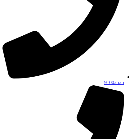
91002525