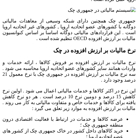
جمهوری چک همچنین دارای شبکه وسیعی از معاهدات مالیاتی
دوگانه با کشورهای عضو اتحادیه اروپا , کشورهای غیر اتحادیه اروپا
است . این قراردادهای مالیاتی دوگانه اساسا بر اساس کنوانسیون
مالیات بر ارزش افزوده OECD تنظیم شده است .
نرخ مالیات بر ارزش افزوده در چک
نرخ مالیات بر ارزش افزوده بر فروش کالاها ، ارائه خدمات و
واردات همانند سایر کشورهای عضو اتحادیه اروپا محاسبه می شود .
سه نرخ مالیات بر ارزش افزوده در جمهوری چک با نرخ معمول 21
درصد
وجود دارد .
این نرخ در اکثر کالاها و خدمات مالیاتی اعمال می شود . اولین نرخ
کاهش 15 درصد و دومین نرخ 10 درصد است . هر دو نرخ کاهش
یافته برای کالاها و خدمات خاص و متفاوت مالیاتی به کار می روند .
مالیات بر ارزش افزوده به موارد زیر تعلق می گیرد :
عرضه کالاها و خدمات در ارتباط با فعالیت اقتصادی درون
منطقه جمهوری چک ؛
خرید کالاهای داخل کشور در خاک جمهوری چک از کشور های
عضو اتحادیه اروپا ؛