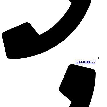
02144008427