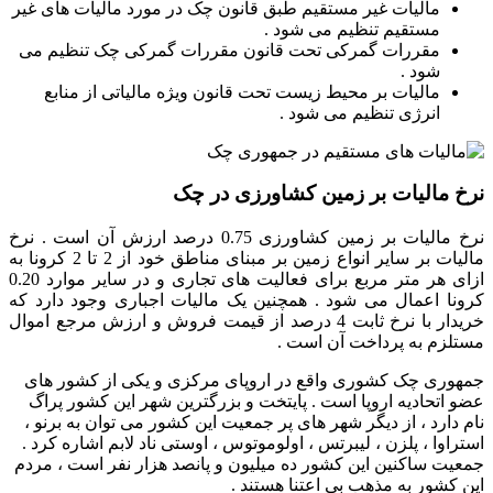
مالیات غیر مستقیم طبق قانون چک در مورد مالیات های غیر
مستقیم تنظیم می شود .
مقررات گمرکی تحت قانون مقررات گمرکی چک تنظیم می
شود .
مالیات بر محیط زیست تحت قانون ویژه مالیاتی از منابع
انرژی تنظیم می شود .
نرخ مالیات بر زمین کشاورزی در چک
نرخ مالیات بر زمین کشاورزی 0.75 درصد ارزش آن است . نرخ
مالیات بر سایر انواع زمین بر مبنای مناطق خود از 2 تا 2 کرونا به
ازای هر متر مربع برای فعالیت های تجاری و در سایر موارد 0.20
کرونا اعمال می شود . همچنین یک مالیات اجباری وجود دارد که
خریدار با نرخ ثابت 4
درصد
از قیمت فروش و ارزش مرجع اموال
مستلزم به پرداخت آن است .
جمهوری چک کشوری واقع در اروپای مرکزی و یکی از کشور های
عضو اتحادیه اروپا است . پایتخت و بزرگترین شهر این کشور پراگ
نام دارد ، از دیگر شهر های پر جمعیت این کشور می توان به برنو ،
استراوا ، پلزن ، لیبرتس ، اولوموتوس ، اوستی ناد لابم اشاره کرد .
جمعیت ساکنین این کشور ده میلیون و پانصد هزار نفر است ، مردم
این کشور به مذهب بی اعتنا هستند .