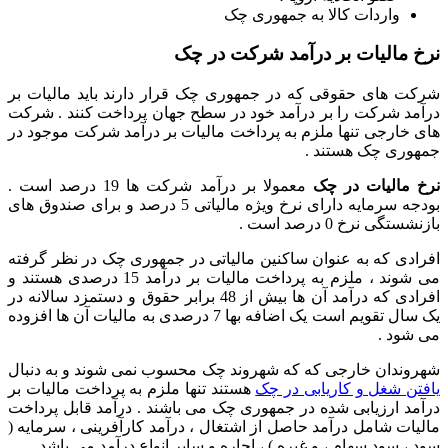
واردات کالا به جمهوری چک
نرخ مالیات بر درآمد شرکت در چک
شرکت های حقوقی که در جمهوری چک قرار دارند باید مالیات بر
درآمد شرکت را بر درآمد خود در سطح جهان پرداخت کنند . شرکت
های خارجی تنها ملزم به پرداخت مالیات بر درآمد شرکت موجود در
جمهوری چک هستند .
نرخ مالیات در چک
معمولا بر درآمد شرکت ها 19 درصد است .
بودجه سرمایه دارای نرخ ویژه مالیاتی 5
درصد
و برای صندوق های
بازنشستگی نرخ 0
درصد
است .
افرادی که به عنوان ساکنین مالیاتی در جمهوری چک در نظر گرفته
می شوند ، ملزم به پرداخت مالیات بر درآمد 15
درصدی هستند
و
افرادی که درآمد آن ها بیش از 48 برابر حقوق و دستمزد سالانه در
یک سال تقویم است یک اضافه بها 7
درصدی به مالیات آن ها افزوده
می شود .
شهروندان خارجی که که شهروند چک محسوب نمی شوند و به دنبال
یافتن شغل و کاریابی در چک
هستند تنها ملزم به پرداخت مالیات بر
درآمد ارزیابی شده در جمهوری چک می باشند . درآمد قابل پرداخت
مالیات شامل درآمد حاصل از اشتغال ، درآمد کارآفرینی ، سرمایه (
سود ، سود سهام ، و غیره ) ، اجاره و سایر انواع درآمد می باشد .