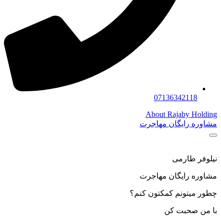
07136342118
About Rajaby Holding
مشاوره رایگان مهاجرت
نیلوفر طارمی
مشاوره رایگان مهاجرت
چطور میتونم کمکتون کنم؟
با من صحبت کن