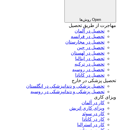
Open روش‌ها
مهاجرت از طریق تحصیل
تحصیل در آلمان
تحصیل در فرانسه
تحصیل در مجارستان
تحصیل در چین
تحصیل در لهستان
تحصیل در ایتالیا
تحصیل در ترکیه
تحصیل در روسیه
تحصیل در کانادا
تحصیل پزشکی در خارج
تحصیل پزشکی و دندانپزشکی در انگلستان
تحصیل پزشکی و دندانپزشکی در روسیه
ویزای کاری
کار در آلمان
ویزای کاری اتریش
کار در سوئد
کار در کانادا
کار در استرالیا