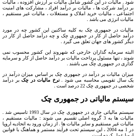
شود . مالیات در این کشور شامل مالیات بر ارزش افزوده ، مالیات
بر درآمد شرکت ها ، مالیات بر درآمد افراد ، مشارکت های امنیت
اجتماعی ، مالیات خرید املاک و مستغلات ، مالیات غیر مستقیم ،
مالیات انرژی می باشد .
مالیات در جمهوری چک به کلیه ساکنین این کشور چه در مورد
درآمد حاصل از کار در جمهوری چک و چه درآمد حاصل از کار در
دیگر کشور های جهان تعلق می گیرد .
البته سرمایه گذاران خارجی که شهروند این کشور محسوب نمی
شوند ، تنها مسئول پرداخت مالیات بر درآمد حاصل از کار و سرمایه
گذاری در جمهوری چک می باشند .
میزان مالیات بر درآمد در جمهوری چک بر اساس میزان درآمد در
یک سال تقویمی محاسبه می شود .
نرخ مالیات در چک
بر درآمد
شخصی در جمهوری چک 22 درصد است .
سیستم مالیاتی در جمهوری چک
سیستم مالیاتی جاری در جمهوری چک در سال 1993 تاسیس شد .
مالیات ها به 3 گروه اصلی تقسیم می شوند : مالیات مستقیم ،
مالیات غیر مستقیم و سایر مالیات ها . از زمان ورود به اتحادیه اروپا
در 1 مه 2004 ، این سیستم تحت فرآیند مستمر و هماهنگ با قوانین
اروپا عمل کرده است .