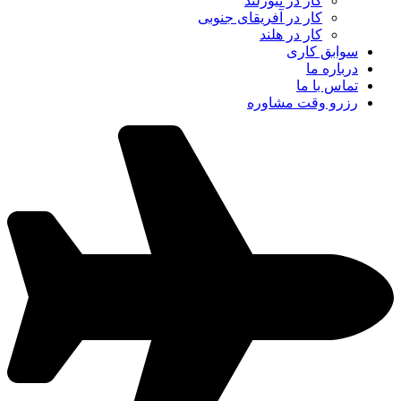
کار در نیوزلند
کار در آفریقای جنوبی
کار در هلند
سوابق کاری
درباره ما
تماس با ما
رزرو وقت مشاوره