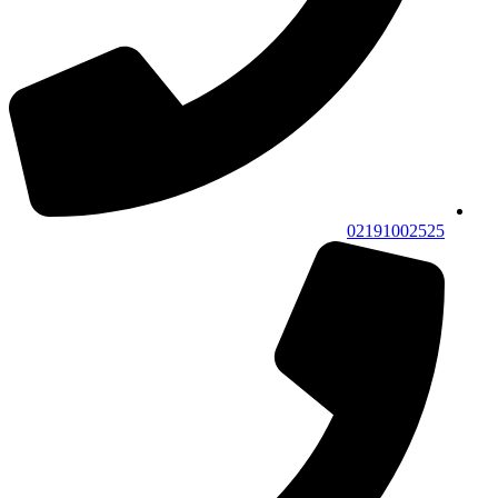
02191002525