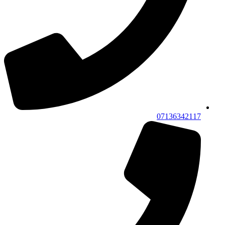
07136342117