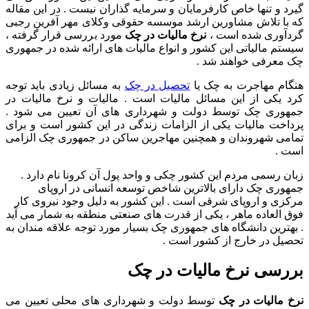
گیرد و تنها خاص کارفرمایان و سرمایه گذاران نیست . در این مقاله
که با تلاش مشاورین ارشد موسسه حقوقی وکلای مهر آفرین رجبی
گردآوری شده است ،
نرخ مالیات در چک
مورد بررسی قرار گرفته ،
سیستم مالیاتی این کشور و انواع مالیات های ارائه شده در جمهوری
چک معرفی خواهند شد .
هنگام
مهاجرت به چک
یا
تحصیل در چک
به مسائل زیادی باید توجه
کرد یکی از این مسائل مالیات است .
مالیات و نرخ مالیات در
جمهوری چک توسط دولت و شهرداری های آن تعیین می شود .
پرداخت مالیات یکی از الزامات زندگی در این کشور است و برای
تمامی شهروندان و همچنین مهاجرین ساکن در جمهوری چک الزامی
است .
زبان رسمی مردم این کشور چکی و واحد پول آن کرونا نام دارد .
جمهوری چک دارای بالاترین شاخص توسعه انسانی در اروپای
مرکزی و اروپای شرقی است . این کشور به دلیل وجود نیروی کار
فوق العاده ماهر ، یکی از قدرت های صنعتی منطقه به شمار می آید
. بهترین دانشگاه های جمهوری چک بسیار مورد توجه علاقه مندان به
تحصیل در خارج از کشور است .
بررسی نرخ مالیات در چک
نرخ مالیات در چک
توسط دولت و شهرداری های محلی تعیین می