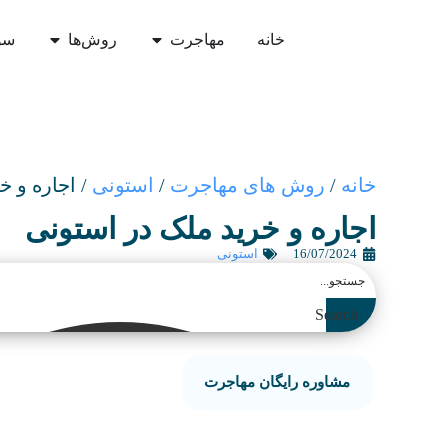
خانه
مهاجرت
روش‌ها
سو
خانه
/
روش های مهاجرت
/
استونی
/
اجاره و خ
اجاره و خرید ملک در استونی
16/07/2024
استونی
Search
مشاوره رایگان مهاجرت