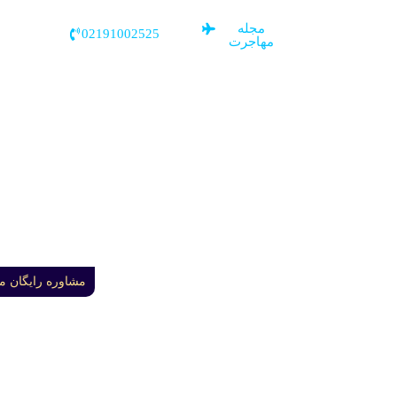
مجله
02191002525
مهاجرت
مشاوره رایگان م