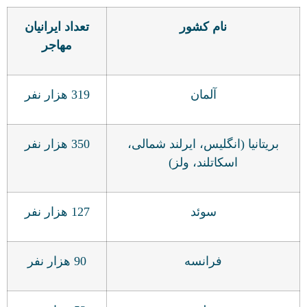
نام کشور
تعداد ایرانیان
مهاجر
آلمان
319 هزار نفر
بریتانیا (انگلیس، ایرلند شمالی،
350 هزار نفر
اسکاتلند، ولز)
سوئد
127 هزار نفر
فرانسه
90 هزار نفر