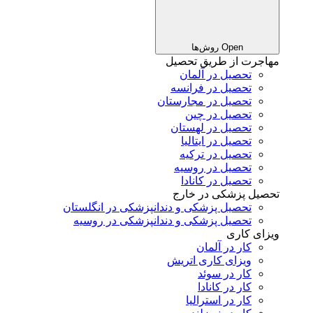
Open روش‌ها
مهاجرت از طریق تحصیل
تحصیل در آلمان
تحصیل در فرانسه
تحصیل در مجارستان
تحصیل در چین
تحصیل در لهستان
تحصیل در ایتالیا
تحصیل در ترکیه
تحصیل در روسیه
تحصیل در کانادا
تحصیل پزشکی در خارج
تحصیل پزشکی و دندانپزشکی در انگلستان
تحصیل پزشکی و دندانپزشکی در روسیه
ویزای کاری
کار در آلمان
ویزای کاری اتریش
کار در سوئد
کار در کانادا
کار در استرالیا