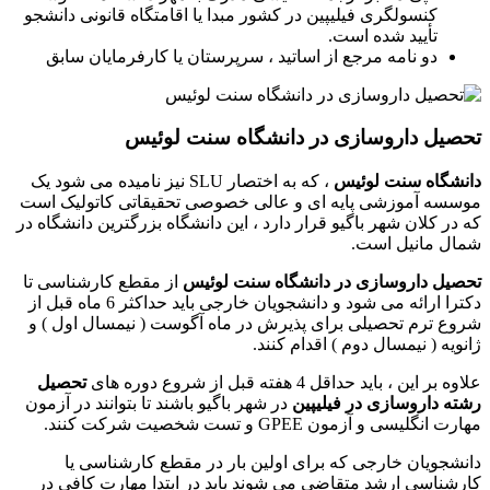
کنسولگری فیلیپین در کشور مبدا یا اقامتگاه قانونی دانشجو
تأیید شده است.
دو نامه مرجع از اساتید ، سرپرستان یا کارفرمایان سابق
تحصیل داروسازی در دانشگاه سنت لوئیس
دانشگاه سنت لوئیس
، که به اختصار SLU نیز نامیده می شود یک
موسسه آموزشی پایه ای و عالی خصوصی تحقیقاتی کاتولیک است
که در کلان شهر باگیو قرار دارد ، این دانشگاه بزرگترین دانشگاه در
شمال مانیل است.
تحصیل داروسازی در دانشگاه سنت لوئیس
از مقطع کارشناسی تا
دکترا ارائه می شود و دانشجویان خارجی باید حداکثر 6 ماه قبل از
شروع ترم تحصیلی برای پذیرش در ماه آگوست ( نیمسال اول ) و
ژانویه ( نیمسال دوم ) اقدام کنند.
علاوه بر این ، باید حداقل 4 هفته قبل از شروع دوره های
تحصیل
رشته داروسازی در فیلیپین
در شهر باگیو باشند تا بتوانند در آزمون
مهارت انگلیسی و آزمون GPEE و تست شخصیت شرکت کنند.
دانشجویان خارجی که برای اولین بار در مقطع کارشناسی یا
کارشناسی ارشد متقاضی می شوند باید در ابتدا مهارت کافی در