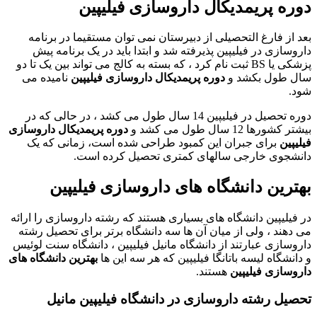
دوره پریمدیکال داروسازی فیلیپین
بعد از فارغ التحصیلی از دبیرستان نمی توان مستقیما در برنامه
داروسازی در فیلیپین پذیرفته شد و ابتدا باید در یک برنامه پیش
پزشکی یا BS ثبت نام کرد ، که بسته به کالج می تواند بین یک تا دو
سال طول بکشد و
دوره پریمدیکال داروسازی فیلیپین
نامیده می
شود.
دوره تحصیل در فیلیپین 14 سال طول می کشد ، در حالی که در
بیشتر کشورها 12 سال طول می کشد و
دوره پریمدیکال داروسازی
فیلیپین
برای جبران این کمبود طراحی شده است، زمانی که یک
دانشجوی خارجی سالهای کمتری تحصیل کرده است.
بهترین دانشگاه های داروسازی فیلیپین
در فیلیپین دانشگاه های بسیاری هستند که رشته داروسازی را ارائه
می دهند ، ولی از میان آن ها سه دانشگاه برتر برای تحصیل رشته
داروسازی عبارتند از دانشگاه مانیل فیلیپین ، دانشگاه سنت لوئیس
و دانشگاه لیسه باتانگا فیلیپین که هر سه این ها
بهترین دانشگاه های
داروسازی فیلیپین
هستند.
تحصیل رشته داروسازی در دانشگاه فیلیپین مانیل