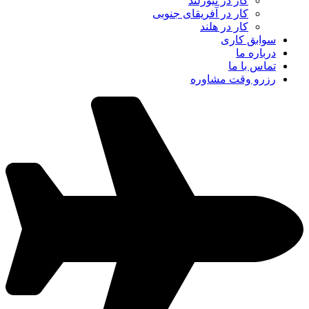
کار در نیوزلند
کار در آفریقای جنوبی
کار در هلند
سوابق کاری
درباره ما
تماس با ما
رزرو وقت مشاوره