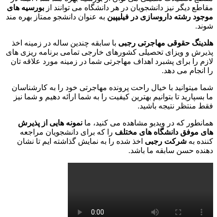
مقاطع دیگر نیز دانشجویان در هر دانشگاه می توانند از
بورسیه های
موجود رشته داروسازی در فیلیپین
به عنوان دانشجو ممتاز بهره مند
شوند.
هلدینگ حقوقی مهاجرتی رجبی
با سابقه چندین ساله در زمینه اخذ
پذیرش و ویزای تحصیلی کشورهای خارجی تمامی برنامه ریزی های
لازم را برای پشبرد اهداف مهاجرتی شما در زمینه مورد علاقه تان
را انجام می دهد.
شما میتوانید با خیال راحت پرونده مهاجرتی خود را به کارشناسان
ما بسپارید تا بتوانیم بهترین کیفیت را به شما ارائه دهیم و شما نیز
فقط منتظر نتیجه باشید.
همانطور که در ویدیو مشاهده می کنید، ما
نمونه هایی از پذیرش
های موفق دانشگاه های مختلف
را که برای دانشجویان مراجعه
کننده به
شرکت رجبی
اخذ شده را به نمایش گذاشته ایم تا نشان
دهنده حسن سابقه ما باشد.