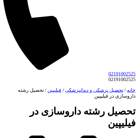
02191002525
02191002525
خانه
/
تحصیل پزشکی و دندانپزشکی
/
فیلیپین
/
تحصیل رشته
داروسازی در فیلیپین
تحصیل رشته داروسازی در
فیلیپین