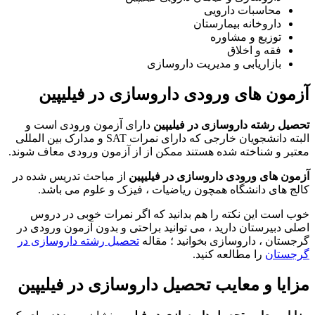
محاسبات دارویی
داروخانه بیمارستان
توزیع و مشاوره
فقه و اخلاق
بازاریابی و مدیریت داروسازی
آزمون های ورودی داروسازی در فیلیپین
تحصیل رشته داروسازی در فیلیپین
دارای آزمون ورودی است و
البته دانشجویان خارجی که دارای نمرات SAT و مدارک بین المللی
معتبر و شناخته شده هستند ممکن از از آزمون ورودی معاف شوند.
آزمون های ورودی داروسازی در فیلیپین
از مباحث تدریس شده در
کالج های دانشگاه همچون ریاضیات ، فیزک و علوم می باشد.
خوب است این نکته را هم بدانید که اگر نمرات خوبی در دروس
اصلی دبیرستان دارید ، می توانید براحتی و بدون آزمون ورودی در
گرجستان ، داروسازی بخوانید ؛ مقاله
تحصیل رشته داروسازی در
گرجستان
را مطالعه کنید.
مزایا و معایب تحصیل داروسازی در فیلیپین