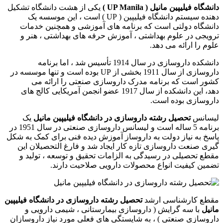
دانشگاه فیلیپین مانیل ( UP Manila )
یکی از هشت دانشگاه تشکیل
دهنده سیستم دانشگاه فیلیپین ( UP ) است ، این موسسه یک
دانشگاه دولتی است که برنامه های آموزشی و همچنین خدمات
ترویجی در علوم بهداشتی ، آموزش حرفه های بهداشتی ، هنر و
علوم را ارائه می دهد.
دانشکده داروسازی در سال 1914 تأسیس شد ، اما برنامه
داروسازی از سال 1911 بخشی از UP بوده است و تنها موسسه در
کشور است که برنامه مدرک داروسازی صنعتی را ارائه می
دهد، این دانشکده از سال 1917 عضو انجمن آمریکایی کالج های
داروسازی بوده است.
لیسانس
تحصیل رشته داروسازی در دانشگاه فیلیپین مانیل
یک
برنامه 5 ساله است و لیسانس داروسازی صنعتی در سال 1951 در
پاسخ به نیاز دولت به داروساز آموزش دیده فنی برای کمک به شکل
گیری صنعت داروسازی تازه کار ایجاد شد و فارغ التحصیلان این
مقطع تحصیلی در رسیدگی به الزامات تحقیق و توسعه ، تولید و
تضمین کیفیت انواع محصولات دارویی صلاحیت دارند.
مقطع کارشناسی ارشد
تحصیل رشته داروسازی در دانشگاه فیلیپین
مانیل
با سه گرایش ( داروسازی بیمارستانی ، شیمی دارویی و
داروسازی صنعتی ) ، به شایستگی های فعلی مورد نیاز داروسازان