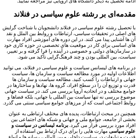
ادامه تحصیل به دیگر دانشگاه های اروپایی نیز مراجعه نمایید.
مقدمه‌ای بر رشته علوم سیاسی در فنلاند
با تحصیل رشته علوم سیاسی در فنلاند دانشجویان با شناخت گرایش
های اصلی در تحقیقات سیاسی، ارتباطات و روابط بین الملل و نقد
آن ها آشنایی پیدا می کنند. در این دوره های آموزشی افراد مهارت
های اساسی برای کار در موقعیت های تخصصی در حوزه کاری خود
در سازمان‌های دولتی و خصوصی در آینده را فرا گرفته و بر تغییر،
سیاست، بین المللی بودن و چند فرهنگ‌گرایی تأکید می شود.
در برنامه های لیسانس سیاست و علوم سیاسی در فنلاند، می توانید
اطلاعات اولیه در مورد مطالعه سیاست و سازمان ها، سیاست
جهانی و ارتباطات را کسب کنید. مطالعه سیاست و سازمان ها
قدرت و توزیع آن را در سطح افراد، گروه ها، نهادها و ساختارها در
جوامع مختلف و در اتحادیه اروپا بررسی می کند. در سیاست جهانی
موضوع بررسی نه تنها سیاست بین المللی یا جهانی، بلکه فضاها و
روابط اجتماعی است که از مرزهای جوامع سیاسی سنتی می گذرد.
همچنین در مبحث ارتباطات، پدیده های مختلف ارتباطی به عنوان
بخشی از جامعه، جوامع ملی و جهانی و شبکه های اجتماعی بین
افراد مورد بررسی قرار می گیرد.
برنامه لیسانس در سیاست و
علوم سیاسی
مهارت هایی را برای درک ارتباط بین استفاده از
قدرت و تبلیغات در سیاست داخلی و بین المللی، رسانه ها و انواع