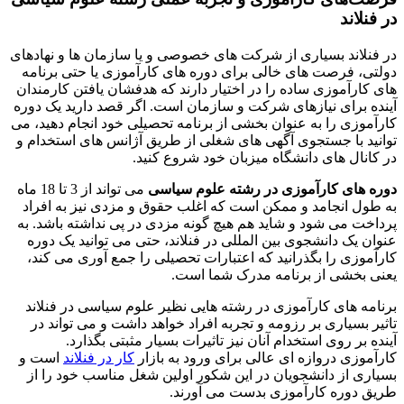
در فنلاند
در فنلاند بسیاری از شرکت های خصوصی و یا سازمان ها و نهادهای
دولتی، فرصت های خالی برای دوره های کارآموزی یا حتی برنامه
های کارآموزی ساده را در اختیار دارند که هدفشان یافتن کارمندان
آینده برای نیازهای شرکت و سازمان است. اگر قصد دارید یک دوره
کارآموزی را به عنوان بخشی از برنامه تحصیلی خود انجام دهید، می
توانید با جستجوی آگهی های شغلی از طریق آژانس های استخدام و
در کانال های دانشگاه میزبان خود شروع کنید.
دوره های کارآموزی در رشته علوم سیاسی
می تواند از 3 تا 18 ماه
به طول انجامد و ممکن است که اغلب حقوق و مزدی نیز به افراد
پرداخت می شود و شاید هم هیچ گونه مزدی در پی نداشته باشد. به
عنوان یک دانشجوی بین المللی در فنلاند، حتی می توانید یک دوره
کارآموزی را بگذرانید که اعتبارات تحصیلی را جمع آوری می کند،
یعنی بخشی از برنامه مدرک شما است.
برنامه های کارآموزی در رشته هایی نظیر علوم سیاسی در فنلاند
تاثیر بسیاری بر رزومه و تجربه افراد خواهد داشت و می تواند در
آینده بر روی استخدام آنان نیز تاثیرات بسیار مثبتی بگذارد.
کارآموزی دروازه ای عالی برای ورود به بازار
کار در فنلاند
است و
بسیاری از دانشجویان در این شکور اولین شغل مناسب خود را از
طریق دوره کارآموزی بدست می آورند.