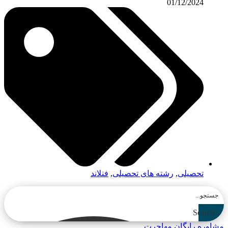
01/12/2024
تحصیلی
,
رشته های تحصیلی
,
فنلاند
Search
مشاوره رایگان مهاجرت