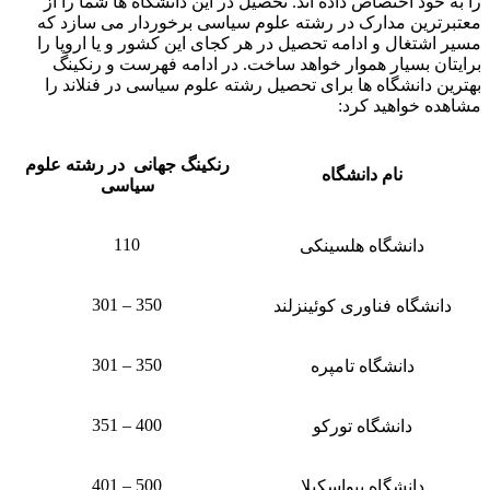
را به خود اختصاص داده اند. تحصیل در این دانشگاه ها شما را از
معتبرترین مدارک در رشته علوم سیاسی برخوردار می سازد که
مسیر اشتغال و ادامه تحصیل در هر کجای این کشور و یا اروپا را
برایتان بسیار هموار خواهد ساخت. در ادامه فهرست و رنکینگ
بهترین دانشگاه ها برای تحصیل رشته علوم سیاسی در فنلاند را
مشاهده خواهید کرد:
رنکینگ جهانی در رشته علوم
نام دانشگاه
سیاسی
110
دانشگاه هلسینکی
350 – 301
دانشگاه فناوری کوئینزلند
350 – 301
دانشگاه تامپره
400 – 351
دانشگاه تورکو
500 – 401
دانشگاه ییواسکیلا