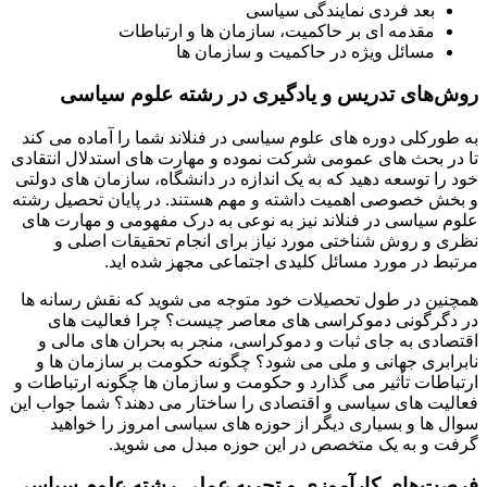
بعد فردی نمایندگی سیاسی
مقدمه ای بر حاکمیت، سازمان ها و ارتباطات
مسائل ویژه در حاکمیت و سازمان ها
روش‌های تدریس و یادگیری در رشته علوم سیاسی
به طورکلی دوره های علوم سیاسی در فنلاند شما را آماده می کند
تا در بحث های عمومی شرکت نموده و مهارت های استدلال انتقادی
خود را توسعه دهید که به یک اندازه در دانشگاه، سازمان های دولتی
و بخش خصوصی اهمیت داشته و مهم هستند. در پایان تحصیل رشته
علوم سیاسی در فنلاند نیز به نوعی به درک مفهومی و مهارت های
نظری و روش شناختی مورد نیاز برای انجام تحقیقات اصلی و
مرتبط در مورد مسائل کلیدی اجتماعی مجهز شده اید.
همچنین در طول تحصیلات خود متوجه می شوید که نقش رسانه ها
در دگرگونی دموکراسی های معاصر چیست؟ چرا فعالیت های
اقتصادی به جای ثبات و دموکراسی، منجر به بحران های مالی و
نابرابری جهانی و ملی می شود؟ چگونه حکومت بر سازمان ها و
ارتباطات تأثیر می گذارد و حکومت و سازمان ها چگونه ارتباطات و
فعالیت های سیاسی و اقتصادی را ساختار می دهند؟ شما جواب این
سوال ها و بسیاری دیگر از حوزه های سیاسی امروز را خواهید
گرفت و به یک متخصص در این حوزه مبدل می شوید.
فرصت‌های کارآموزی و تجربه عملی رشته علوم سیاسی