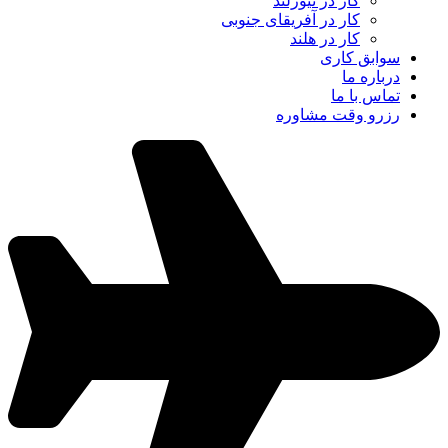
کار در نیوزلند
کار در آفریقای جنوبی
کار در هلند
سوابق کاری
درباره ما
تماس با ما
رزرو وقت مشاوره