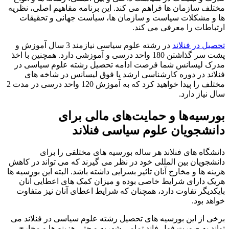
مختلف سازمان ها فراهم می کند. این برنامه مفاهیم اصلی، نظریه
ها و مشکلات سیاست و سازمان ها، سیاست جهانی و تحقیقات
ارتباطات را معرفی می کند.
تحصیل در فنلاند
در رشته علوم سیاسی نیازمند 3 سال آموزش و
پشت سر گذاشتن 180 واحد درسی و آموزشی دارد. همچنین با اخذ
مدرک لیسانس شما فرصت ادامه تحصیل رشته علوم سیاسی در
فنلاند در دوره کارشناسی ارشد یا فوق لیسانس در شاخه های
مختلف را پیدا خواهید کرد که به آموزش 120 واحد درسی در مدت 2
سال نیاز دارد.
بورسیه‌ها و حمایت‌های مالی برای
دانشجویان علوم سیاسی فنلاند
دانشگاه های فنلاند هر ساله بورسیه های مختلفی را برای
دانشجویان بین المللی خود در نظر می گیرند که می تواند در کاهش
هزینه ها و مخارج آنان تاثیر بسزایی داشته باشد. البته این بورسیه ها
هریک دارای شرایط خاصی بوده و میزان کمک های اعطایی آنان
بایکدیگر تفاوت دارد، همچنان که شرایط اعطای آنان نیز متفاوت
خواهد بود.
برخی از این بورسیه های تحصیل رشته علوم سیاسی در فنلاند می
تواند به صورت فول فاند تمامی شهریه و حتی هزینه ها و مخارج