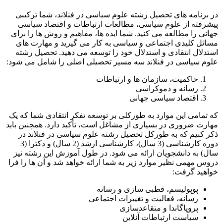
در برنامه های تحصیل رشته علوم سیاسی در فنلاند، شما ترکیبی
پیشرفته از علوم سیاسی، مطالعات ارتباطات و اقتصاد سیاسی
جهانی را مطالعه می کنید. شما ایده ها، مفاهیم و روش ها را برای
مسائل کلیدی اجتماعی و سیاسی به کار می گیرید و مهارت های
استدلال انتقادی و استدلال خود را توسعه می دهید. تحصیل رشته
علوم سیاسی در فنلاند سه مسیر تحصیلی اصلی را شامل می شود:
حاکمیت، سازمان ها و ارتباطات
رسانه و دموکراسی
اقتصاد سیاسی جهانی
که تمامی این موارد به طورکلی بر توسعه تفکر انتقادی شما که یک
مهارت ضروری در بسیاری از مشاغل است، تأکید دارد. همچنین باید
ذکر کنیم که به طورکل تحصیل رشته علوم سیاسی در فنلاند در
دوره کارشناسی (3 سال)، کارشناسی ارشد (2 سال) و دکترا (3
سال) به دانشجویان ارائه می شود. در طول آموزش این رشته نیز
دروس مهمی نظیر موارد زیر به شما ارائه خواهد شد و آن ها را فرا
خواهید گرفت:
پوپولیسم، قطبی سازی و رسانه
رسانه، فعالیت و تغییرات اجتماعی
پروپاگاندا و متقاعدسازی
سیاست ارتباطات آنلاین