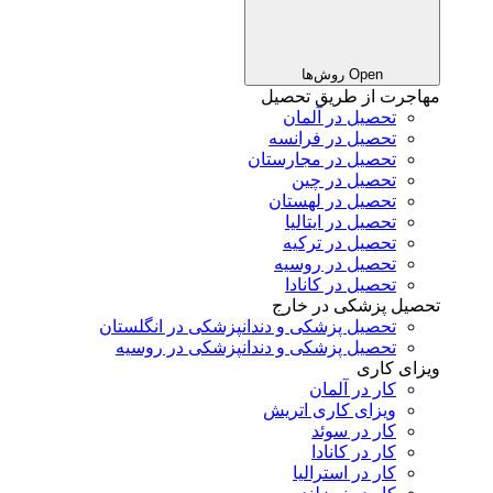
Open روش‌ها
مهاجرت از طریق تحصیل
تحصیل در آلمان
تحصیل در فرانسه
تحصیل در مجارستان
تحصیل در چین
تحصیل در لهستان
تحصیل در ایتالیا
تحصیل در ترکیه
تحصیل در روسیه
تحصیل در کانادا
تحصیل پزشکی در خارج
تحصیل پزشکی و دندانپزشکی در انگلستان
تحصیل پزشکی و دندانپزشکی در روسیه
ویزای کاری
کار در آلمان
ویزای کاری اتریش
کار در سوئد
کار در کانادا
کار در استرالیا