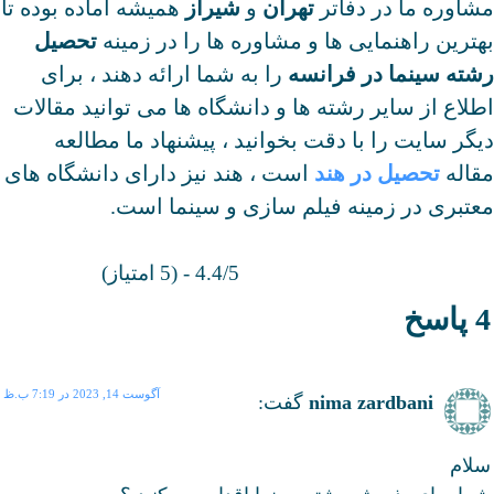
مشاوره ما در دفاتر
تهران
و
شیراز
همیشه آماده بوده تا
بهترین راهنمایی ها و مشاوره ها را در زمینه
تحصیل
رشته سینما در فرانسه
را به شما ارائه دهند ، برای
اطلاع از سایر رشته ها و دانشگاه ها می توانید مقالات
دیگر سایت را با دقت بخوانید ، پیشنهاد ما مطالعه
مقاله
تحصیل در هند
است ، هند نیز دارای دانشگاه های
معتبری در زمینه فیلم سازی و سینما است.
4.4/5 - (5 امتیاز)
4 پاسخ
آگوست 14, 2023 در 7:19 ب.ظ
nima zardbani
گفت:
سلام