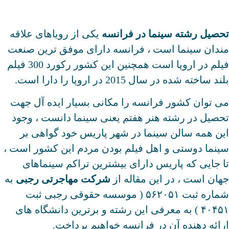
تحصیل رشته سینما در فرانسه
یکی از رویاهای علاقه
مندان سینما است ، فرانسه دارای موفق ترین صنعت
فیلم در اروپا است همچنین این کشور رکورد 300 فیلم
بلند ساخته شده در سال 2015 در اروپا را دارا است.
می توان کشور فرانسه را مکانی بسیار ایده آل جهت
تحصیل در رشته هنر هفتم یعنی سینما دانست ، وجود
این همه سالن سینما در شهر پاریس خود گواهی بر
سینما دوستی و اهل فیلم بودن مردم این کشور است ،
تا جایی که پاریس دارای بیشترین تراکم سینماهای
جهان است ، در این مقاله از
شرکت مهاجرتی رجبی
به
شماره ثبت ۵۶۲۰۵۱ ( موسسه حقوقی رجبی ثبت
۴۰۴۵۱ ) به معرفی این رشته و برترین دانشگاه های
ارائه دهنده آن در فرانسه خواهیم پرداخت.