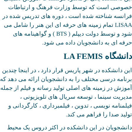
خصوصی است که توسط وزارت فرهنگ و ارتباطات
فرانسه شناخته شده است ، دوره های تدریس شده در
LISAA تمام زمینه های حرفه ای این هنر را شامل می
شود و توسط دولت دیپلم ( BTS ) و گواهینامه های
حرفه ای به دانشجویان داده می شود.
دانشگاه LA FEMIS
این دانشکده در شهر پاریس قرار دارد ، در اینجا چندین
برنامه درسی مختلف را به دانشجویان ارائه می دهد كه
آموزش در زمینه های اصلی تولید رسانه و فیلم از جمله
مدیریت سینما ، توسعه سریال های تلویزیونی ،
فیلمنامه نویسی ، تدوین ، فیلمبرداری ، كارگردانی و
تولید صدا را فراهم می كند.
دانشجویان در این دانشکده در اکثر دروس یک محیط