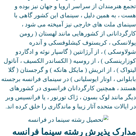
تجمع هنرمندان از سراسر اروپا و جهان نیز بوده و
هست ، به همین دلیل ، سینمای این کشور گاهی با
سینمای ملت های خارجی نیز آمیخته می شود ،
کارگردانانی از کشورهایی مانند لهستان ( رومن
پولانسکی ، کریستوف کیشلوفسکی و آندره
شولاوسکی ) ، از آرژانتین ( گاسپار نوئه و ادگاردو
کوزارینسکی ) ، از روسیه ( الکساندر الکسیف ، آناتول
لیتواک ) ، از اتریش ( مایکل هانکه ) و گرجستان ( گلا
بابلوانی ، اوتار ایوسلیانی ) در سینمای فرانسه برجسته
هستند ، همچنین کارگردانان فرانسوی در کشورهای
دیگر مانند لوک بسون ، ژاک تورنور ، یا فرانسیس وبر
در ایالات متحده آثار زیبا و ماندگاری را خلق کرده اند.
مدارک پذیرش رشته سینما فرانسه