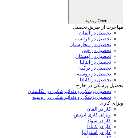
Open روش‌ها
مهاجرت از طریق تحصیل
تحصیل در آلمان
تحصیل در فرانسه
تحصیل در مجارستان
تحصیل در چین
تحصیل در لهستان
تحصیل در ایتالیا
تحصیل در ترکیه
تحصیل در روسیه
تحصیل در کانادا
تحصیل پزشکی در خارج
تحصیل پزشکی و دندانپزشکی در انگلستان
تحصیل پزشکی و دندانپزشکی در روسیه
ویزای کاری
کار در آلمان
ویزای کاری اتریش
کار در سوئد
کار در کانادا
کار در استرالیا