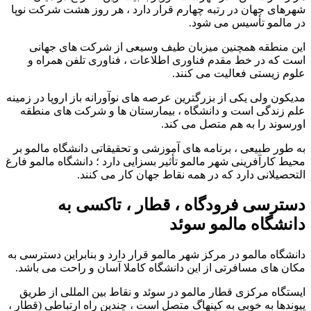
شهرهای جهان در رتبه چهارم قرار دارد ، هر روز هشت شرکت نوپا
در مالمو تأسیس می شود.
این منطقه همچنین میزبان طیف وسیعی از شرکت های جهانی
است که در خط مقدم فناوری اطلاعات ، فناوری تلفن همراه و
علوم زیستی فعالیت می کنند.
مدیکون ولی یکی از بزرگترین عرصه های نوآورانه باز اروپا در زمینه
علم زندگی است و دانشگاه ، بیمارستان ها و شرکت های منطقه
اورسوند را به هم متصل می کند.
به طور طبیعی ، برنامه های آموزشی و تحقیقاتی دانشگاه مالمو بر
محیط کارآفرینی شهر مالمو تأثیر بسزایی دارد ؛ دانشگاه مالمو فارغ
التحصیلانی دارد که در همه نقاط جهان کار می کنند.
دسترسی فرودگاه ، قطار ، تاکسی به
دانشگاه مالمو سوئد
دانشگاه مالمو در مرکز شهر مالمو قرار دارد و بنابراین دسترسی به
مکان های مسافرتی از این دانشگاه کاملا آسان و راحت می باشد.
ایستگاه مرکزی قطار مالمو در سوئد و نقاط بین المللی از طریق
پیوندها به خوبی به کپنهاگ متصل است ، چندین راه ارتباطی (قطار ،