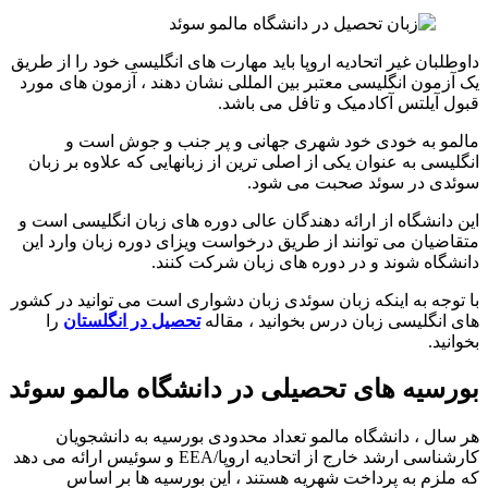
داوطلبان غیر اتحادیه اروپا باید مهارت های انگلیسی خود را از طریق
یک آزمون انگلیسی معتبر بین المللی نشان دهند ، آزمون های مورد
قبول آیلتس آکادمیک و تافل می باشد.
مالمو به خودی خود شهری جهانی و پر جنب و جوش است و
انگلیسی به عنوان یکی از اصلی ترین از زبانهایی که علاوه بر زبان
سوئدی در سوئد صحبت می شود.
این دانشگاه از ارائه دهندگان عالی دوره های زبان انگلیسی است و
متقاضیان می توانند از طریق درخواست ویزای دوره زبان وارد این
دانشگاه شوند و در دوره های زبان شرکت کنند.
با توجه به اینکه زبان سوئدی زبان دشواری است می توانید در کشور
های انگلیسی زبان درس بخوانید ، مقاله
تحصیل در انگلستان
را
بخوانید.
بورسیه های تحصیلی در دانشگاه مالمو سوئد
هر سال ، دانشگاه مالمو تعداد محدودی بورسیه به دانشجویان
کارشناسی ارشد خارج از اتحادیه اروپا/EEA و سوئیس ارائه می دهد
که ملزم به پرداخت شهریه هستند ، این بورسیه ها بر اساس