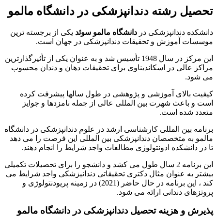
تحصیل رشته دندانپزشکی در دانشگاه مالمو
دانشکده دندانپزشکی در
دانشگاه مالمو سوئد
یکی از برجسته ترین
موسسات آموزش و تحقیقات دندانپزشکی در جهان است.
این مرکز در سال 1948 تأسیس شد و به عنوان یکی از تأثیرگذارترین
مراکز عالی در اسکاندیناوی برای تحقیقات دهان و دندان محسوب
می شود.
کیفیت بالای آموزشی و پژوهشی در طول سالها پیشرفت کرده
است و باعث شهرت بین المللی عالی از جمله نامزدها و جوایز
متعدد شده است.
برنامه بین المللی کارشناسی ارشد در علوم دندانپزشکی در دانشگاه
مالمو به متخصصان دندانپزشکی بین المللی این فرصت را می دهد
تا در دانشکده ادونتولوژی مطالعات واجد شرایط را انجام دهند.
این برنامه 2 سال طول می کشد و دانشجو را برای تحصیلات تکمیلی
بیشتر به عنوان مثال دکتری تحقیقاتی دندانپزشکی واجد شرایط می
کند ، این برنامه در حال حاضر (2021) در زمینه پریودنتولوژی و
پروتزهای دندانی ارائه می شود.
پذیرش و هزینه تحصیل دندانپزشکی در دانشگاه مالمو