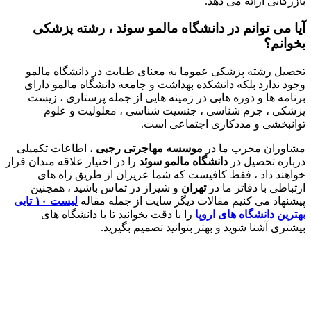
بازرگانی ارائه می دهد.
آیا می توانم در دانشگاه مالمو سوئد ، رشته پزشکی
بخوانم؟
تحصیل رشته پزشکی عموما به معنای طبابت در دانشگاه مالمو
وجود ندارد بلکه دانشکده بهداشت و جامعه دانشگاه مالمو دارای
برنامه ها و دوره هایی در زمینه هایی از جمله پرستاری ، زیست
پزشکی ، جرم شناسی ، جنسیت شناسی ، معلولیت و علوم
توانبخشی و مددکاری اجتماعی است.
مشاوران مجرب ما در
موسسه مهاجرتی رجبی
، اطاعات تکمیلی
درباره تحصیل در
دانشگاه مالمو سوئد
را در اختیار علاقه مندان قرار
خواهند داد ، فقط کافیست که شما عزیزان از طریق راه های
ارتباطی با دفاتر ما در
تهران
و شیراز در تماس باشید ، همچنین
پیشنهاد می کنیم مقالات دیگر سایت از جمله مقاله
لیست ۱۰ تایی
بهترین دانشگاه های اروپا
را با دقت بخوانید تا با دانشگاه های
بیشتری آشنا شوید و بهتر بتوانید تصمیم بگیرید.