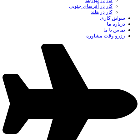
کار در نیوزلند
کار در آفریقای جنوبی
کار در هلند
سوابق کاری
درباره ما
تماس با ما
رزرو وقت مشاوره