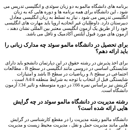
برنامه های دانشگاه مالمو به دو زبان سوئدی و انگلیسی تدریس می
شود ، این دانشگاه برای همه برنامه ها و دوره هایی که به زبان
انگلیسی تدریس می شود ، نیاز به تسلط به زبان انگلیسی معادل
دبیرستان دارد. داوطلبان غیر اتحادیه اروپا باید مهارت های انگلیسی
خود را از طریق یک آزمون انگلیسی معتبر بین المللی نشان دهند ،
آزمون های مورد قبول آیلتس آکادمیک و تافل می باشد.
برای تحصیل در دانشگاه مالمو سوئد چه مدارک زبانی را
باید ارائه دهم؟
برای اخذ پذیرش در رشته حقوق در این دپارتمان دانشجو باید دارای
شایستگی اساسی در دروسی مانند انگلیسی در سطح B ، مطالعات
اجتماعی در سطح A و ریاضیات در سطح B باشد و امتیازات
شایستگی قبل از انتخاب با توجه به شرایط منطقه 4/A4 است ،
گزینش نیز براساس نمره 66٪ در دوره متوسطه و تاثیر 34٪ آزمون
دانشگاه است.
رشته مدیریت در دانشگاه مالمو سوئد در چه گرایش
هایی ارائه شده است؟
دانشگاه مالمو رشته مدیریت را در مقطع کارشناسی در گرایش
هایی مانند مدیریت حمل و نقل ، مدیریت محیط زیست و مدیریت