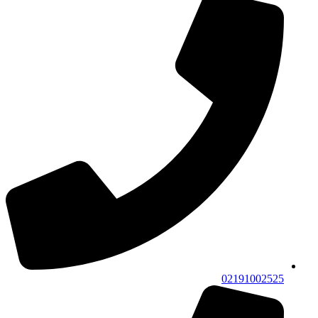
02191002525