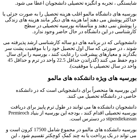
شایستگی ، تجربه و انگیزه تحصیلی دانشجویان اعطا می شود.
بورسیه های دانشگاه مالمو اغلب هزینه تحصیل را به صورت جزئی یا
حداکثر پوشش می دهند اما هزینه های دیگر مانند هزینه های زندگی
را پوشش نمی دهند و متأسفانه بورسیه تحصیلی در سطح
کارشناسی در این دانشگاه در حال حاضر وجود ندارد.
دانشجویانی که در برنامه های دو ساله کارشناسی ارشد پذیرفته می
شوند ، در صورتی که سال اول تحصیل خود را با موفقیت پشت سر
بگذارند و معیارهای پیشرفت را رعایت کنند ، بورسیه را برای سال
دوم حفظ می کنند (گذراندن حداقل 22.5 واحد در ترم و حداقل 45
واحد در سال تحصیلی با موفقیت).
بورسیه های ویژه دانشکده های مالمو
این بورسیه ها منحصراً برای دانشجویانی است که در دانشکده
خاصی در دانشگاه تحصیل می کنند.
دانشجویان دانشکده ها می توانند در طول ترم پاییز برای دریافت
بورسیه تحصیلی اقدام کنند ، بودجه این بورسیه از بنیاد Premieoch
stipendiekassan در دسترس است.
بورسیه دانشکده های مالمو در مجموع شامل 17500 کرون است و
می تواند در یک پرداخت یا به چند کمک کوچکتر تقسیم شود ، این