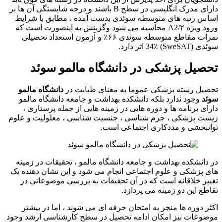
دارای مدرک انگلیسی در سطح B باشند و درجه شایستگی آن ها بر
اساس رتبه های متوسطه سوئدی بدست آمده ، مطابق با شرایط
ورود ویژه ۲/A2 محاسبه می شود وگزینش به اینصورت است که
نمرات مقاطع متوسطه سوئدی ۶۶٪ و آزمون استعداد تحصیلی
سوئدی (SweSAT) 34٪ اثر دارد.
تحصیل پزشکی در دانشگاه مالمو سوئد
تحصیل رشته پزشکی عموما به معنای طبابت در
دانشگاه مالمو
سوئد
وجود ندارد بلکه دانشکده بهداشت و جامعه دانشگاه مالمو
دارای برنامه ها و دوره هایی در زمینه هایی از جمله پرستاری ،
زیست پزشکی ، جرم شناسی ، جنسیت شناسی ، معلولیت و علوم
توانبخشی و مددکاری اجتماعی است.
در دانشکده بهداشت و جامعه دانشگاه مالمو ، تحقیقات در زمینه
های پزشکی و علوم اجتماعی انجام می شود و این نشان دهنده یک
تغییر خلاقانه است که در آن تحقیقات به بررسی موضوعاتی در
تقاطع این دو زمینه می پردازد.
اکثر دوره ها منجر به امتحان حرفه ای می شوند ، اما در بیشتر
موضوعات نیز امکان ادامه تحصیل در سطح کارشناسی ارشد وجود