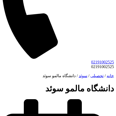
02191002525
02191002525
خانه
/
تحصیلی
/
سوئد
/
دانشگاه مالمو سوئد
دانشگاه مالمو سوئد