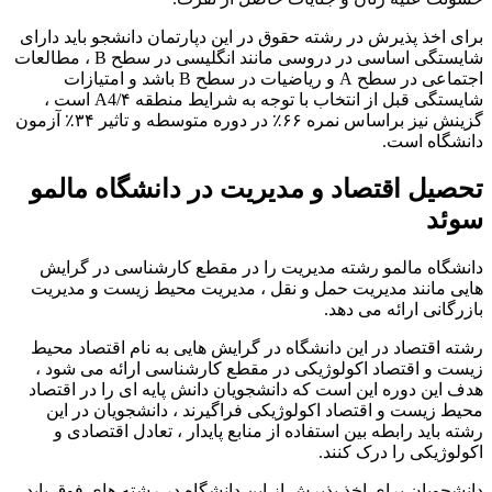
برای اخذ پذیرش در رشته حقوق در این دپارتمان دانشجو باید دارای
شایستگی اساسی در دروسی مانند انگلیسی در سطح B ، مطالعات
اجتماعی در سطح A و ریاضیات در سطح B باشد و امتیازات
شایستگی قبل از انتخاب با توجه به شرایط منطقه ۴/A4 است ،
گزینش نیز براساس نمره ۶۶٪ در دوره متوسطه و تاثیر ۳۴٪ آزمون
دانشگاه است.
تحصیل اقتصاد و مدیریت در دانشگاه مالمو
سوئد
دانشگاه مالمو رشته مدیریت را در مقطع کارشناسی در گرایش
هایی مانند مدیریت حمل و نقل ، مدیریت محیط زیست و مدیریت
بازرگانی ارائه می دهد.
رشته اقتصاد در این دانشگاه در گرایش هایی به نام اقتصاد محیط
زیست و اقتصاد اکولوژیکی در مقطع کارشناسی ارائه می شود ،
هدف این دوره این است که دانشجویان دانش پایه ای را در اقتصاد
محیط زیست و اقتصاد اکولوژیکی فراگیرند ، دانشجویان در این
رشته باید رابطه بین استفاده از منابع پایدار ، تعادل اقتصادی و
اکولوژیکی را درک کنند.
دانشجویان برای اخذ پذیرش از این دانشگاه در رشته های فوق باید