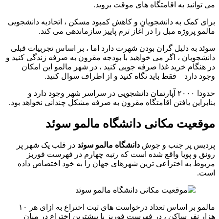
می توانید به اقامتگاه های موقت بروید.
برای کمک به دانشجویان و کاهش کمبود مسکن ، اتحادیه دانشجویی
مالمو پروژه مبل را در آغاز ترم پاییز سازماندهی می کند.
سوئد به دلیل گران بودن شهرت دارد اما ، بر اساس تجربیات قبلی
دانشجویان ، اگر می خواهید با بودجه مقرون به صرفه زندگی کنید و
در هنگام خرید غذا صرفه جویی کنید ، در شهر مالمو این امکان
وجود دارد – فقط باید نگاه کنید و از اطراف سوال کنید.
حدودا ۲۰۰۰ آپارتمان دانشجویی در سراسر شهر وجود دارد و
بنابراین یافتن اقامتگاه مقرون به صرفه مشکل چندانی نخواهد بود.
موقعیت مکانی دانشگاه مالمو سوئد
پردیس پر جنب و جوش
دانشگاه مالمو سوئد
در قلب یک شهر پر
رونق و پویا واقع شده است که رتبه چهارم در فهرست فوربز
مربوط به اختراعی ترین شهرهای جهان را به خود اختصاص داده
است.
مالمو بر اساس تعداد درخواست های ثبت اختراع به ازای هر ۱۰
هزار نفر ساکن ، در فهرست فوربز با بیشترین اختراع در میان