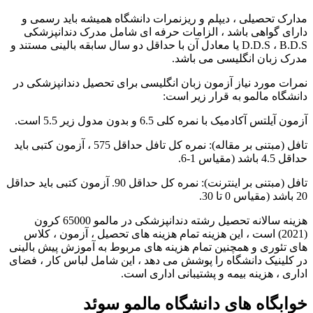
مدارک تحصیلی ، دیپلم و ریزنمرات دانشگاه همیشه باید رسمی و
دارای گواهی باشد ، الزامات حرفه ای شامل مدرک دندانپزشکی
D.D.S ، B.D.S یا معادل آن با حداقل دو سال سابقه بالینی مستند و
مدرک زبان انگلیسی می باشد.
نمرات مورد نیاز آزمون زبان انگلیسی برای تحصیل دندانپزشکی در
دانشگاه مالمو به قرار زیر است:
آزمون آیلتس آکادمیک با نمره کلی 6.5 و بدون مدول زیر 5.5 است.
تافل (مبتنی بر مقاله): نمره کل تافل حداقل 575 ، آزمون کتبی باید
حداقل 4.5 باشد (مقیاس 1-6.
تافل (مبتنی بر اینترنت): نمره کل حداقل 90. آزمون کتبی باید حداقل
20 باشد (مقیاس 0 تا 30.
هزینه سالانه تحصیل رشته دندانپزشکی در مالمو 65000 کرون
(2021) است ، این هزینه تمام هزینه های تحصیل ، آزمون ، کلاس
های تئوری و همچنین تمام هزینه های مربوط به آموزش پیش بالینی
در کلینیک دانشگاه را پوشش می دهد ، این شامل لباس کار ، فضای
اداری ، هزینه بیمه و پشتیبانی اداری است.
خوابگاه های دانشگاه مالمو سوئد