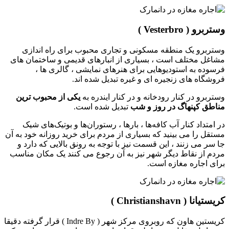
وستربرو ( Vesterbro )
وستربرو یک منطقه مسکونی و تجاری محبوب برای راه اندازی
مشاغل مختلف است ، بسیاری از انبارهای قدیمی و ساختمان های
فرسوده به استودیوهایی برای هنرهای نمایشی ، گالری ها ،
فروشگاه های زنجیره ای و غیره تبدیل شده اند.
وستربرو در کنار رودخانه و در کنار ایندره به
یکی از محبوب ترین
مناطق کپنهاگ در روز و شب
تبدیل شده است.
در امتداد کنار آب کافه‌ها ، بارها ، رستوران‌ها و بوتیک‌های شیک
مستقل را می بینید که بسیاری از مردم برای خرید روزانه خود به آن
جا سر می زنند ، این قسمت نیز با توجه به رونق بالایی که دارد و
مردم از نقاط دیگر شهر نیز به آن رجوع می کنند یک مکان مناسب
برای اجاره مغازه است.
کریستیانا ( Christianshavn )
کریستین هاون که روبروی مرکز شهر ( Indre By ) قرار گرفته دقیقا