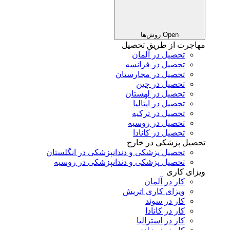
Open روش‌ها
مهاجرت از طریق تحصیل
تحصیل در آلمان
تحصیل در فرانسه
تحصیل در مجارستان
تحصیل در چین
تحصیل در لهستان
تحصیل در ایتالیا
تحصیل در ترکیه
تحصیل در روسیه
تحصیل در کانادا
تحصیل پزشکی در خارج
تحصیل پزشکی و دندانپزشکی در انگلستان
تحصیل پزشکی و دندانپزشکی در روسیه
ویزای کاری
کار در آلمان
ویزای کاری اتریش
کار در سوئد
کار در کانادا
کار در استرالیا