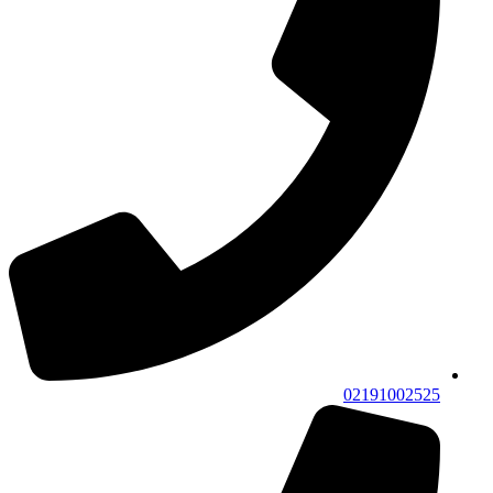
02191002525