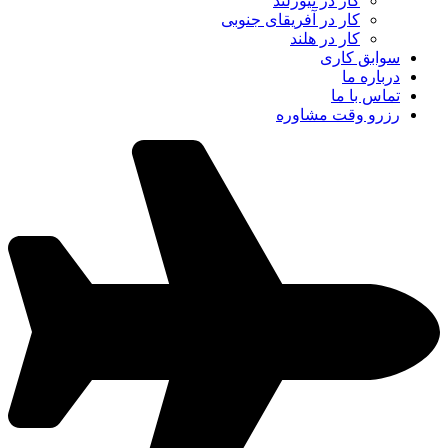
کار در نیوزلند
کار در آفریقای جنوبی
کار در هلند
سوابق کاری
درباره ما
تماس با ما
رزرو وقت مشاوره