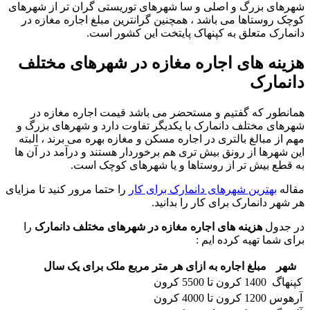
شهرهای بزرگ و اصلی و سا شهرهای توریستی گران تر از شهرهای
کوچک روستاها می باشد ، همچنین گرانترین مبلغ اجاره مغازه در
دانمارک متعلق به کپنهاک پایتخت این کشور است.
هزینه های اجاره مغازه در شهرهای مختلف
دانمارک
همانطور که گفتیم و مستحضر می باشد قیمت اجاره مغازه در
شهرهای مختلف دانمارک با یکدیگر تفاوت دارد و شهرهای بزرگ و
مهم از مبالغ بالتری در اجاره مسکن و مغازه بهره می برند ، البته
این شهرها از رونق بیش تری هم برخوردار هستند و درآمد در آن ها
به قطع بیش تر از روستاها و یا شهرهای کوچک است.
مقاله
بهترین شهرهای دانمارک برای کار
را حتما مرور کنید تا مزایای
هر شهر دانمارک برای کار را بدانید.
در جدول
هزینه های اجاره مغازه در شهرهای مختلف دانمارک
را
برای شما تهیه کرده ایم :
شهر
مبلغ اجاره به ازای هر متر مربع ملک برای یک سال
کپنهاگ
1400 کرون تا 5500 کرون
آرهوس
1200 کرون تا 4000 کرون