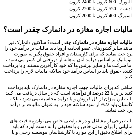
آلبورگ
600 کرون تا 2400 کرون
ادنسه
550 کرون تا 2200 کرون
اسبرگ
400 کرون تا 2000 کرون
مالیات اجاره مغازه در دانمارک چقدر است؟
مالیات اجاره مغازه در دانمارک
چقدر است؟ ساکنین دانمارک نیز
مانند سایر کشورهای عضو اتحادیه اروپا باید مالیات بر درآمد خود را
پرداخت نمایند که برای کارمندان و افراد حقوق بگیر به صورت
اتوماتیک بر اساس درآمد آنان ماهانه از دریافتی آن کسر می شود ،
اما شرکت ها و سایر بیزنس ها که خود کارآفرین هستند و یا پرداخت
کننده حقوق باید بر اساس درآمد خود سالانه مالیات لازم را پرداخت
کنند.
مبلغی که برای مالیات جهت اجاره مغازه در دانمارک باید پرداخت
کنید برابر با
22 درصد از درآمدی
است که در سال دریافت می کنید
البته این میزان از کل فروش و یا درآمد محاسبه نمی شود ، بلکه
کاسبان باید 22% از سود سالانه خود را به عنوان مالیات بر درآمد
پرداخت نمایند.
البته برخی از مشاغل و در شرایطی خاص می توان معافیت های
مالیاتی را برای مدتی خاص و یا تخفیفی را به دست آورد که باید
برای اطلاع دقیق از این موارد با کارشناسان موسسه رجبی و یا