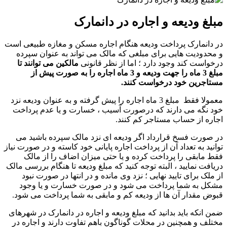
مبلغ ودیعه و اجاره در دانمارک
در دانمارک پرداخت ودیعه هنگام اجاره مسکن و مغازه طبیعی است
و محدودیت هایی برای مبلغی که مالک می تواند به عنوان سپرده
درخواست کند وجود دارد ؛ اما از نظر قانونی
مالکین می توانند تا
مبلغ 3 ماه را جهت ودیعه و 3 ماه اجاره را به صورت پیش از
مستاجرین خود درخواست کنند.
معمولا فقط مبلغ 3 ماه اجاره را پیش گرفته و به عنوان ودیعه نزد
خود نگه می دارند که درصورت آسیب ، خسارت و یا عدم پرداخت
اجاره از حساب مستاجر کم کنند.
در صورت فسخ قرارداد اگر ودیعه ای نزد مالک سپرده باشید می
توانید به تعداد آن از پرداخت اجاره پایانی خود کاسته و در صورت نیاز
فقط مابقی را پرداخت کرده و یا حتی میزان اضاف را از مالک
دریافت نمایید ، البته توجه کنید که مبلغ ودیعه تا هنگام بررسی مالک
از ملک برای تایید نهایی ؛ نزد وی مانده و در انتها در صورت نبود
مشکل به شما پرداخت می شود و در صورت خسارت و یا وجود
قبوض مقدار آن ها از ودیعه کم و مابقی به شما پرداخت می شود.
ضمن انکه باید بدانید که مبلغ ودیعه و اجاره در دانمارک در شهرهای
مختلف و همچنین در محلات گوناگون باهم تفاوت دارند و اجاره در