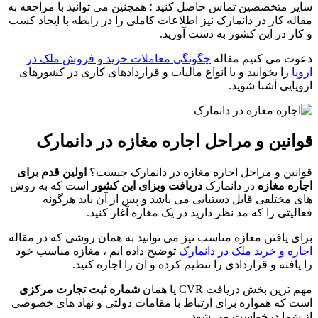
سایر متخصصین تماس حاصل کنید ؛ همچنین می توانید با مراجعه به
مقاله کار در دانمارک نیز اطلاعات کاملی را در رابطه با ایجاد کسب
و کار در این کشور به دست آورید.
دعوت می کنیم مقاله
چگونگی معاملات خرید و فروش ملک در
اروپا
را بخوانید و با انواع مالیات و قراردادهای کاری در کشورهای
اروپایی آشنا شوید.
قوانین و مراحل اجاره مغازه در دانمارک
قوانین و مراحل اجاره مغازه در دانمارک چیست؟
اولین قدم برای
اجاره مغازه
در دانمارک
دریافت ویزای این کشور
است که به روش
های مختلفی قابل دستیابی می باشد و پس از آن باید هرگونه
فعالیتی را که مد نظر دارید در یک مغازه آغاز کنید.
برای یافتن مغازه مناسب نیز می توانید به همان روشی که در مقاله
اجاره و خرید ملک در دانمارک
توضیح داده ایم ، مغازه مناسب خود
را یافته و قراردادی را تنظیم کرده و آن را اجاره کنید.
مهم ترین بخش دریافت CVR یا همان
شماره ثبت تجارت مرکزی
است که همواره برای ارتباط با مقامات دولتی و نهاد های خصوصی
از شما درخواست می شود.