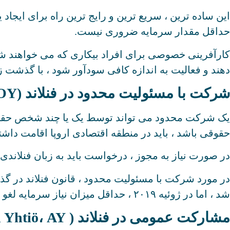
این ساده ترین ، سریع ترین و رایج ترین راه برای ایجا
حداقل مقدار سرمایه ضروری نیست.
کارآفرینی خصوصی برای افراد بیکاری که می خواهند شغل خ
دهند و فعالیت به اندازه کافی سودآور شود ، با گذشت ز
شرکت با مسئولیت محدود در فنلاند (Osakeyhtiö، OY)
یک شرکت محدود می تواند توسط یک یا چند شخص حقیقی
حقوقی باشد ، باید در منطقه اقتصادی اروپا اقامت داشت
در صورت نیاز به مجوز ، درخواست باید به زبان فنلاند
شد ، اما در ژوئیه ۲۰۱۹ ، حداقل میزان نیاز سرمایه لغو شد و اکنون هیچ مبلغ حداقلی برای سرمایه اولیه وجود ندارد.
مشارکت عمومی در فنلاند ( Avoin Yhtiö، AY)