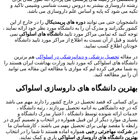
رشته داروسازی بیشتر به دروس زیست شناسی وشیمی تاکید و
تکیه می شود که پایه و اساس علم داروسازی می باشد.
دانشجویان حتی می توانند
دوره های پریمدیکال
را در خارج از این
کشور بگذرانند و مدرک آن را به دانشگاه مورد نظر خود ارائه نمایند ،
توجه کنید که تمامی مراکز مورد تایید
دانشگاه های اسلواکی
نمی
باشند و قبل از آن نسبت به اطلاع از مراکز مورد تایید دانشگاه
خودتان اطلاع کسب نمایید.
در مقاله
تحصیل پزشکی و دندانپزشکی در اسلواکی
هم برترین
دانشگاه های اسلواکی که مورد تایید وزارت بهداشت ایران هستند را
به شما معرفی کرده ایم که موازی با مطالعه این مقاله می توانید
آن را نیز مطالعه کنید.
بهترین دانشگاه های داروسازی اسلواکی
برای کسانی که قصد تحصیل در خارج کشور را دارند مهم می باشد
که در چه دانشگاهی به ادامه تحصیل بپردازند ، رتبه دانشگاه ،
خدمات ارائه شونده توسط دانشگاه ، اعتبار مدرک دانشگاه و
بسیاری موارد دیگر از این قبیل همواره در انتخاب و تصمیم گیری در
رابطه با مقصد نهایی برای تحصیل مهم می باشند ، کارشناسان ما
در
شرکت مهاجرتی رجبی
همواره اماده هستند تا شما را در انتخاب
بهترین دانشگاه های داروسازی اسلواکی
یاری و کمک نمایند.