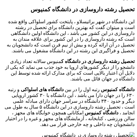
تحصیل رشته داروسازی در دانشگاه کمنیوس
این دانشگاه در شهر براتیسلاو ، پایتخت کشور اسلواکی واقع شده
است و میتوان گفت که بهترین دانشگاه برای تحصیل در رشته
داروسازی در این کشور می باشد ، این دانشگاه اولین دانشگاهی
است که رشته داروسازی را در این کشور برای علاقه مندان به
تحصیل در آن ارائه کرده و بیش از نیم قرن است که دانشجویان به
تحصیل و فراگیری این رشته در این دانشگاه مشغول می باشند.
تحصیل رشته داروسازی در دانشگاه ک
منیوس سالانه تعداد زیادی
دانشجو را از دیگر کشورهای اروپا به خود جذب می نماید که یکی از
دلایل آن اعتبار بالایی است که برای مدارک ارائه شده توسط این
دانشگاه در جهان قائل می باشند.
دانشگاه کمنیوس
رتبه اول را در بین
دانشگاه های اسلواکی
و رتبه
۶۳۰ را در جهان دارا می باشد ، این دانشگاه با ۳۰ کشور اروپایی
دیگر و حدود ۳۴۰ دانشگاه در سراسر جهان دارای مبادله علمی
است ، تحصیل رشته داروسازی در این دانشگاه ۵ سال به طول می
انجامد ،
دانشگاه کمنیوس
امکاناتی همچون خوابگاه های مجهز ،
سالن ورزشی ، کتابخانه ، آزمایشگاه های مجهز و غیره را در اختیار
دانشجویان چه داخلی و چه خارجی قرار می دهد.