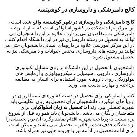
کالج دامپزشکی و داروسازی در کوشیتسه
کالج دامپزشکی و داروسازی در شهر کوشیتسه
واقع شده است ،
این مرکز تنها دانشکده در کشور اسلواکی است که به ارائه رشته
دامپزشکی به متقاضیان می پردازد ، علاوه بر این دانشجویان می
توانند به تحصیل در رشته داروسازی نیز در این دانشگاه اقدام کنند ،
در این مرکز آموزشی علاوه بر داروهای انسانی دانشجویان حتی می
توانند در رشته های داروسازی مختص حیوانات و دامپزشکی نیز به
تحصیل مشغول شوند.
دانشجویان با تحصیل در این دانشگاه بر روی مسائل تکنولوژی
داروسازی ، دارویی ، شیمیایی ، میکروبیولوژی و آزمایش های
بیولوژیکی روی داروهای مورد استفاده برای انسان به مطالعه
پرداخته و مهارت بدست می آورند.
کشور اسلواکی برای تحصیل در دسته کشورهای نسبتا ارزان در
اروپا جای میگیرد ، دانشجویان برای تحصیل به زبان انگلیسی باید
شهریه تحصلی بپردازند اما
تحصیل به زبان اسلواکیایی
برای
متقاضیان رایگان می باشد ، دانشجویان باید همواره قبل از شروع
ترم نسبت به پرداخت شهریه اقدام نمایند وگرنه آن ترم تحصیلی را
از دانشگاه حذف شده و قادر به تحصیل نمی باشند و ممکن است
برای ادامه تحصیل در ادامه نیز با جریمه هایی نیز همراه باشد.