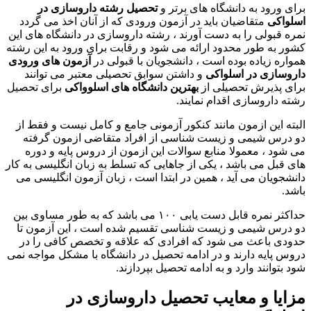
برای ورود به دانشگاه های برتر و
تحصیل رشته داروسازی در
اسلواکی
متقاضیان باید در آزمون ورودی که از آنان اخذ می گردد
نمره قبولی را به دست آورند ، رشته داروسازی در دانشگاه های این
کشور به طور محدود ارائه می شود و رقابت برای ورود به این رشته
همواره زیاده بوده است ، دانشجویان با قبولی در
آزمون های ورودی
داروسازی در اسلواکی
و داشتن سوابق تحصیلی معتبر می توانند
برای پذیرش تحصیلی از
بهترین دانشگاه های اسلوواکی
برای تحصیل
رشته داروسازی اقدام نمایند.
البته این ازمون مانند کنکور آزمونی جامع و کامل نیست و فقط از
دو درس شیمی و زیست شناسی از افراد متقاضی ازمون گرفته
می شود ، معمولا منابع سوالات این ازمون از دروس پایه و دوره
های قبل می باشد ، یکی از جاهایی که تسلط به زبان انگلیسی به کار
دانشجویان می آید ، همین در ابتدا است ، زبان آزمون انگلیسی می
باشد.
حداکثر نمره قابل دست یابی ۱۰۰ می باشد که به طور مساوی بین
دو درس شیمی و زیست شناسی تقسیم شده است ، این آزمون تا
حدودی باعث می شود که افرادی که علاقه و تخصص کافی را در
دروس پایه دارند و در ادامه تحصیل در دانشگاه با مشکل مواجه نمی
شود بتوانند وارد و به ادامه تحصیل بپردازند.
مزایا و معایب تحصیل داروسازی در