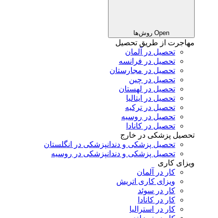
Open روش‌ها
مهاجرت از طریق تحصیل
تحصیل در آلمان
تحصیل در فرانسه
تحصیل در مجارستان
تحصیل در چین
تحصیل در لهستان
تحصیل در ایتالیا
تحصیل در ترکیه
تحصیل در روسیه
تحصیل در کانادا
تحصیل پزشکی در خارج
تحصیل پزشکی و دندانپزشکی در انگلستان
تحصیل پزشکی و دندانپزشکی در روسیه
ویزای کاری
کار در آلمان
ویزای کاری اتریش
کار در سوئد
کار در کانادا
کار در استرالیا