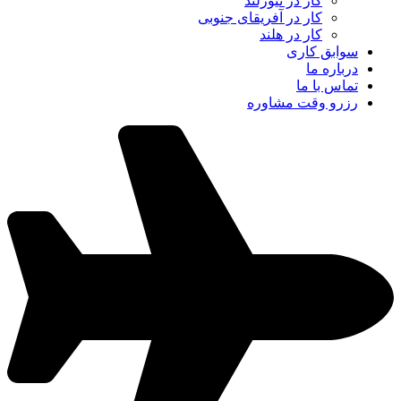
کار در نیوزلند
کار در آفریقای جنوبی
کار در هلند
سوابق کاری
درباره ما
تماس با ما
رزرو وقت مشاوره