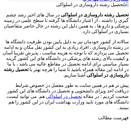
تحصیل رشته داروسازی در اسلواکی
در سال های اخیر رشد چشم
گیری را داشته ، از اعتبار دانشگاه ها گرفته تا سطح علمی در زمینه
پزشکی و دارو ها ، به همین دلیل این رشته در حال حاضر متقاضیان
بسیاری در اسلواکی دارد.
سالانه از کشور خودمان نیز به دلیل پایین بودن ظرفیت دانشگاه ها
در رشته داروسازی ، افراد زیادی به این کشور نقل مکان و به ادامه
تحصیل می پردازند که با توجه به هزینه مناسب ، پذیرش تقریبا آسان
و کیفیت بالای رشته های پزشکی در دانشگاه های این کشور گزینه
بسیار مناسبی برای ادامه تحصیل در مقاطع عالیه می باشد ، با ما
در ادامه این مقاله همراه باشید تا شما را هرچه بهتر با
تحصیل رشته
داروسازی در اسلواکی
آشنا سازیم.
پیش تر هم در همین سایت به طور مفصل در خصوص شرایط
دریافت اخذ ویزای دانشجویی و تحصیل در دانشگاه های این کشور
صحبت کردیم ؛ در مقاله
تحصیل در اسلواکی
هم می توانید لیست
دانشگاه های مورد تایید وزارت بهداشت ایران در این کشور را هم
ببینید.
فهرست مطالب