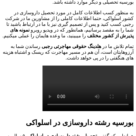
بورسیه تحصیلی و دیگر موارد داشته باشد.
به منظور کسب اطلاعات کامل در مورد تحصیل داروسازی در
کشور اسلواکی، حتما اطلاعات کاملی را از مشاورین ما در شرکت
رجبی کسب کنید و پس از تصمیم گیری نیز با ما در ارتباط باشید تا
شما را به مقصد برسانیم، همانطور که در ویدیو روبرو
نمونه های
پذیرش از کشور مختلف
را میبینید، ما وعده هایمان را عملی میکنیم.
تمام تلاش ما در
هلدینگ حقوقی مهاجرتی رجبی
رساندن شما به
آرزوهایتان است، آن هم در مسیر مهاجرت که ریسک و اشتباه هزینه
های هنگفتی را در پی خواهد داشت.
بورسیه رشته داروسازی در اسلواکی
همانطور که گفتیم
تحصیل رشته داروسازی در اسلواکی
۵ سال به