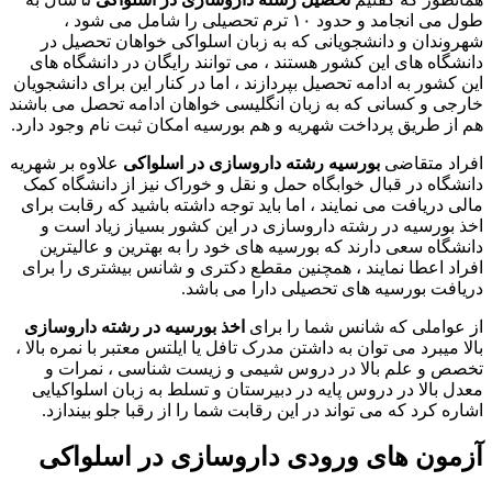
طول می انجامد و حدود ۱۰ ترم تحصیلی را شامل می شود ،
شهروندان و دانشجویانی که به زبان اسلواکی خواهان تحصیل در
دانشگاه های این کشور هستند ، می توانند رایگان در دانشگاه های
این کشور به ادامه تحصیل بپردازند ، اما در کنار این برای دانشجویان
خارجی و کسانی که به زبان انگلیسی خواهان ادامه تحصل می باشند
هم از طریق پرداخت شهریه و هم بورسیه امکان ثبت نام وجود دارد.
افراد متقاضی
بورسیه رشته داروسازی در اسلواکی
علاوه بر شهریه
دانشگاه در قبال خوابگاه حمل و نقل و خوراک نیز از دانشگاه کمک
مالی دریافت می نمایند ، اما باید توجه داشته باشید که رقابت برای
اخذ بورسیه در رشته داروسازی در این کشور بسیاز زیاد است و
دانشگاه سعی دارند که بورسیه های خود را به بهترین و عالیترین
افراد اعطا نمایند ، همچنین مقطع دکتری و شانس بیشتری را برای
دریافت بورسیه های تحصیلی دارا می باشد.
از عواملی که شانس شما را برای
اخذ بورسیه در رشته داروسازی
بالا میبرد می توان به داشتن مدرک تافل یا ایلتس معتبر با نمره بالا ،
تخصص و علم بالا در دروس شیمی و زیست شناسی ، نمرات و
معدل بالا در دروس پایه در دبیرستان و تسلط به زبان اسلواکیایی
اشاره کرد که می تواند در این رقابت شما را از رقبا جلو بیندازد.
آزمون های ورودی داروسازی در اسلواکی