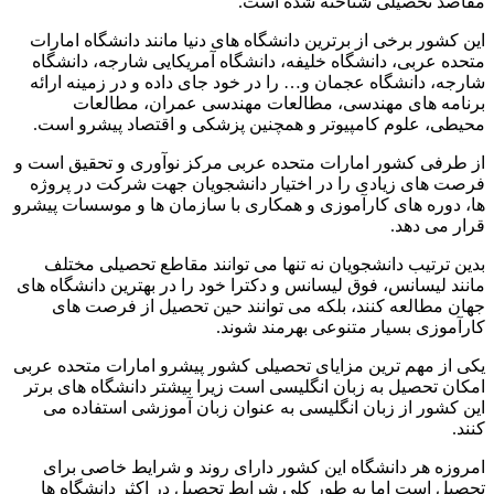
مقاصد تحصیلی شناخته شده است.
این کشور برخی از برترین دانشگاه های دنیا مانند دانشگاه امارات
متحده عربی، دانشگاه خلیفه، دانشگاه آمریکایی شارجه، دانشگاه
شارجه، دانشگاه عجمان و… را در خود جای داده و در زمینه ارائه
برنامه های مهندسی، مطالعات مهندسی عمران، مطالعات
محیطی، علوم کامپیوتر و همچنین پزشکی و اقتصاد پیشرو است.
از طرفی کشور امارات متحده عربی مرکز نوآوری و تحقیق است و
فرصت های زیادی را در اختیار دانشجویان جهت شرکت در پروژه
ها، دوره های کارآموزی و همکاری با سازمان ها و موسسات پیشرو
قرار می دهد.
بدین ترتیب دانشجویان نه تنها می توانند مقاطع تحصیلی مختلف
مانند لیسانس، فوق لیسانس و دکترا خود را در بهترین دانشگاه های
جهان مطالعه کنند، بلکه می توانند حین تحصیل از فرصت های
کارآموزی بسیار متنوعی بهرمند شوند.
یکی از مهم ترین مزایای تحصیلی کشور پیشرو امارات متحده عربی
امکان تحصیل به زبان انگلیسی است زیرا بیشتر دانشگاه های برتر
این کشور از زبان انگلیسی به عنوان زبان آموزشی استفاده می
کنند.
امروزه هر دانشگاه این کشور دارای روند و شرایط خاصی برای
تحصیل است اما به طور کلی شرایط تحصیل در اکثر دانشگاه ها