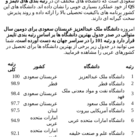
سعودی است که دانشگاه های مختلف آن در
رتبه بندی های تایمز و
QS
از خود عملکرد بسیاری خوبی را نشان داده اند. دانشگاه های این
کشور برنامه های باکیفیت تحصیلی بالا را ارائه داده و روند پذیرش
سخت گیرانه ای دارند.
امروزه
دانشگاه ملک عبدالعزیز عربستان سعودی برای دومین سال
متوالی در صدر جدول بهترین دانشگاه ها بر اساس رتبه بندی تایمز
قرار دارد و رتبه 101 را در سراسر جهان به دست آورده است.
شما
می توانید در جدول زیر برخی از بهترین دانشگاه ها برای تحصیل در
کشورهای عربی را مشاهده فرمایید.
رتبه
رتبه
دانشگاه
کشور
کلی
100
1
دانشگاه ملک عبدالعزیز
عربستان سعودی
98.9
2
دانشگاه قطر
قطر
دانشگاه نفت و مواد معدنی ملک
3
عربستان سعودی
98.4
فهد
97.7
4
دانشگاه ملک سعود
عربستان سعودی
97.5
5
دانشگاه آمریکایی بیروت
لبنان
امارات متحده
6
دانشگاه امارات متحده عربی
94.9
عربی
امارات متحده
7
دانشگاه علم و صنعت خلیفه
92.1
عربی