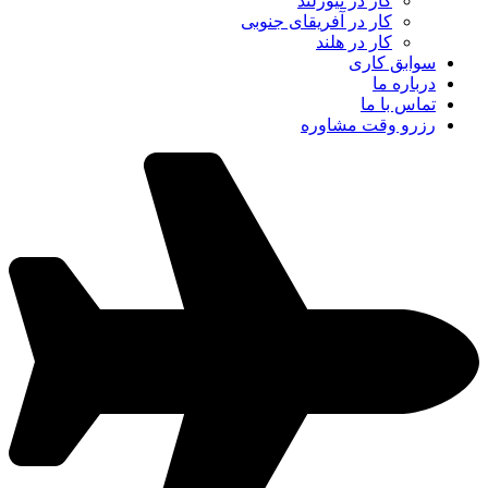
کار در نیوزلند
کار در آفریقای جنوبی
کار در هلند
سوابق کاری
درباره ما
تماس با ما
رزرو وقت مشاوره