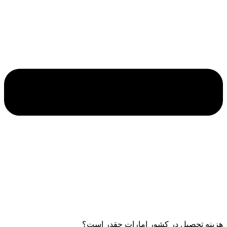
هزینه تحصیل در کشور امارات چقدر است؟