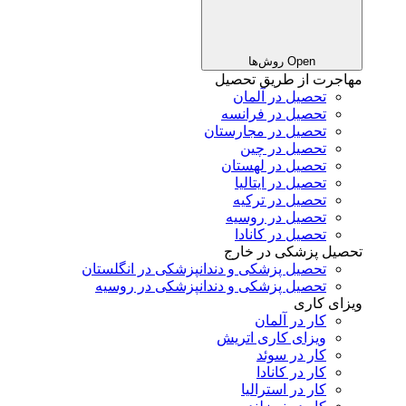
Open روش‌ها
مهاجرت از طریق تحصیل
تحصیل در آلمان
تحصیل در فرانسه
تحصیل در مجارستان
تحصیل در چین
تحصیل در لهستان
تحصیل در ایتالیا
تحصیل در ترکیه
تحصیل در روسیه
تحصیل در کانادا
تحصیل پزشکی در خارج
تحصیل پزشکی و دندانپزشکی در انگلستان
تحصیل پزشکی و دندانپزشکی در روسیه
ویزای کاری
کار در آلمان
ویزای کاری اتریش
کار در سوئد
کار در کانادا
کار در استرالیا