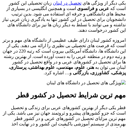
یکی دیگر از ویژگی های
تحصیل در لبنان
زبان تحصیلی این کشور
است که
عربی و فرانسوی
است و همچنین انگلیسی در بسیاری از
محیط های دانشگاهی و حرفه ای استفاده می شود. بدین ترتیب
دانشجویان برای تحصیل در این کشور تنها به یادگیری زبان عربی نیاز
نداشته و می توانند با تسلط به دیگر زبان ها نیز برای دانشگاه های
این کشور درخواست دهند.
امروزه کشور لبنان دارای طیف عظیمی از دانشگاه های مهم و برتر
است که فرصت های تحصیلی بی نظیری را ارائه می دهند. یکی از
این دانشگاه ها، دانشگاه آمریکایی بیروت است که رتبه 220 در جهان
و رتبه دوم در منطقه عربی را به دست آورده است. از بهترین رشته
ها برای تحصیل در کشورهای عربی و در واقع تحصیل در کشور
لبنان می توان به
هنر، علوم، مهندسی، علوم بهداشتی، پرستاری،
پزشکی، کشاورزی، بازرگانی
و… اشاره کرد.
مهم ترین شرایط تحصیل در کشور قطر
قطر یکی دیگر از بهترین کشورهای عربی برای زندگی و تحصیل
است که جزو کشورهای پیشرو و ثروتمند جهان نیز می باشد. یکی از
مهم ترین مزایای تحصیل در کشورهای عربی و در کشور قطر
بهرمندی از سیستم آموزشی باکیفیت این کشور و در نهایت اخذ