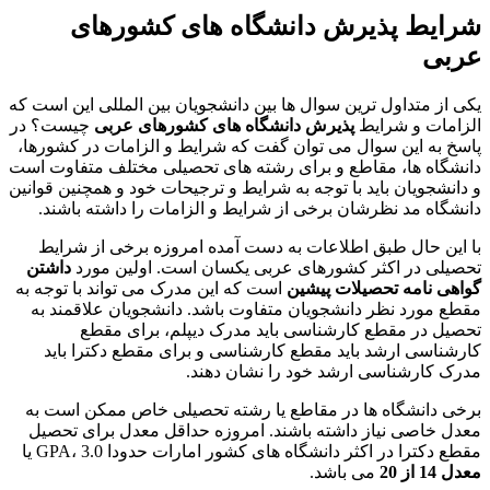
شرایط پذیرش دانشگاه های کشورهای
عربی
یکی از متداول ترین سوال ها بین دانشجویان بین المللی این است که
الزامات و شرایط
پذیرش دانشگاه های کشورهای عربی
چیست؟ در
پاسخ به این سوال می توان گفت که شرایط و الزامات در کشورها،
دانشگاه ها، مقاطع و برای رشته های تحصیلی مختلف متفاوت است
و دانشجویان باید با توجه به شرایط و ترجیحات خود و همچنین قوانین
دانشگاه مد نظرشان برخی از شرایط و الزامات را داشته باشند.
با این حال طبق اطلاعات به دست آمده امروزه برخی از شرایط
تحصیلی در اکثر کشورهای عربی یکسان است. اولین مورد
داشتن
گواهی نامه تحصیلات پیشین
است که این مدرک می تواند با توجه به
مقطع مورد نظر دانشجویان متفاوت باشد. دانشجویان علاقمند به
تحصیل در مقطع کارشناسی باید مدرک دیپلم، برای مقطع
کارشناسی ارشد باید مقطع کارشناسی و برای مقطع دکترا باید
مدرک کارشناسی ارشد خود را نشان دهند.
برخی دانشگاه ها در مقاطع یا رشته تحصیلی خاص ممکن است به
معدل خاصی نیاز داشته باشند. امروزه حداقل معدل برای تحصیل
مقطع دکترا در اکثر دانشگاه های کشور امارات حدودا GPA، 3.0 یا
معدل 14 از 20
می باشد.