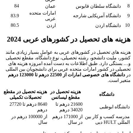
84
8
دانشگاه سلطان قابوس
عمان
امارات متحده
9
دانشگاه آمریکایی شارجه
83.9
عربی
80.5
10
دانشگاه اردن
اردن
هزینه های تحصیل در کشورهای عربی 2024
هزینه های تحصیل در کشورهای عربی به عوامل بسیار زیادی مانند
کشور، ملیت دانشجو، رشته تحصیلی، نوع دانشگاه، مقطع تحصیلی
و… بستگی دارد. طبق اطلاعات به دست آمده امروزه هزینه های
تحصیلی در کشور امارات متحده عربی برای دانشجویان بین المللی
در
دانشگاه های خصوصی امارات از 22500 درهم تا 123000 درهم
متغیر است.
هزینه تحصیل در
هزینه تحصیل در مقطع
دانشگاه
مقطع لیسانس
تحصیلات تکمیلی
21600 درهم تا
8640 درهم تا 27720
دانشگاه ابوظبی
34020 درهم
درهم
مدرسه کسب و کار بین
از 171000 درهم
از 100000 درهم در
المللی HULT دبی
در سال
سال