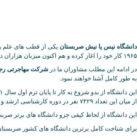
دانشگاه نیس یا نیش صربستان
یکی از قطب های علم ر
۱۹۶۵ کار خود را اغاز کرده و هم اکنون میزبان هزاران دانشجو از داخل و خارج است که تحصیلات خود را در دوره های لیسانس ، فوق لیسانی و دکتری ادامه می دهند.
در ادامه این مطلب مشاوران ما در
شرکت مهاجرتی رج
به طور کامل آشنا خواهند نمود.
از میان این تعداد ۷۴۲۹ نفر در دوره کارشناسی ارشد و ۲۶۵۳ نفر در دوره دکتری از پایان نامه های خود دفاع کرده و فرغ التحصیل شده اند.
این دانشگاه از لحاظ کیفی جزو دانشگاه های برتر صربس
برای شناخت کامل برترین دانشگاه های کشور صربستان