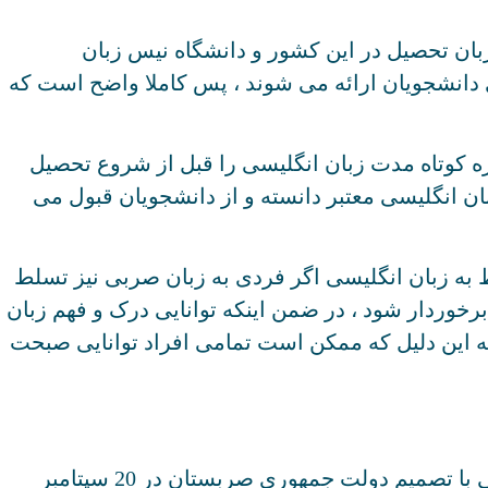
بان تحصیل در این کشور و دانشگاه نیس زبان
ی دانشجویان ارائه می شوند ، پس کاملا واضح است که
ره کوتاه مدت زبان انگلیسی را قبل از شروع تحصیل
بان انگلیسی معتبر دانسته و از دانشجویان قبول می
ط به زبان انگلیسی اگر فردی به زبان صربی نیز تسلط
برخوردار شود ، در ضمن اینکه توانایی درک و فهم زبان
 به این دلیل که ممکن است تمامی افراد توانایی صبحت
دانشکده علوم و ریاضیات زندگی خود را ابتدا در دانشکده فلسفه در نیس آغاز کرد ، این دانشکده به طور رسمی با تصمیم دولت جمهوری صربستان در 20 سپتامبر