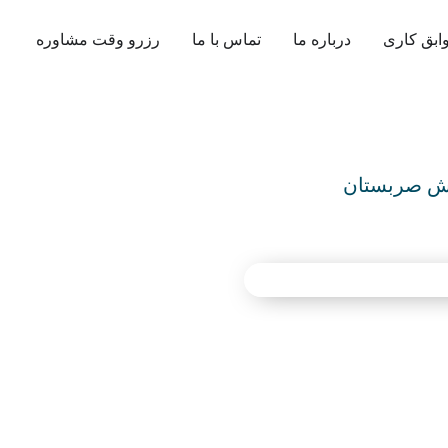
ابق کاری
درباره ما
تماس با ما
رزرو وقت مشاوره
یش صربستان