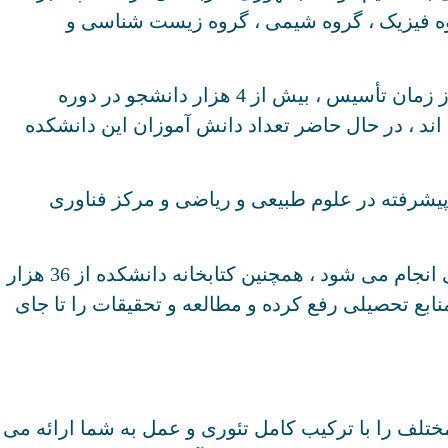
روه فیزیک ، گروه شیمی ، گروه زیست شناسی و
در حال حاضر ، دانشکده علوم و ریاضیات یکی از موسسات آموزشی و پژوهشی پیشرو در صربستان است که از زمان تأسیس ، بیش از 4 هزار دانشجو در دوره
ن شده اند ، در حال حاضر تعداد دانش آموزان این دانشکده
یشرفته در علوم طبیعی و ریاضی و مرکز فناوری
فعالیت های تحقیقاتی در آزمایشگاه ها ، کلاس های کامپیوتر و مرکز مطالعات پیشرفته در علوم طبیعی و ریاضی انجام می شود ، همچنین کتابخانه دانشکده از 36 هزار
ابع تحصیلی رفع کرده و مطالعه و تحقیقات را تا جای
تلف را با ترکیب کامل تئوری و عمل به شما ارائه می