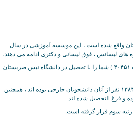
ان واقع شده است ، این موسسه آموزشی در سال
به شماره ثبت ۵۶۲۰۵۱ ( موسسه حقوقی رجبی ثبت ۴۰۴۵۱ ) شما را با تحصیل در دانشگاه نیس صربستان
این دانشگاه از بدو شروع به کار تا پایان ترم اول سال ۲۰۲۱ توانسته ۷۵۴۹۴ دانشجو را فارغ التحصیل نماید که ۱۳۸۳ نفر از آنان دانشجویان خارجی بوده اند ، همچنین
رتبه سوم قرار گرفته است.