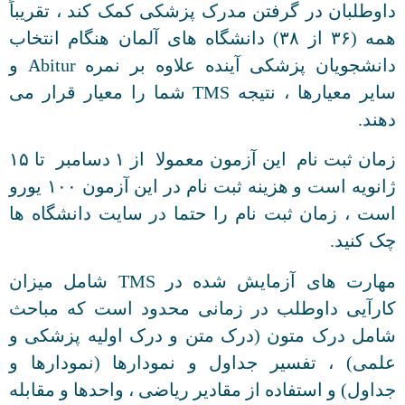
داوطلبان در گرفتن مدرک پزشکی کمک کند ، تقریباً
همه (۳۶ از ۳۸) دانشگاه های آلمان هنگام انتخاب
دانشجویان پزشکی آینده علاوه بر نمره Abitur و
سایر معیارها ، نتیجه TMS شما را معیار قرار می
دهند.
زمان ثبت نام این آزمون معمولا از ۱ دسامبر تا ۱۵
ژانویه است و هزینه ثبت نام در این آزمون ۱۰۰ یورو
است ، زمان ثبت نام را حتما در سایت دانشگاه ها
چک کنید.
مهارت های آزمایش شده در TMS شامل میزان
کارآیی داوطلب در زمانی محدود است که مباحث
شامل درک متون (درک متن و درک اولیه پزشکی و
علمی) ، تفسیر جداول و نمودارها (نمودارها و
جداول) و استفاده از مقادیر ریاضی ، واحدها و مقابله