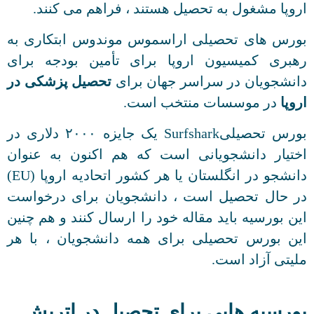
اروپا مشغول به تحصیل هستند ، فراهم می کنند.
بورس های تحصیلی اراسموس موندوس ابتکاری به
رهبری کمیسیون اروپا برای تأمین بودجه برای
دانشجویان در سراسر جهان برای
تحصیل پزشکی در
اروپا
در موسسات منتخب است.
بورس تحصیلیSurfshark یک جایزه ۲۰۰۰ دلاری در
اختیار دانشجویانی است که هم اکنون به عنوان
دانشجو در انگلستان یا هر کشور اتحادیه اروپا (EU)
در حال تحصیل است ، دانشجویان برای درخواست
این بورسیه باید مقاله خود را ارسال کنند و هم چنین
این بورس تحصیلی برای همه دانشجویان ، با هر
ملیتی آزاد است.
بورسیه هایی برای تحصیل در اتریش